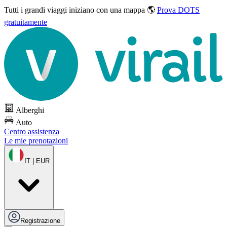
Tutti i grandi viaggi
iniziano con una mappa 🌎
Prova DOTS
gratuitamente
Alberghi
Auto
Centro assistenza
Le mie prenotazioni
IT | EUR
Registrazione