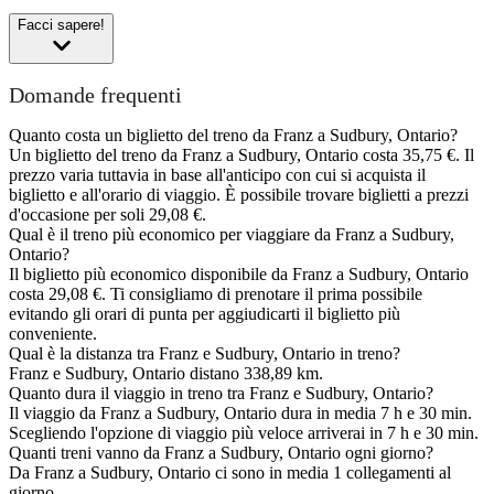
Facci sapere!
Domande frequenti
Quanto costa un biglietto del treno da Franz a Sudbury, Ontario?
Un biglietto del treno da Franz a Sudbury, Ontario costa 35,75 €. Il
prezzo varia tuttavia in base all'anticipo con cui si acquista il
biglietto e all'orario di viaggio. È possibile trovare biglietti a prezzi
d'occasione per soli 29,08 €.
Qual è il treno più economico per viaggiare da Franz a Sudbury,
Ontario?
Il biglietto più economico disponibile da Franz a Sudbury, Ontario
costa 29,08 €. Ti consigliamo di prenotare il prima possibile
evitando gli orari di punta per aggiudicarti il biglietto più
conveniente.
Qual è la distanza tra Franz e Sudbury, Ontario in treno?
Franz e Sudbury, Ontario distano 338,89 km.
Quanto dura il viaggio in treno tra Franz e Sudbury, Ontario?
Il viaggio da Franz a Sudbury, Ontario dura in media 7 h e 30 min.
Scegliendo l'opzione di viaggio più veloce arriverai in 7 h e 30 min.
Quanti treni vanno da Franz a Sudbury, Ontario ogni giorno?
Da Franz a Sudbury, Ontario ci sono in media 1 collegamenti al
giorno.