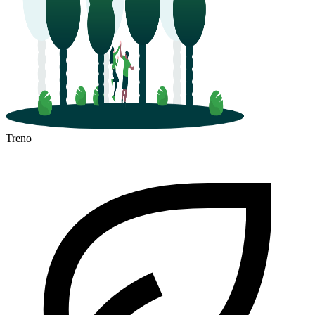
Treno