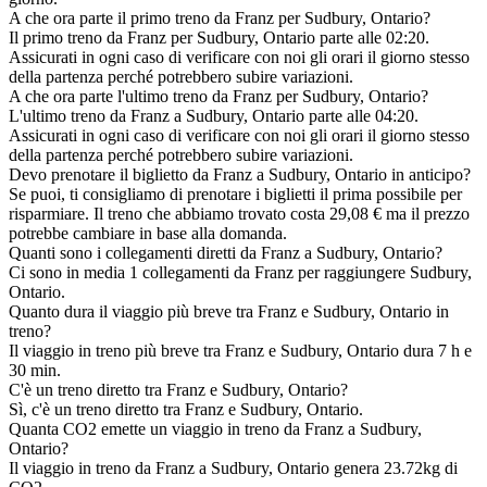
A che ora parte il primo treno da Franz per Sudbury, Ontario?
Il primo treno da Franz per Sudbury, Ontario parte alle 02:20.
Assicurati in ogni caso di verificare con noi gli orari il giorno stesso
della partenza perché potrebbero subire variazioni.
A che ora parte l'ultimo treno da Franz per Sudbury, Ontario?
L'ultimo treno da Franz a Sudbury, Ontario parte alle 04:20.
Assicurati in ogni caso di verificare con noi gli orari il giorno stesso
della partenza perché potrebbero subire variazioni.
Devo prenotare il biglietto da Franz a Sudbury, Ontario in anticipo?
Se puoi, ti consigliamo di prenotare i biglietti il prima possibile per
risparmiare. Il treno che abbiamo trovato costa 29,08 € ma il prezzo
potrebbe cambiare in base alla domanda.
Quanti sono i collegamenti diretti da Franz a Sudbury, Ontario?
Ci sono in media 1 collegamenti da Franz per raggiungere Sudbury,
Ontario.
Quanto dura il viaggio più breve tra Franz e Sudbury, Ontario in
treno?
Il viaggio in treno più breve tra Franz e Sudbury, Ontario dura 7 h e
30 min.
C'è un treno diretto tra Franz e Sudbury, Ontario?
Sì, c'è un treno diretto tra Franz e Sudbury, Ontario.
Quanta CO2 emette un viaggio in treno da Franz a Sudbury,
Ontario?
Il viaggio in treno da Franz a Sudbury, Ontario genera 23.72kg di