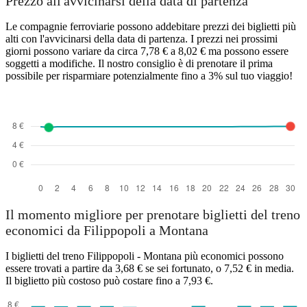
Prezzo all'avvicinarsi della data di partenza
Le compagnie ferroviarie possono addebitare prezzi dei biglietti più
alti con l'avvicinarsi della data di partenza. I prezzi nei prossimi
giorni possono variare da circa 7,78 € a 8,02 € ma possono essere
soggetti a modifiche. Il nostro consiglio è di prenotare il prima
possibile per risparmiare potenzialmente fino a 3% sul tuo viaggio!
Plovdiv
Il momento migliore per prenotare biglietti del treno
economici da Filippopoli a Montana
I biglietti del treno Filippopoli - Montana più economici possono
essere trovati a partire da 3,68 € se sei fortunato, o 7,52 € in media.
Il biglietto più costoso può costare fino a 7,93 €.