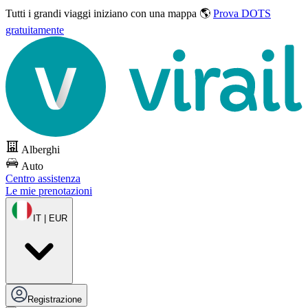
Tutti i grandi viaggi
iniziano con una mappa 🌎
Prova DOTS
gratuitamente
Alberghi
Auto
Centro assistenza
Le mie prenotazioni
IT | EUR
Registrazione