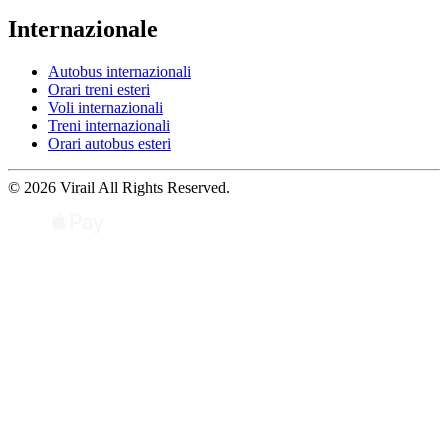
Internazionale
Autobus internazionali
Orari treni esteri
Voli internazionali
Treni internazionali
Orari autobus esteri
© 2026 Virail All Rights Reserved.