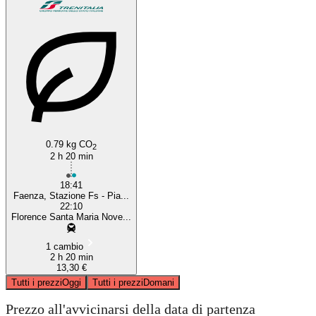
0.79 kg CO
2
2 h 20 min
18:41
Faenza, Stazione Fs - Pia...
22:10
Florence Santa Maria Nove...
1 cambio
2 h 20 min
13,30 €
Tutti i prezzi
Oggi
Tutti i prezzi
Domani
Prezzo all'avvicinarsi della data di partenza