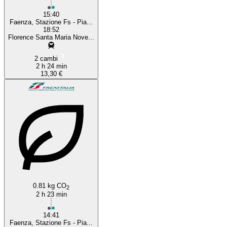
15:40
Faenza, Stazione Fs - Pia...
18:52
Florence Santa Maria Nove...
2 cambi
2 h 24 min
13,30 €
0.81 kg CO
2
2 h 23 min
14:41
Faenza, Stazione Fs - Pia...