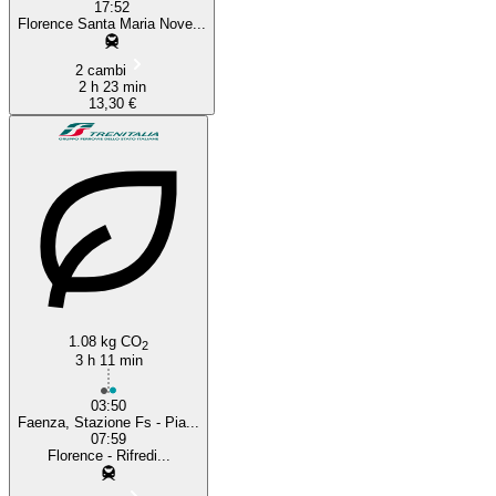
17:52
Florence Santa Maria Nove...
2 cambi
2 h 23 min
13,30 €
1.08 kg CO
2
3 h 11 min
03:50
Faenza, Stazione Fs - Pia...
07:59
Florence - Rifredi...