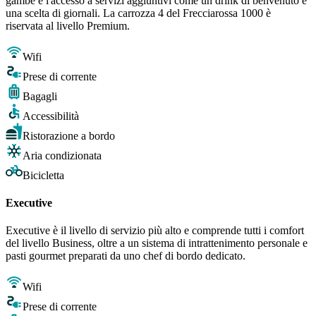
gambe e l'accesso a servizi aggiuntivi come un drink di benvenuto e
una scelta di giornali. La carrozza 4 del Frecciarossa 1000 è
riservata al livello Premium.
Wifi
Prese di corrente
Bagagli
Accessibilità
Ristorazione a bordo
Aria condizionata
Bicicletta
Executive
Executive è il livello di servizio più alto e comprende tutti i comfort
del livello Business, oltre a un sistema di intrattenimento personale e
pasti gourmet preparati da uno chef di bordo dedicato.
Wifi
Prese di corrente