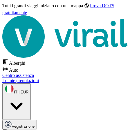
Tutti i grandi viaggi
iniziano con una mappa 🌎
Prova DOTS
gratuitamente
Alberghi
Auto
Centro assistenza
Le mie prenotazioni
IT | EUR
Registrazione