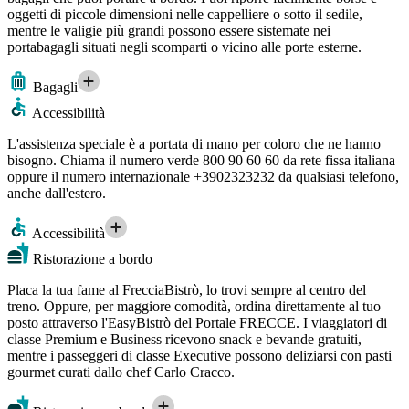
oggetti di piccole dimensioni nelle cappelliere o sotto il sedile,
mentre le valigie più grandi possono essere sistemate nei
portabagagli situati negli scomparti o vicino alle porte esterne.
Bagagli
Accessibilità
L'assistenza speciale è a portata di mano per coloro che ne hanno
bisogno. Chiama il numero verde 800 90 60 60 da rete fissa italiana
oppure il numero internazionale +3902323232 da qualsiasi telefono,
anche dall'estero.
Accessibilità
Ristorazione a bordo
Placa la tua fame al FrecciaBistrò, lo trovi sempre al centro del
treno. Oppure, per maggiore comodità, ordina direttamente al tuo
posto attraverso l'EasyBistrò del Portale FRECCE. I viaggiatori di
classe Premium e Business ricevono snack e bevande gratuiti,
mentre i passeggeri di classe Executive possono deliziarsi con pasti
gourmet curati dallo chef Carlo Cracco.