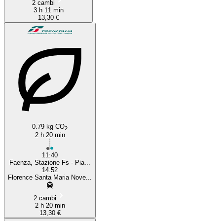
2 cambi
3 h 11 min
13,30 €
0.79 kg CO
2
2 h 20 min
11:40
Faenza, Stazione Fs - Pia...
14:52
Florence Santa Maria Nove...
2 cambi
2 h 20 min
13,30 €