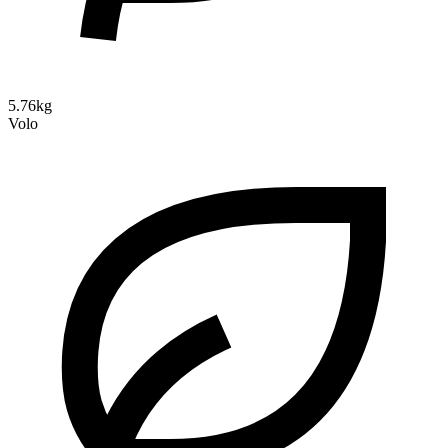
5.76kg
Volo