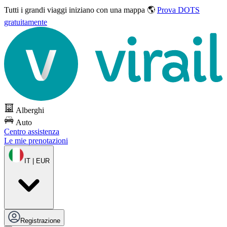
Tutti i grandi viaggi
iniziano con una mappa 🌎
Prova DOTS
gratuitamente
Alberghi
Auto
Centro assistenza
Le mie prenotazioni
IT | EUR
Registrazione