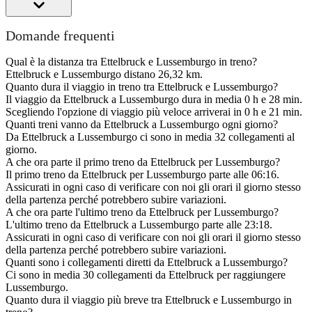
Domande frequenti
Qual è la distanza tra Ettelbruck e Lussemburgo in treno?
Ettelbruck e Lussemburgo distano 26,32 km.
Quanto dura il viaggio in treno tra Ettelbruck e Lussemburgo?
Il viaggio da Ettelbruck a Lussemburgo dura in media 0 h e 28 min.
Scegliendo l'opzione di viaggio più veloce arriverai in 0 h e 21 min.
Quanti treni vanno da Ettelbruck a Lussemburgo ogni giorno?
Da Ettelbruck a Lussemburgo ci sono in media 32 collegamenti al
giorno.
A che ora parte il primo treno da Ettelbruck per Lussemburgo?
Il primo treno da Ettelbruck per Lussemburgo parte alle 06:16.
Assicurati in ogni caso di verificare con noi gli orari il giorno stesso
della partenza perché potrebbero subire variazioni.
A che ora parte l'ultimo treno da Ettelbruck per Lussemburgo?
L'ultimo treno da Ettelbruck a Lussemburgo parte alle 23:18.
Assicurati in ogni caso di verificare con noi gli orari il giorno stesso
della partenza perché potrebbero subire variazioni.
Quanti sono i collegamenti diretti da Ettelbruck a Lussemburgo?
Ci sono in media 30 collegamenti da Ettelbruck per raggiungere
Lussemburgo.
Quanto dura il viaggio più breve tra Ettelbruck e Lussemburgo in