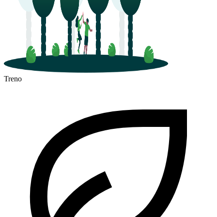
Treno