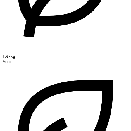
1.97kg
Volo