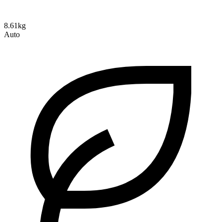
8.61kg
Auto