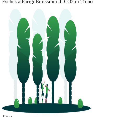
Esches a Parigi Emissioni di CO2 di Treno
Treno