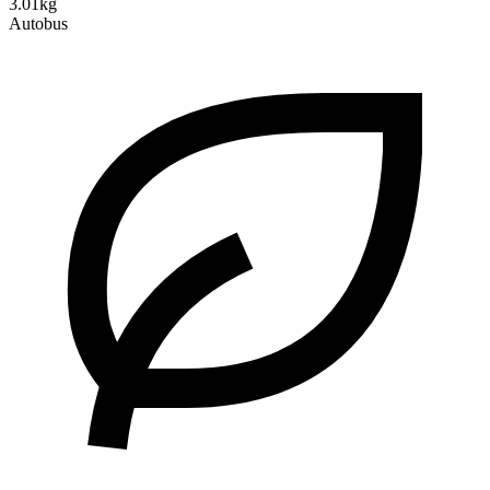
3.01kg
Autobus