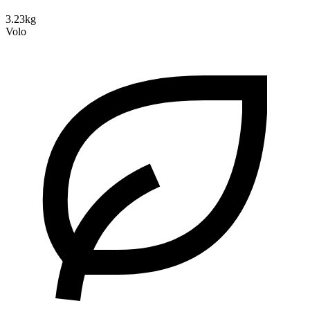
3.23kg
Volo