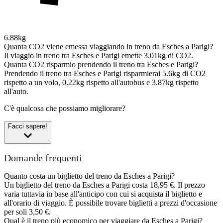
6.88kg
Quanta CO2 viene emessa viaggiando in treno da Esches a Parigi?
Il viaggio in treno tra Esches e Parigi emette 3.01kg di CO2.
Quanta CO2 risparmio prendendo il treno tra Esches e Parigi?
Prendendo il treno tra Esches e Parigi risparmierai 5.6kg di CO2
rispetto a un volo, 0.22kg rispetto all'autobus e 3.87kg rispetto
all'auto.
C'è qualcosa che possiamo migliorare?
Facci sapere!
Domande frequenti
Quanto costa un biglietto del treno da Esches a Parigi?
Un biglietto del treno da Esches a Parigi costa 18,95 €. Il prezzo
varia tuttavia in base all'anticipo con cui si acquista il biglietto e
all'orario di viaggio. È possibile trovare biglietti a prezzi d'occasione
per soli 3,50 €.
Qual è il treno più economico per viaggiare da Esches a Parigi?