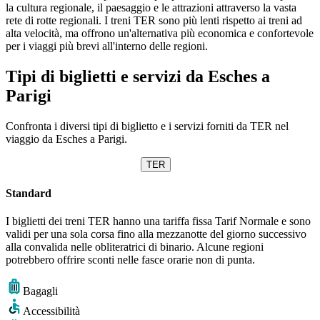
la cultura regionale, il paesaggio e le attrazioni attraverso la vasta
rete di rotte regionali. I treni TER sono più lenti rispetto ai treni ad
alta velocità, ma offrono un'alternativa più economica e confortevole
per i viaggi più brevi all'interno delle regioni.
Tipi di biglietti e servizi da Esches a
Parigi
Confronta i diversi tipi di biglietto e i servizi forniti da TER nel
viaggio da Esches a Parigi.
TER
Standard
I biglietti dei treni TER hanno una tariffa fissa Tarif Normale e sono
validi per una sola corsa fino alla mezzanotte del giorno successivo
alla convalida nelle obliteratrici di binario. Alcune regioni
potrebbero offrire sconti nelle fasce orarie non di punta.
Bagagli
Accessibilità