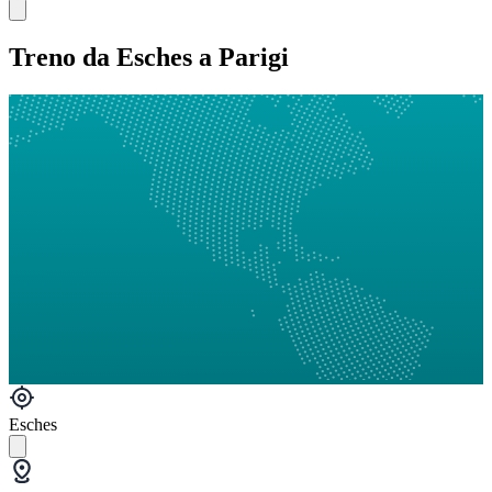
Treno da Esches a Parigi
Esches