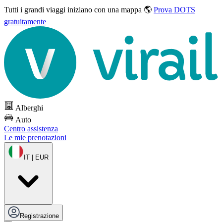
Tutti i grandi viaggi
iniziano con una mappa 🌎
Prova DOTS
gratuitamente
Alberghi
Auto
Centro assistenza
Le mie prenotazioni
IT | EUR
Registrazione