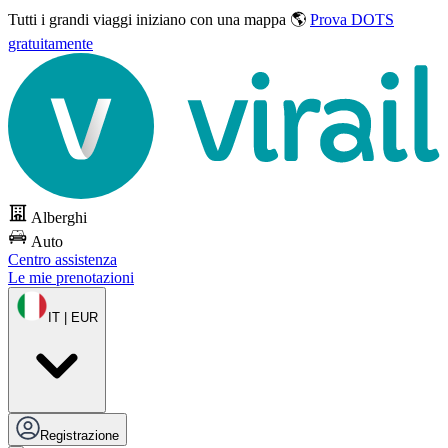
Tutti i grandi viaggi
iniziano con una mappa 🌎
Prova DOTS
gratuitamente
Alberghi
Auto
Centro assistenza
Le mie prenotazioni
IT | EUR
Registrazione