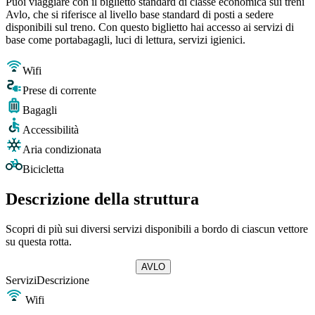
Puoi viaggiare con il biglietto standard di classe economica sui treni
Avlo, che si riferisce al livello base standard di posti a sedere
disponibili sul treno. Con questo biglietto hai accesso ai servizi di
base come portabagagli, luci di lettura, servizi igienici.
Wifi
Prese di corrente
Bagagli
Accessibilità
Aria condizionata
Bicicletta
Descrizione della struttura
Scopri di più sui diversi servizi disponibili a bordo di ciascun vettore
su questa rotta.
AVLO
Servizi
Descrizione
Wifi