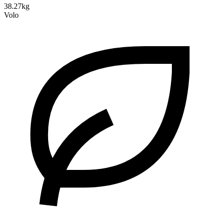
38.27kg
Volo