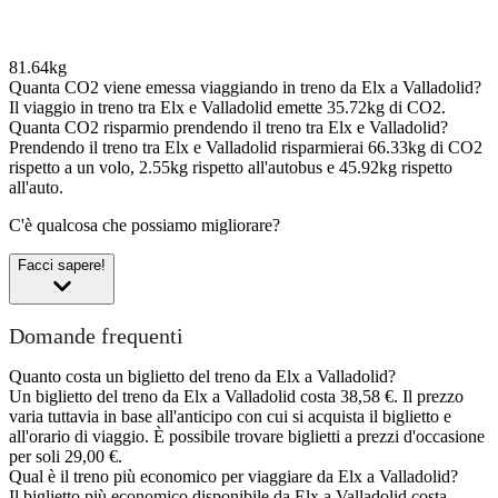
81.64kg
Quanta CO2 viene emessa viaggiando in treno da Elx a Valladolid?
Il viaggio in treno tra Elx e Valladolid emette 35.72kg di CO2.
Quanta CO2 risparmio prendendo il treno tra Elx e Valladolid?
Prendendo il treno tra Elx e Valladolid risparmierai 66.33kg di CO2
rispetto a un volo, 2.55kg rispetto all'autobus e 45.92kg rispetto
all'auto.
C'è qualcosa che possiamo migliorare?
Facci sapere!
Domande frequenti
Quanto costa un biglietto del treno da Elx a Valladolid?
Un biglietto del treno da Elx a Valladolid costa 38,58 €. Il prezzo
varia tuttavia in base all'anticipo con cui si acquista il biglietto e
all'orario di viaggio. È possibile trovare biglietti a prezzi d'occasione
per soli 29,00 €.
Qual è il treno più economico per viaggiare da Elx a Valladolid?
Il biglietto più economico disponibile da Elx a Valladolid costa