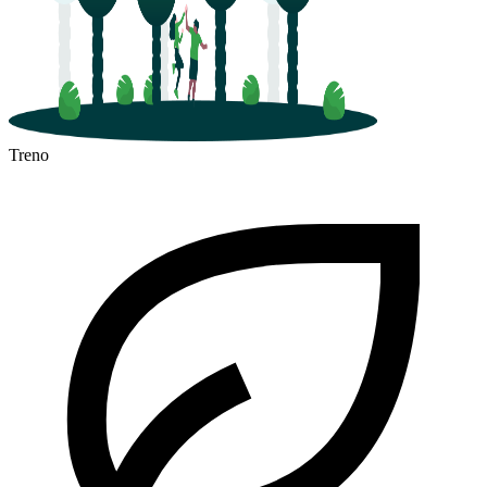
Treno