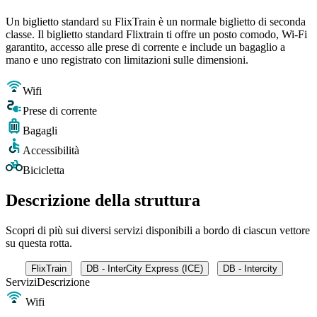
Un biglietto standard su FlixTrain è un normale biglietto di seconda
classe. Il biglietto standard Flixtrain ti offre un posto comodo, Wi-Fi
garantito, accesso alle prese di corrente e include un bagaglio a
mano e uno registrato con limitazioni sulle dimensioni.
Wifi
Prese di corrente
Bagagli
Accessibilità
Bicicletta
Descrizione della struttura
Scopri di più sui diversi servizi disponibili a bordo di ciascun vettore
su questa rotta.
FlixTrain
DB - InterCity Express (ICE)
DB - Intercity
Servizi
Descrizione
Wifi