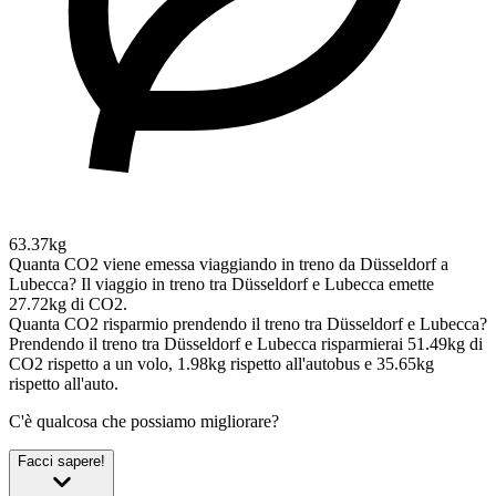
63.37kg
Quanta CO2 viene emessa viaggiando in treno da Düsseldorf a
Lubecca?
Il viaggio in treno tra Düsseldorf e Lubecca emette
27.72kg di CO2.
Quanta CO2 risparmio prendendo il treno tra Düsseldorf e Lubecca?
Prendendo il treno tra Düsseldorf e Lubecca risparmierai 51.49kg di
CO2 rispetto a un volo, 1.98kg rispetto all'autobus e 35.65kg
rispetto all'auto.
C'è qualcosa che possiamo migliorare?
Facci sapere!