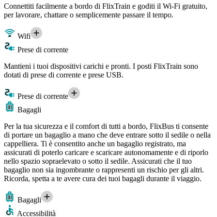
Connettiti facilmente a bordo di FlixTrain e goditi il Wi-Fi gratuito,
per lavorare, chattare o semplicemente passare il tempo.
Wifi
Prese di corrente
Mantieni i tuoi dispositivi carichi e pronti. I posti FlixTrain sono
dotati di prese di corrente e prese USB.
Prese di corrente
Bagagli
Per la tua sicurezza e il comfort di tutti a bordo, FlixBus ti consente
di portare un bagaglio a mano che deve entrare sotto il sedile o nella
cappelliera. Ti è consentito anche un bagaglio registrato, ma
assicurati di poterlo caricare e scaricare autonomamente e di riporlo
nello spazio sopraelevato o sotto il sedile. Assicurati che il tuo
bagaglio non sia ingombrante o rappresenti un rischio per gli altri.
Ricorda, spetta a te avere cura dei tuoi bagagli durante il viaggio.
Bagagli
Accessibilità