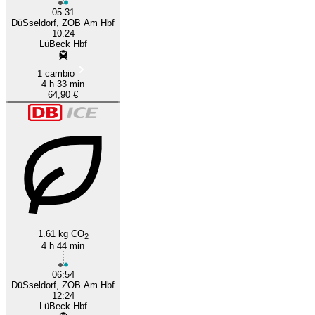
05:31
DüSseldorf, ZOB Am Hbf
10:24
LüBeck Hbf
1 cambio
4 h 33 min
64,90 €
1.61 kg CO
2
4 h 44 min
06:54
DüSseldorf, ZOB Am Hbf
12:24
LüBeck Hbf