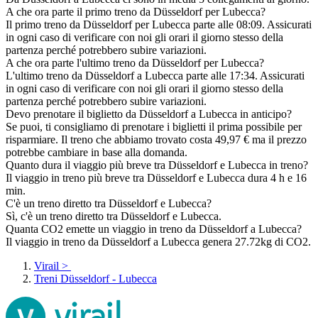
A che ora parte il primo treno da Düsseldorf per Lubecca?
Il primo treno da Düsseldorf per Lubecca parte alle 08:09. Assicurati
in ogni caso di verificare con noi gli orari il giorno stesso della
partenza perché potrebbero subire variazioni.
A che ora parte l'ultimo treno da Düsseldorf per Lubecca?
L'ultimo treno da Düsseldorf a Lubecca parte alle 17:34. Assicurati
in ogni caso di verificare con noi gli orari il giorno stesso della
partenza perché potrebbero subire variazioni.
Devo prenotare il biglietto da Düsseldorf a Lubecca in anticipo?
Se puoi, ti consigliamo di prenotare i biglietti il prima possibile per
risparmiare. Il treno che abbiamo trovato costa 49,97 € ma il prezzo
potrebbe cambiare in base alla domanda.
Quanto dura il viaggio più breve tra Düsseldorf e Lubecca in treno?
Il viaggio in treno più breve tra Düsseldorf e Lubecca dura 4 h e 16
min.
C'è un treno diretto tra Düsseldorf e Lubecca?
Sì, c'è un treno diretto tra Düsseldorf e Lubecca.
Quanta CO2 emette un viaggio in treno da Düsseldorf a Lubecca?
Il viaggio in treno da Düsseldorf a Lubecca genera 27.72kg di CO2.
Virail
>
Treni Düsseldorf - Lubecca