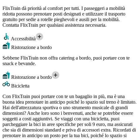
FlixTrain dà priorità al comfort per tutti. I passeggeri a mobilità
ridotta possono prenotare posti designati e utilizzare il trasporto
gratuito per sedie a rotelle pieghevoli e ausili per la mobilità.
Contatta FlixTrain per qualsiasi assistenza necessaria.
Accessibilità
Ristorazione a bordo
Sebbene FlixTrain non offra catering a bordo, puoi portare con te
snack e bevande.
Ristorazione a bordo
Bicicletta
Con FlixTrain puoi portare con te un bagaglio in più, ma è una
buona idea prenotare in anticipo poiché lo spazio sul treno è limitato.
Hai dell'attrezzatura sportiva o uno strumento musicale di grandi
dimensioni? Anche loro sono i benvenuti, anche se potrebbe essere
soggetti a costi aggiuntivi. Se viaggi con una bicicletta, puoi
parcheggiare la bici in aree specifiche per soli 9 euro, ma assicurati
che sia di dimensioni standard e priva di accessori extra. Ricordati di
prenotare in anticipo un posto per la tua bici, poiché lo spazio si