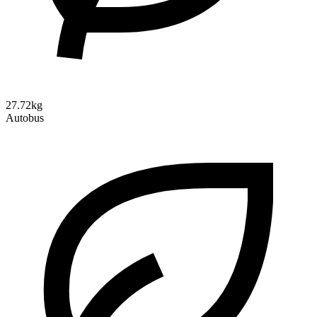
27.72kg
Autobus