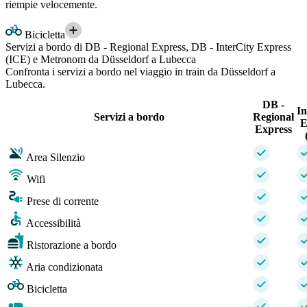
riempie velocemente.
Bicicletta
Servizi a bordo di DB - Regional Express, DB - InterCity Express
(ICE) e Metronom da Düsseldorf a Lubecca
Confronta i servizi a bordo nel viaggio in train da Düsseldorf a
Lubecca.
DB -
In
Servizi a bordo
Regional
E
Express
Area Silenzio
Wifi
Prese di corrente
Accessibilità
Ristorazione a bordo
Aria condizionata
Bicicletta