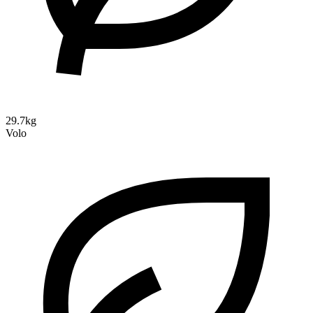
29.7kg
Volo