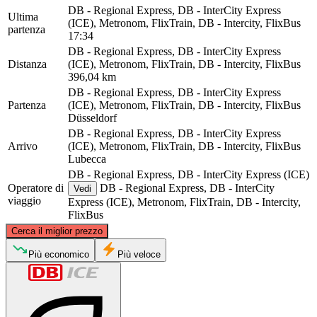
DB - Regional Express, DB - InterCity Express
Ultima
(ICE), Metronom, FlixTrain, DB - Intercity, FlixBus
partenza
17:34
DB - Regional Express, DB - InterCity Express
Distanza
(ICE), Metronom, FlixTrain, DB - Intercity, FlixBus
396,04 km
DB - Regional Express, DB - InterCity Express
Partenza
(ICE), Metronom, FlixTrain, DB - Intercity, FlixBus
Düsseldorf
DB - Regional Express, DB - InterCity Express
Arrivo
(ICE), Metronom, FlixTrain, DB - Intercity, FlixBus
Lubecca
DB - Regional Express, DB - InterCity Express (ICE)
Operatore di
DB - Regional Express, DB - InterCity
Vedi
viaggio
Express (ICE), Metronom, FlixTrain, DB - Intercity,
FlixBus
©
CARTO
, ©
OpenStreetMap
contributors
Cerca il miglior prezzo
Lübeck
Più economico
Più veloce