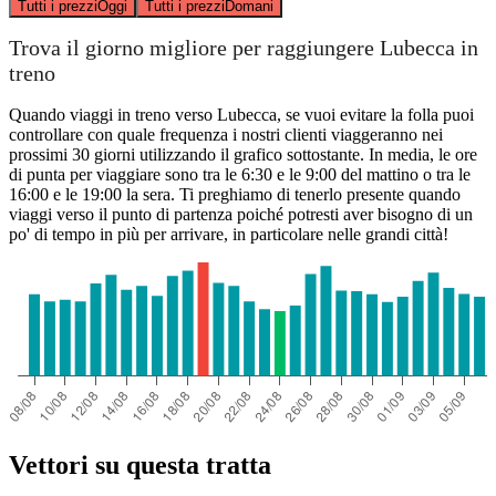
Tutti i prezzi
Oggi
Tutti i prezzi
Domani
Trova il giorno migliore per raggiungere Lubecca in
treno
Quando viaggi in treno verso Lubecca, se vuoi evitare la folla puoi
controllare con quale frequenza i nostri clienti viaggeranno nei
prossimi 30 giorni utilizzando il grafico sottostante. In media, le ore
di punta per viaggiare sono tra le 6:30 e le 9:00 del mattino o tra le
16:00 e le 19:00 la sera. Ti preghiamo di tenerlo presente quando
viaggi verso il punto di partenza poiché potresti aver bisogno di un
po' di tempo in più per arrivare, in particolare nelle grandi città!
Vettori su questa tratta