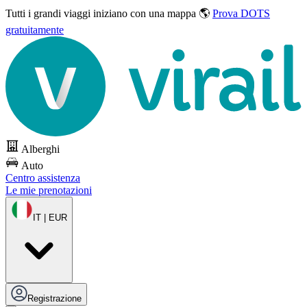
Tutti i grandi viaggi
iniziano con una mappa 🌎
Prova DOTS
gratuitamente
Alberghi
Auto
Centro assistenza
Le mie prenotazioni
IT | EUR
Registrazione