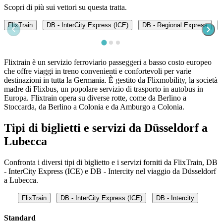
Scopri di più sui vettori su questa tratta.
FlixTrain
DB - InterCity Express (ICE)
DB - Regional Express
Flixtrain è un servizio ferroviario passeggeri a basso costo europeo
che offre viaggi in treno convenienti e confortevoli per varie
destinazioni in tutta la Germania. È gestito da Flixmobility, la società
madre di Flixbus, un popolare servizio di trasporto in autobus in
Europa. Flixtrain opera su diverse rotte, come da Berlino a
Stoccarda, da Berlino a Colonia e da Amburgo a Colonia.
Tipi di biglietti e servizi da Düsseldorf a
Lubecca
Confronta i diversi tipi di biglietto e i servizi forniti da FlixTrain, DB
- InterCity Express (ICE) e DB - Intercity nel viaggio da Düsseldorf
a Lubecca.
FlixTrain
DB - InterCity Express (ICE)
DB - Intercity
Standard