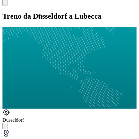
Treno da Düsseldorf a Lubecca
Düsseldorf