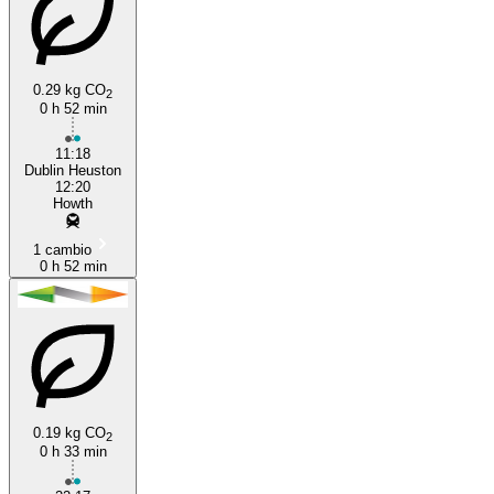
0.29 kg CO
2
0 h 52 min
Dublin
11:18
Dublin Heuston
12:20
Howth
1 cambio
0 h 52 min
0.19 kg CO
2
0 h 33 min