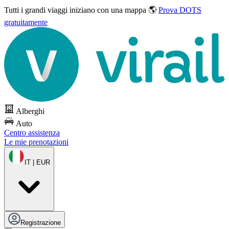
Tutti i grandi viaggi
iniziano con una mappa 🌎
Prova DOTS
gratuitamente
Alberghi
Auto
Centro assistenza
Le mie prenotazioni
IT | EUR
Registrazione