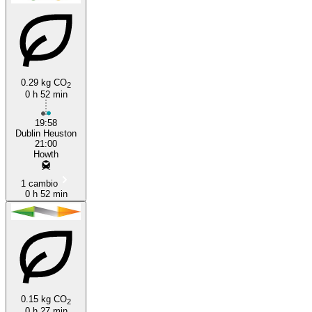
0.29 kg CO
2
0 h 52 min
19:58
Dublin Heuston
21:00
Howth
1 cambio
0 h 52 min
0.15 kg CO
2
0 h 27 min