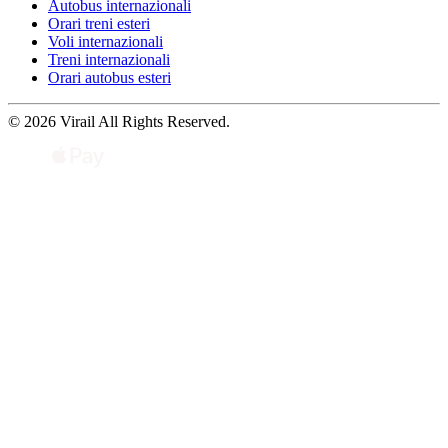
Autobus internazionali
Orari treni esteri
Voli internazionali
Treni internazionali
Orari autobus esteri
© 2026 Virail All Rights Reserved.