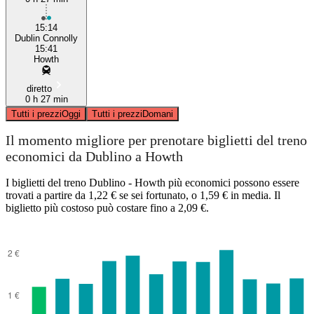
15:14
Dublin Connolly
15:41
Howth
diretto
0 h 27 min
Tutti i prezzi
Oggi
Tutti i prezzi
Domani
Il momento migliore per prenotare biglietti del treno
economici da Dublino a Howth
I biglietti del treno Dublino - Howth più economici possono essere
trovati a partire da 1,22 € se sei fortunato, o 1,59 € in media. Il
biglietto più costoso può costare fino a 2,09 €.