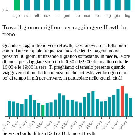
Trova il giorno migliore per raggiungere Howth in
treno
Quando viaggi in treno verso Howth, se vuoi evitare la folla puoi
controllare con quale frequenza i nostri clienti viaggeranno nei
prossimi 30 giorni utilizzando il grafico sottostante. In media, le ore
di punta per viaggiare sono tra le 6:30 e le 9:00 del mattino o tra le
16:00 e le 19:00 la sera. Ti preghiamo di tenerlo presente quando
viaggi verso il punto di partenza poiché potresti aver bisogno di un
po' di tempo in più per arrivare, in particolare nelle grandi città!
Servizi a bordo di Irish Rail da Dublino a Howth