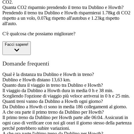
CO2.
Quanta CO2 risparmio prendendo il treno tra Dublino e Howth?
Prendendo il treno tra Dublino e Howth risparmierai 1.78kg di CO2
rispetto a un volo, 0.07kg rispetto all'autobus e 1.23kg rispetto
all'auto.
C'è qualcosa che possiamo migliorare?
Facci sapere!
Domande frequenti
Qual è la distanza tra Dublino e Howth in treno?
Dublino e Howth distano 13,63 km.
Quanto dura il viaggio in treno tra Dublino e Howth?
Il viaggio da Dublino a Howth dura in media 0 h e 38 min.
Scegliendo l'opzione di viaggio più veloce arriverai in 0 h e 25 min.
Quanti treni vanno da Dublino a Howth ogni giorno?
Da Dublino a Howth ci sono in media 186 collegamenti al giorno.
A che ora parte il primo treno da Dublino per Howth?
Il primo treno da Dublino per Howth parte alle 06:04. Assicurati in
ogni caso di verificare con noi gli orari il giorno stesso della partenza
perché potrebbero subire variazioni.
A che ora parte l'ultimo treno da Dublino per Howth?