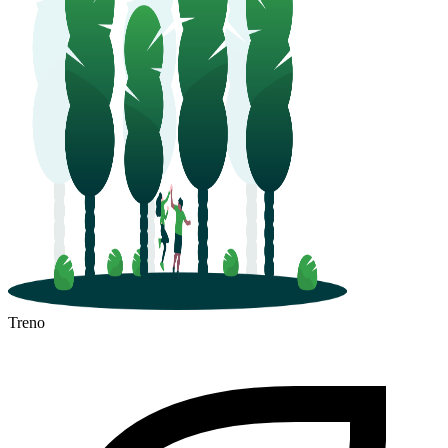
Treno