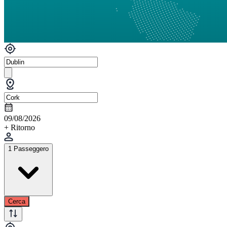
09/08/2026
+ Ritorno
1 Passeggero
Cerca