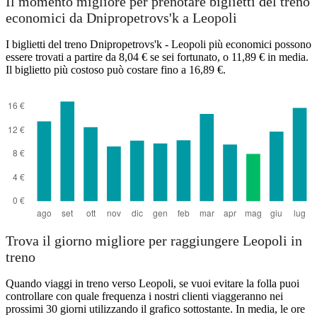
Il momento migliore per prenotare biglietti del treno
economici da Dnipropetrovs'k a Leopoli
I biglietti del treno Dnipropetrovs'k - Leopoli più economici possono
essere trovati a partire da 8,04 € se sei fortunato, o 11,89 € in media.
Il biglietto più costoso può costare fino a 16,89 €.
Trova il giorno migliore per raggiungere Leopoli in
treno
Quando viaggi in treno verso Leopoli, se vuoi evitare la folla puoi
controllare con quale frequenza i nostri clienti viaggeranno nei
prossimi 30 giorni utilizzando il grafico sottostante. In media, le ore