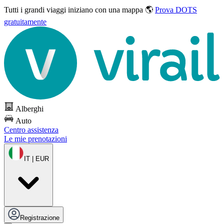
Tutti i grandi viaggi
iniziano con una mappa 🌎
Prova DOTS
gratuitamente
Alberghi
Auto
Centro assistenza
Le mie prenotazioni
IT | EUR
Registrazione