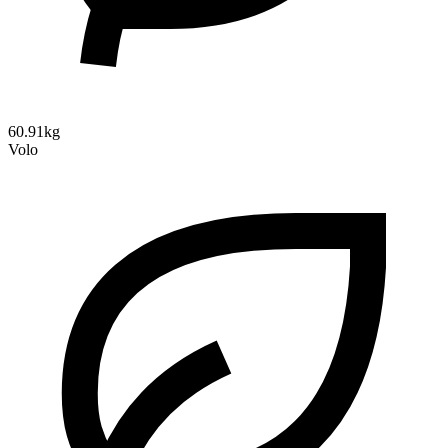
60.91kg
Volo