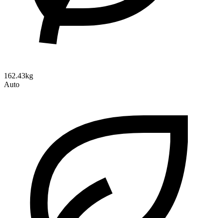
162.43kg
Auto