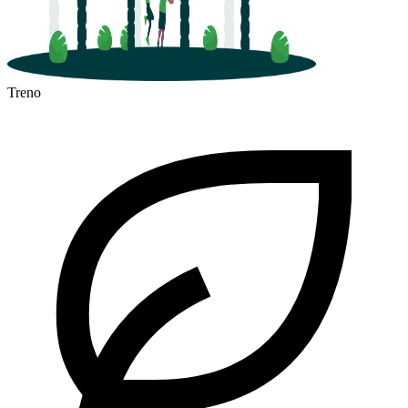
Treno