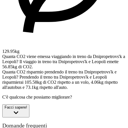
129.95kg
Quanta CO2 viene emessa viaggiando in treno da Dnipropetrovs'k a
Leopoli?
Il viaggio in treno tra Dnipropetrovs'k e Leopoli emette
56.85kg di CO2.
Quanta CO2 risparmio prendendo il treno tra Dnipropetrovs'k e
Leopoli?
Prendendo il treno tra Dnipropetrovs'k e Leopoli
risparmierai 105.58kg di CO2 rispetto a un volo, 4.06kg rispetto
all'autobus e 73.1kg rispetto all'auto.
C'è qualcosa che possiamo migliorare?
Facci sapere!
Domande frequenti