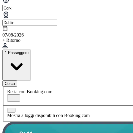
07/08/2026
+ Ritorno
1 Passeggero
Cerca
Resta con Booking.com
Mostra alloggi disponibili con Booking.com