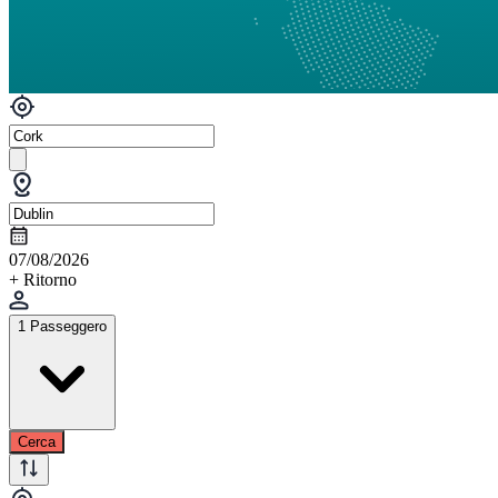
07/08/2026
+ Ritorno
1 Passeggero
Cerca