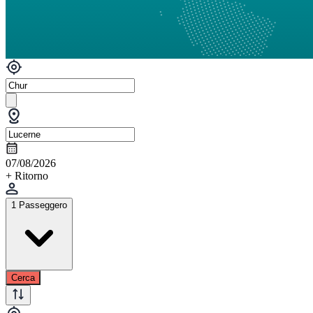
07/08/2026
+ Ritorno
1 Passeggero
Cerca