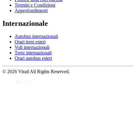
Termini e Condizioni
Approfondimenti
Internazionale
Autobus internazionali
Orari treni esteri
Voli internazionali
Treni internazionali
Orari autobus esteri
© 2026 Virail All Rights Reserved.