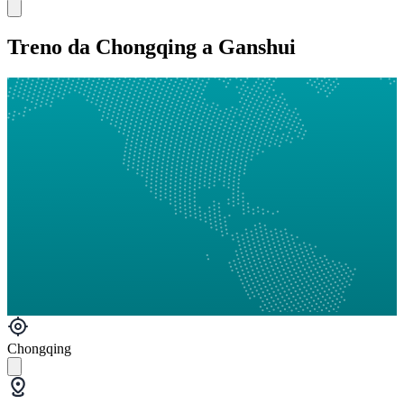
Treno da Chongqing a Ganshui
Chongqing