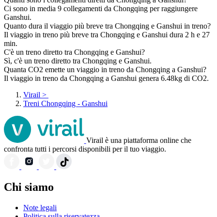
Ci sono in media 9 collegamenti da Chongqing per raggiungere
Ganshui.
Quanto dura il viaggio più breve tra Chongqing e Ganshui in treno?
Il viaggio in treno più breve tra Chongqing e Ganshui dura 2 h e 27
min.
C'è un treno diretto tra Chongqing e Ganshui?
Sì, c'è un treno diretto tra Chongqing e Ganshui.
Quanta CO2 emette un viaggio in treno da Chongqing a Ganshui?
Il viaggio in treno da Chongqing a Ganshui genera 6.48kg di CO2.
Virail
>
Treni Chongqing - Ganshui
Virail è una piattaforma online che
confronta tutti i percorsi disponibili per il tuo viaggio.
Chi siamo
Note legali
Politica sulla riservatezza