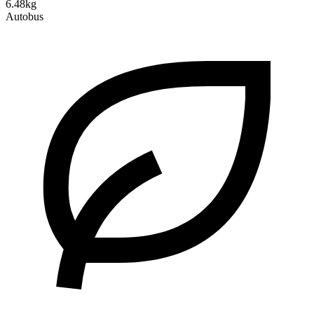
6.48kg
Autobus