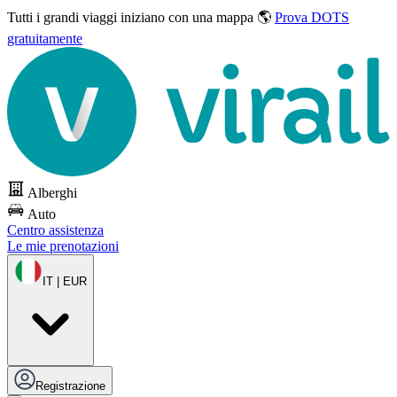
Tutti i grandi viaggi
iniziano con una mappa 🌎
Prova DOTS
gratuitamente
Alberghi
Auto
Centro assistenza
Le mie prenotazioni
IT | EUR
Registrazione