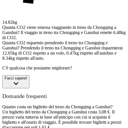
14.82kg
Quanta CO2 viene emessa viaggiando in treno da Chongqing a
Ganshui?
Il viaggio in treno tra Chongqing e Ganshui emette 6.48kg
di CO2.
Quanta CO2 risparmio prendendo il treno tra Chongqing e
Ganshui?
Prendendo il treno tra Chongqing e Ganshui risparmierai
12.05kg di CO2 rispetto a un volo, 0.47kg rispetto all'autobus e
8.34kg rispetto all'auto.
C'è qualcosa che possiamo migliorare?
Facci sapere!
Domande frequenti
Quanto costa un biglietto del treno da Chongqing a Ganshui?
Un biglietto del treno da Chongqing a Ganshui costa 3,08 €. Il
prezzo varia tuttavia in base all'anticipo con cui si acquista il
biglietto e all'orario di viaggio. È possibile trovare biglietti a prezzi
d'occasione per soli 1,61 €.