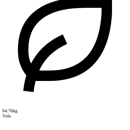
64.76kg
Volo