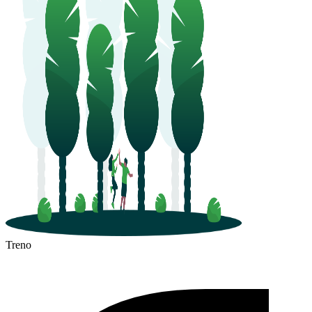
Treno