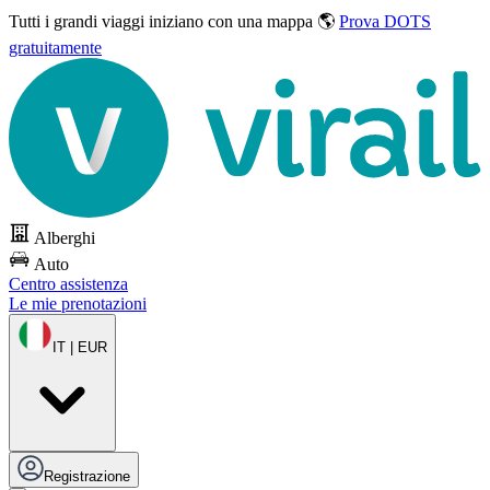
Tutti i grandi viaggi
iniziano con una mappa 🌎
Prova DOTS
gratuitamente
Alberghi
Auto
Centro assistenza
Le mie prenotazioni
IT | EUR
Registrazione