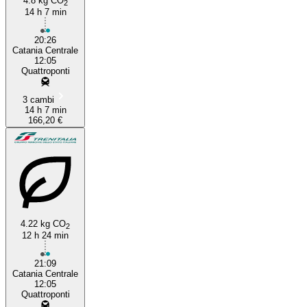
4.8 kg CO
2
14 h 7 min
20:26
Catania Centrale
12:05
Quattroponti
3 cambi
14 h 7 min
166,20 €
4.22 kg CO
2
12 h 24 min
21:09
Catania Centrale
12:05
Quattroponti