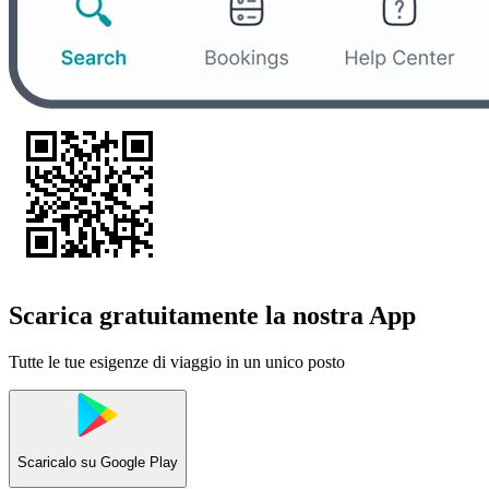
Scarica gratuitamente la nostra App
Tutte le tue esigenze di viaggio in un unico posto
Scaricalo su
Google Play