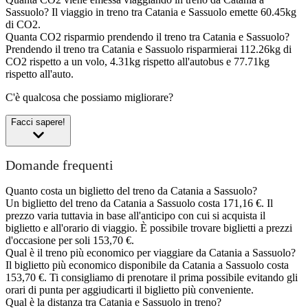
Sassuolo?
Il viaggio in treno tra Catania e Sassuolo emette 60.45kg
di CO2.
Quanta CO2 risparmio prendendo il treno tra Catania e Sassuolo?
Prendendo il treno tra Catania e Sassuolo risparmierai 112.26kg di
CO2 rispetto a un volo, 4.31kg rispetto all'autobus e 77.71kg
rispetto all'auto.
C'è qualcosa che possiamo migliorare?
Facci sapere!
Domande frequenti
Quanto costa un biglietto del treno da Catania a Sassuolo?
Un biglietto del treno da Catania a Sassuolo costa 171,16 €. Il
prezzo varia tuttavia in base all'anticipo con cui si acquista il
biglietto e all'orario di viaggio. È possibile trovare biglietti a prezzi
d'occasione per soli 153,70 €.
Qual è il treno più economico per viaggiare da Catania a Sassuolo?
Il biglietto più economico disponibile da Catania a Sassuolo costa
153,70 €. Ti consigliamo di prenotare il prima possibile evitando gli
orari di punta per aggiudicarti il biglietto più conveniente.
Qual è la distanza tra Catania e Sassuolo in treno?