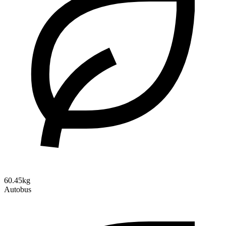
60.45kg
Autobus