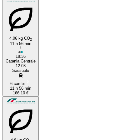
4.06 kg CO
2
11 h 56 min
18:36
Catania Centrale
12:03
Sassuolo
6 cambi
11 h 56 min
166,10 €