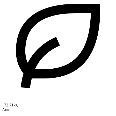
172.71kg
Auto