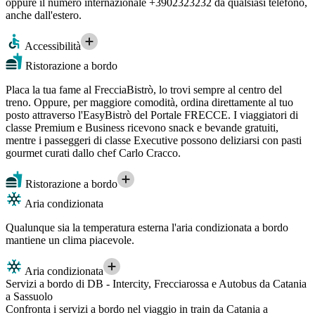
oppure il numero internazionale +3902323232 da qualsiasi telefono,
anche dall'estero.
Accessibilità
Ristorazione a bordo
Placa la tua fame al FrecciaBistrò, lo trovi sempre al centro del
treno. Oppure, per maggiore comodità, ordina direttamente al tuo
posto attraverso l'EasyBistrò del Portale FRECCE. I viaggiatori di
classe Premium e Business ricevono snack e bevande gratuiti,
mentre i passeggeri di classe Executive possono deliziarsi con pasti
gourmet curati dallo chef Carlo Cracco.
Ristorazione a bordo
Aria condizionata
Qualunque sia la temperatura esterna l'aria condizionata a bordo
mantiene un clima piacevole.
Aria condizionata
Servizi a bordo di DB - Intercity, Frecciarossa e Autobus da Catania
a Sassuolo
Confronta i servizi a bordo nel viaggio in train da Catania a