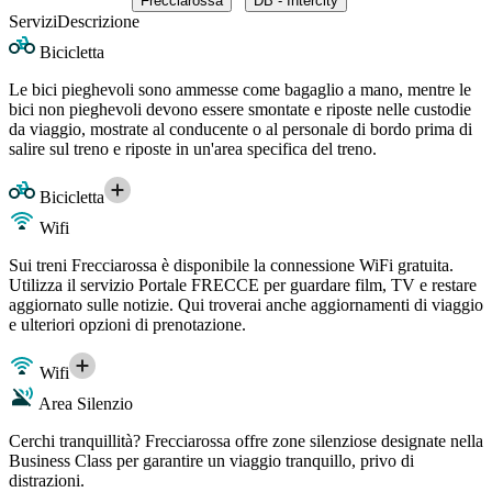
Frecciarossa
DB - Intercity
Servizi
Descrizione
Bicicletta
Le bici pieghevoli sono ammesse come bagaglio a mano, mentre le
bici non pieghevoli devono essere smontate e riposte nelle custodie
da viaggio, mostrate al conducente o al personale di bordo prima di
salire sul treno e riposte in un'area specifica del treno.
Bicicletta
Wifi
Sui treni Frecciarossa è disponibile la connessione WiFi gratuita.
Utilizza il servizio Portale FRECCE per guardare film, TV e restare
aggiornato sulle notizie. Qui troverai anche aggiornamenti di viaggio
e ulteriori opzioni di prenotazione.
Wifi
Area Silenzio
Cerchi tranquillità? Frecciarossa offre zone silenziose designate nella
Business Class per garantire un viaggio tranquillo, privo di
distrazioni.