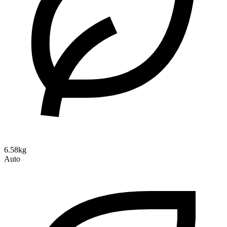
6.58kg
Auto