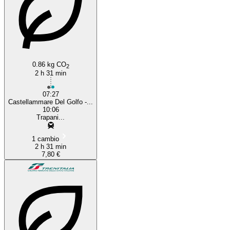
0.86 kg CO
2
2 h 31 min
07:27
Castellammare Del Golfo -...
10:06
Trapani...
1 cambio
2 h 31 min
7,80 €