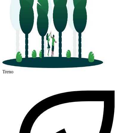
Treno