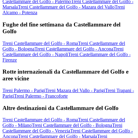
Castellammare del Golfo - Palermo
Treni Castellammare del Golfo -
Marsala
Treni Castellammare del Golfo - Mazara del Vallo
Treni
Alcamo - Potenza
Fughe del fine settimana da Castellammare del
Golfo
Treni Castellammare del Golfo - Roma
Treni Castellammare del
Golfo - Bologna
Treni Castellammare del Golfo - Ancona
Treni
Castellammare del Golfo - Napoli
Treni Castellammare del Golfo -
Firenze
Rotte internazionali da Castellammare del Golfo e
aree vicine
Treni Palermo - Parigi
Treni Mazara del Vallo - Parigi
Treni Trapani -
Parigi
Treni Palermo - Francoforte
Altre destinazioni da Castellammare del Golfo
Treni Castellammare del Golfo - Roma
Treni Castellammare del
Golfo - Milano
Treni Castellammare del Golfo - Bologna
Treni
Castellammare del Golfo - Venezia
Treni Castellammare del Golfo -
Ancona
Treni Castellammare del Golfo - Marsala
Treni