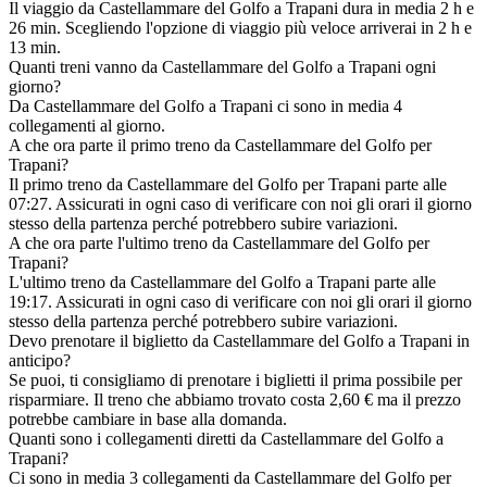
Il viaggio da Castellammare del Golfo a Trapani dura in media 2 h e
26 min. Scegliendo l'opzione di viaggio più veloce arriverai in 2 h e
13 min.
Quanti treni vanno da Castellammare del Golfo a Trapani ogni
giorno?
Da Castellammare del Golfo a Trapani ci sono in media 4
collegamenti al giorno.
A che ora parte il primo treno da Castellammare del Golfo per
Trapani?
Il primo treno da Castellammare del Golfo per Trapani parte alle
07:27. Assicurati in ogni caso di verificare con noi gli orari il giorno
stesso della partenza perché potrebbero subire variazioni.
A che ora parte l'ultimo treno da Castellammare del Golfo per
Trapani?
L'ultimo treno da Castellammare del Golfo a Trapani parte alle
19:17. Assicurati in ogni caso di verificare con noi gli orari il giorno
stesso della partenza perché potrebbero subire variazioni.
Devo prenotare il biglietto da Castellammare del Golfo a Trapani in
anticipo?
Se puoi, ti consigliamo di prenotare i biglietti il prima possibile per
risparmiare. Il treno che abbiamo trovato costa 2,60 € ma il prezzo
potrebbe cambiare in base alla domanda.
Quanti sono i collegamenti diretti da Castellammare del Golfo a
Trapani?
Ci sono in media 3 collegamenti da Castellammare del Golfo per