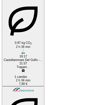
0.87 kg CO
2
2 h 34 min
19:17
Castellammare Del Golfo -...
21:57
Trapani...
1 cambio
2 h 34 min
7,80 €