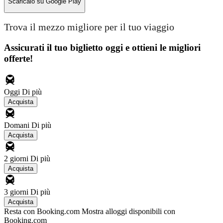
Scaricalo su
Google Play
Trova il mezzo migliore per il tuo viaggio
Assicurati il ​​tuo biglietto oggi e ottieni le migliori
offerte!
Oggi
Di più
Acquista
Domani
Di più
Acquista
2 giorni
Di più
Acquista
3 giorni
Di più
Acquista
Resta con Booking.com
Mostra alloggi disponibili con
Booking.com