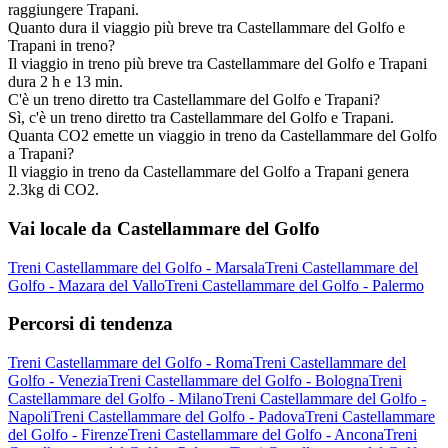
raggiungere Trapani.
Quanto dura il viaggio più breve tra Castellammare del Golfo e
Trapani in treno?
Il viaggio in treno più breve tra Castellammare del Golfo e Trapani
dura 2 h e 13 min.
C'è un treno diretto tra Castellammare del Golfo e Trapani?
Sì, c'è un treno diretto tra Castellammare del Golfo e Trapani.
Quanta CO2 emette un viaggio in treno da Castellammare del Golfo
a Trapani?
Il viaggio in treno da Castellammare del Golfo a Trapani genera
2.3kg di CO2.
Vai locale da Castellammare del Golfo
Treni Castellammare del Golfo - Marsala
Treni Castellammare del
Golfo - Mazara del Vallo
Treni Castellammare del Golfo - Palermo
Percorsi di tendenza
Treni Castellammare del Golfo - Roma
Treni Castellammare del
Golfo - Venezia
Treni Castellammare del Golfo - Bologna
Treni
Castellammare del Golfo - Milano
Treni Castellammare del Golfo -
Napoli
Treni Castellammare del Golfo - Padova
Treni Castellammare
del Golfo - Firenze
Treni Castellammare del Golfo - Ancona
Treni