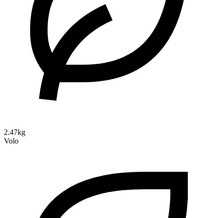
2.47kg
Volo