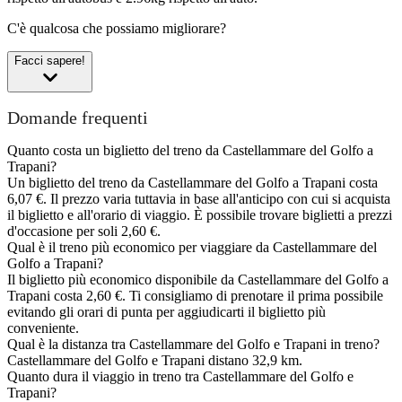
C'è qualcosa che possiamo migliorare?
Facci sapere!
Domande frequenti
Quanto costa un biglietto del treno da Castellammare del Golfo a
Trapani?
Un biglietto del treno da Castellammare del Golfo a Trapani costa
6,07 €. Il prezzo varia tuttavia in base all'anticipo con cui si acquista
il biglietto e all'orario di viaggio. È possibile trovare biglietti a prezzi
d'occasione per soli 2,60 €.
Qual è il treno più economico per viaggiare da Castellammare del
Golfo a Trapani?
Il biglietto più economico disponibile da Castellammare del Golfo a
Trapani costa 2,60 €. Ti consigliamo di prenotare il prima possibile
evitando gli orari di punta per aggiudicarti il biglietto più
conveniente.
Qual è la distanza tra Castellammare del Golfo e Trapani in treno?
Castellammare del Golfo e Trapani distano 32,9 km.
Quanto dura il viaggio in treno tra Castellammare del Golfo e
Trapani?