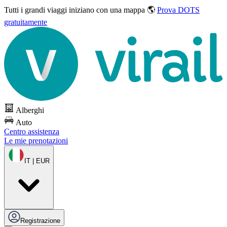
Tutti i grandi viaggi
iniziano con una mappa 🌎
Prova DOTS
gratuitamente
Alberghi
Auto
Centro assistenza
Le mie prenotazioni
IT | EUR
Registrazione