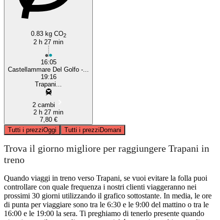
0.83 kg CO
2
2 h 27 min
16:05
Castellammare Del Golfo -...
19:16
Trapani...
2 cambi
2 h 27 min
7,80 €
Tutti i prezzi
Oggi
Tutti i prezzi
Domani
Trova il giorno migliore per raggiungere Trapani in
treno
Quando viaggi in treno verso Trapani, se vuoi evitare la folla puoi
controllare con quale frequenza i nostri clienti viaggeranno nei
prossimi 30 giorni utilizzando il grafico sottostante. In media, le ore
di punta per viaggiare sono tra le 6:30 e le 9:00 del mattino o tra le
16:00 e le 19:00 la sera. Ti preghiamo di tenerlo presente quando