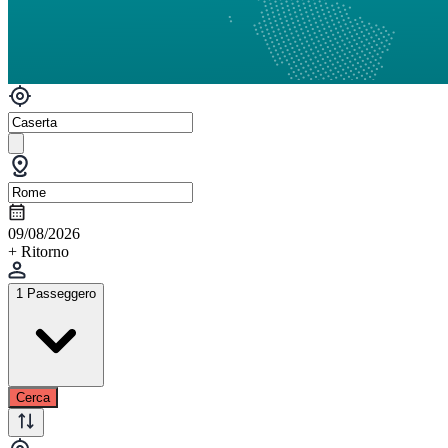
09/08/2026
+ Ritorno
1 Passeggero
Cerca