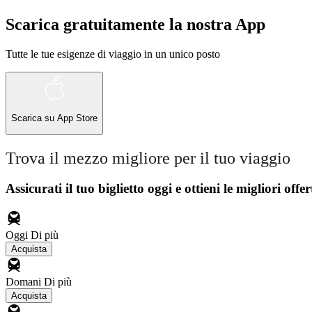
Scarica gratuitamente la nostra App
Tutte le tue esigenze di viaggio in un unico posto
Scarica su
App Store
Trova il mezzo migliore per il tuo viaggio
Assicurati il ​​tuo biglietto oggi e ottieni le migliori offer
Oggi
Di più
Acquista
Domani
Di più
Acquista