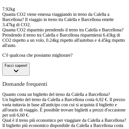
7.92kg
Quanta CO2 viene emessa viaggiando in treno da Calella a
Barcellona?
Il viaggio in treno tra Calella e Barcellona emette
3.47kg di CO2.
Quanta CO2 risparmio prendendo il treno tra Calella e Barcellona?
Prendendo il treno tra Calella e Barcellona risparmierai 6.43kg di
CO2 rispetto a un volo, 0.24kg rispetto all'autobus e 4.45kg rispetto
all'auto.
C'è qualcosa che possiamo migliorare?
Facci sapere!
Domande frequenti
Quanto costa un biglietto del treno da Calella a Barcellona?
Un biglietto del treno da Calella a Barcellona costa 6,92 €. Il prezzo
varia tuttavia in base all'anticipo con cui si acquista il biglietto e
all'orario di viaggio. È possibile trovare biglietti a prezzi d'occasione
per soli 6,60 €.
Qual è il treno più economico per viaggiare da Calella a Barcellona?
Il biglietto più economico disponibile da Calella a Barcellona costa