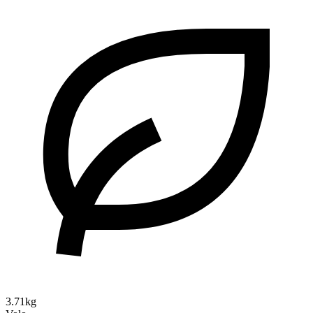
3.71kg