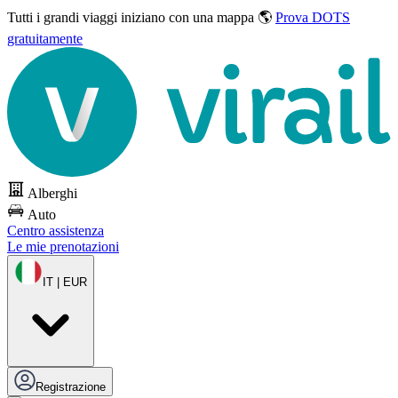
Tutti i grandi viaggi
iniziano con una mappa 🌎
Prova DOTS
gratuitamente
Alberghi
Auto
Centro assistenza
Le mie prenotazioni
IT | EUR
Registrazione