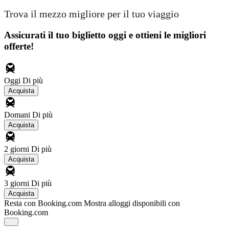
Trova il mezzo migliore per il tuo viaggio
Assicurati il ​​tuo biglietto oggi e ottieni le migliori
offerte!
Oggi
Di più
Acquista
Domani
Di più
Acquista
2 giorni
Di più
Acquista
3 giorni
Di più
Acquista
Resta con Booking.com
Mostra alloggi disponibili con
Booking.com