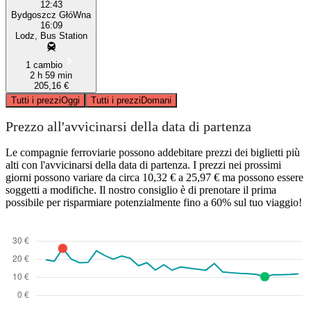
12:43
Bydgoszcz GłóWna
16:09
Lodz, Bus Station
1 cambio
2 h 59 min
205,16 €
Tutti i prezzi
Oggi
Tutti i prezzi
Domani
Prezzo all'avvicinarsi della data di partenza
Le compagnie ferroviarie possono addebitare prezzi dei biglietti più
alti con l'avvicinarsi della data di partenza. I prezzi nei prossimi
giorni possono variare da circa 10,32 € a 25,97 € ma possono essere
soggetti a modifiche. Il nostro consiglio è di prenotare il prima
possibile per risparmiare potenzialmente fino a 60% sul tuo viaggio!