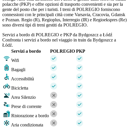
polacche (PKP) e offre opzioni di trasporto convenienti e sia per la
gente del posto che per i turisti. I treni di POLREGIO forniscono
connessioni con le principali città come Varsavia, Cracovia, Gdansk
e Poznan. Regio (R), Regioplus, Interregio (IR) e Regioekspres (Re)
sono diversi tipi di treni gestiti da POLREGIO.
Servizi a bordo di POLREGIO e PKP da Bydgoszcz a Łódź
Confronta i servizi a bordo nel viaggio in train da Bydgoszcz a
Łódź.
Servizi a bordo
POLREGIO
PKP
Wifi
Bagagli
Accessibilità
Bicicletta
Area Silenzio
Prese di corrente
Ristorazione a bordo
Aria condizionata