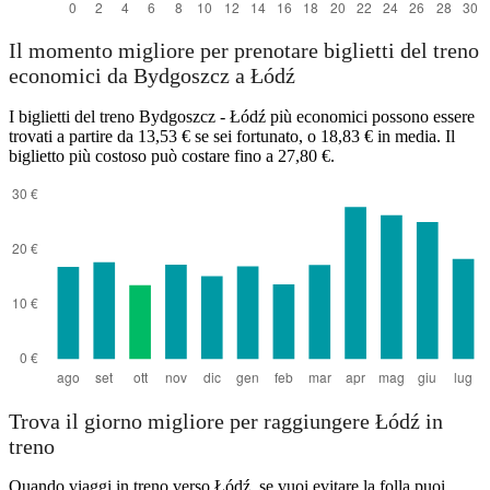
Il momento migliore per prenotare biglietti del treno
economici da Bydgoszcz a Łódź
I biglietti del treno Bydgoszcz - Łódź più economici possono essere
trovati a partire da 13,53 € se sei fortunato, o 18,83 € in media. Il
biglietto più costoso può costare fino a 27,80 €.
Trova il giorno migliore per raggiungere Łódź in
treno
Quando viaggi in treno verso Łódź, se vuoi evitare la folla puoi