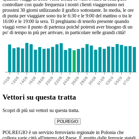
controllare con quale frequenza i nostri clienti viaggeranno nei
prossimi 30 giorni utilizzando il grafico sottostante. In media, le ore
di punta per viaggiare sono tra le 6:30 e le 9:00 del mattino o tra le
16:00 e le 19:00 la sera. Ti preghiamo di tenerlo presente quando
viaggi verso il punto di partenza poiché potresti aver bisogno di un
po' di tempo in più per arrivare, in particolare nelle grandi città!
Vettori su questa tratta
Scopri di più sui vettori su questa tratta.
POLREGIO
POLREGIO è un servizio ferroviario regionale in Polonia che
collega varie città all'interno del Paese. È gestito dalle ferrovie statali