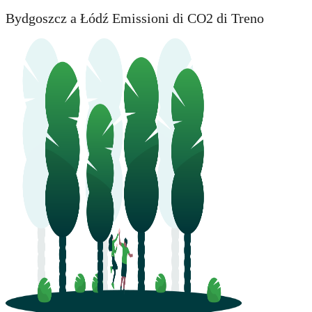
Bydgoszcz a Łódź Emissioni di CO2 di Treno