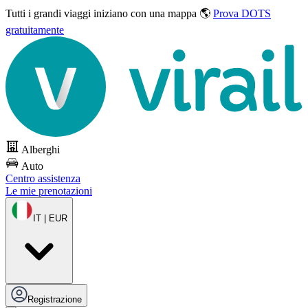
Tutti i grandi viaggi
iniziano con una mappa 🌎
Prova DOTS
gratuitamente
Alberghi
Auto
Centro assistenza
Le mie prenotazioni
IT | EUR
Registrazione