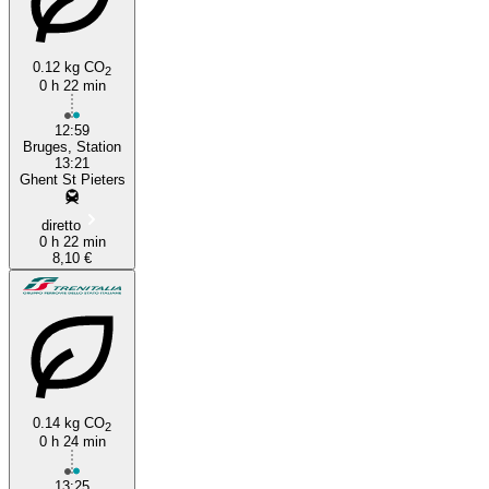
0.12 kg CO
2
0 h 22 min
12:59
Bruges, Station
13:21
Ghent St Pieters
diretto
0 h 22 min
8,10 €
0.14 kg CO
2
0 h 24 min
13:25