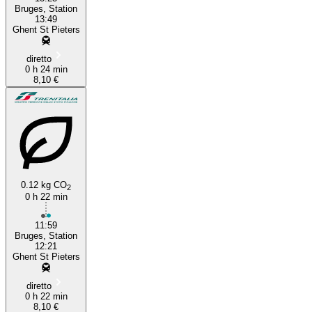
Bruges, Station
13:49
Ghent St Pieters
diretto
0 h 24 min
8,10 €
0.12 kg CO
2
0 h 22 min
11:59
Bruges, Station
12:21
Ghent St Pieters
diretto
0 h 22 min
8,10 €