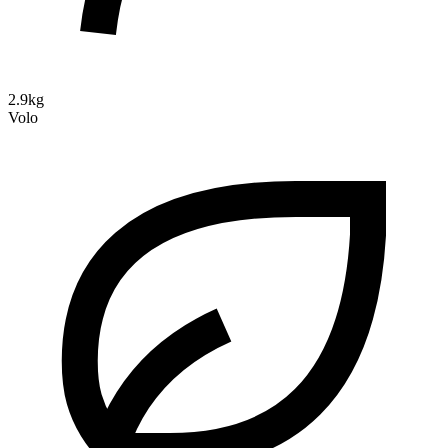
2.9kg
Volo