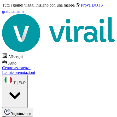
Tutti i grandi viaggi
iniziano con una mappa 🌎
Prova DOTS
gratuitamente
Alberghi
Auto
Centro assistenza
Le mie prenotazioni
IT | EUR
Registrazione