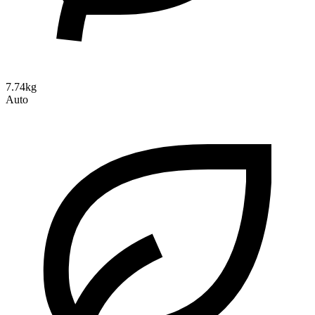
7.74kg
Auto