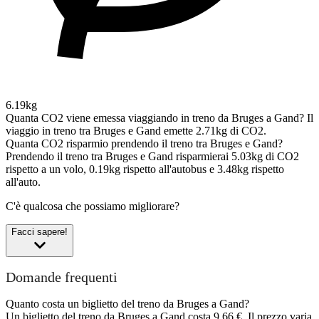
6.19kg
Quanta CO2 viene emessa viaggiando in treno da Bruges a Gand?
Il
viaggio in treno tra Bruges e Gand emette 2.71kg di CO2.
Quanta CO2 risparmio prendendo il treno tra Bruges e Gand?
Prendendo il treno tra Bruges e Gand risparmierai 5.03kg di CO2
rispetto a un volo, 0.19kg rispetto all'autobus e 3.48kg rispetto
all'auto.
C'è qualcosa che possiamo migliorare?
Facci sapere!
Domande frequenti
Quanto costa un biglietto del treno da Bruges a Gand?
Un biglietto del treno da Bruges a Gand costa 9,66 €. Il prezzo varia