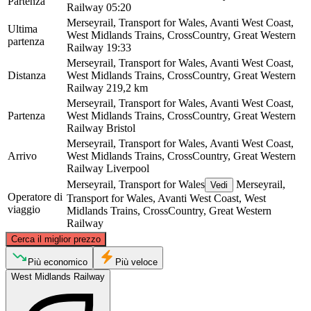
Partenza
Railway
05:20
Merseyrail, Transport for Wales, Avanti West Coast,
Ultima
West Midlands Trains, CrossCountry, Great Western
partenza
Railway
19:33
Merseyrail, Transport for Wales, Avanti West Coast,
Distanza
West Midlands Trains, CrossCountry, Great Western
Railway
219,2 km
Merseyrail, Transport for Wales, Avanti West Coast,
Partenza
West Midlands Trains, CrossCountry, Great Western
Railway
Bristol
Merseyrail, Transport for Wales, Avanti West Coast,
Arrivo
West Midlands Trains, CrossCountry, Great Western
Railway
Liverpool
Merseyrail, Transport for Wales
Merseyrail,
Vedi
Operatore di
Transport for Wales, Avanti West Coast, West
viaggio
Midlands Trains, CrossCountry, Great Western
Railway
©
CARTO
, ©
OpenStreetMap
contributors
Cerca il miglior prezzo
Liverpool
Più economico
Più veloce
West Midlands Railway