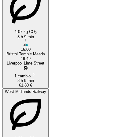
1.07 kg CO
2
3 h 9 min
Bristol
16:00
Bristol Temple Meads
19:49
Liverpool Lime Street
1 cambio
3 h 9 min
61,80 €
West Midlands Railway