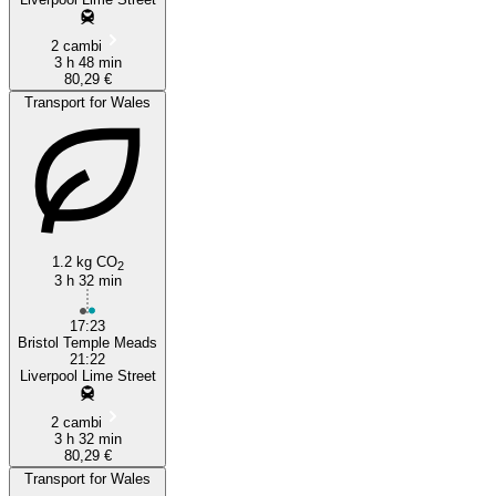
2 cambi
3 h 48 min
80,29 €
Transport for Wales
1.2 kg CO
2
3 h 32 min
17:23
Bristol Temple Meads
21:22
Liverpool Lime Street
2 cambi
3 h 32 min
80,29 €
Transport for Wales