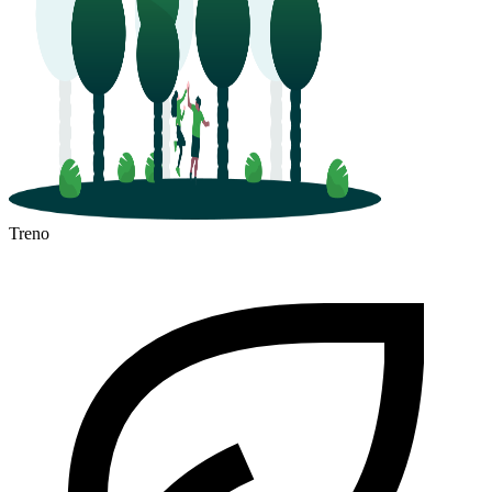
Treno