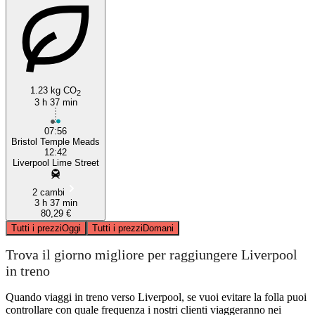
1.23 kg CO
2
3 h 37 min
07:56
Bristol Temple Meads
12:42
Liverpool Lime Street
2 cambi
3 h 37 min
80,29 €
Tutti i prezzi
Oggi
Tutti i prezzi
Domani
Trova il giorno migliore per raggiungere Liverpool
in treno
Quando viaggi in treno verso Liverpool, se vuoi evitare la folla puoi
controllare con quale frequenza i nostri clienti viaggeranno nei