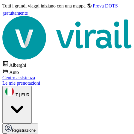
Tutti i grandi viaggi
iniziano con una mappa 🌎
Prova DOTS
gratuitamente
Alberghi
Auto
Centro assistenza
Le mie prenotazioni
IT | EUR
Registrazione