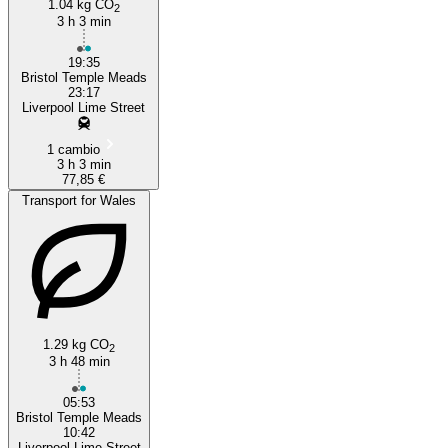
1.04 kg CO
2
3 h 3 min
19:35
Bristol Temple Meads
23:17
Liverpool Lime Street
1 cambio
3 h 3 min
77,85 €
Transport for Wales
1.29 kg CO
2
3 h 48 min
05:53
Bristol Temple Meads
10:42
Liverpool Lime Street