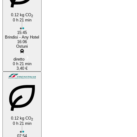
0.12 kg CO
2
0 h 21 min
15:45
Brindisi - Any Hotel
16:06
Ostuni
diretto
0 h 21 min
3,40 €
0.12 kg CO
2
0 h 21 min
07:54