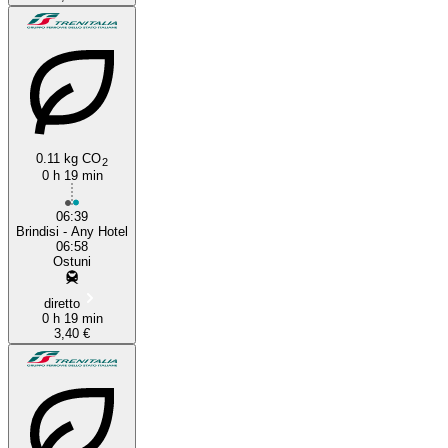
0.11 kg CO
2
0 h 19 min
06:39
Brindisi - Any Hotel
06:58
Ostuni
diretto
0 h 19 min
3,40 €