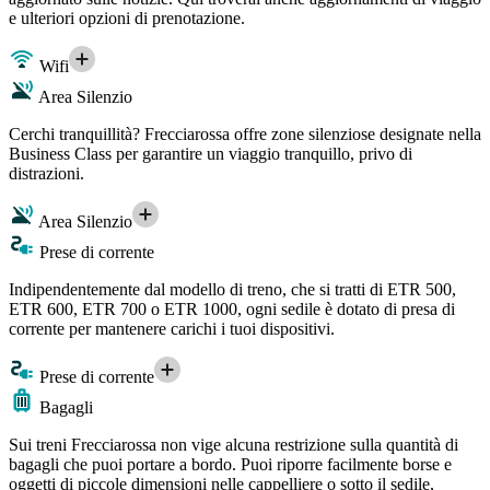
e ulteriori opzioni di prenotazione.
Wifi
Area Silenzio
Cerchi tranquillità? Frecciarossa offre zone silenziose designate nella
Business Class per garantire un viaggio tranquillo, privo di
distrazioni.
Area Silenzio
Prese di corrente
Indipendentemente dal modello di treno, che si tratti di ETR 500,
ETR 600, ETR 700 o ETR 1000, ogni sedile è dotato di presa di
corrente per mantenere carichi i tuoi dispositivi.
Prese di corrente
Bagagli
Sui treni Frecciarossa non vige alcuna restrizione sulla quantità di
bagagli che puoi portare a bordo. Puoi riporre facilmente borse e
oggetti di piccole dimensioni nelle cappelliere o sotto il sedile,