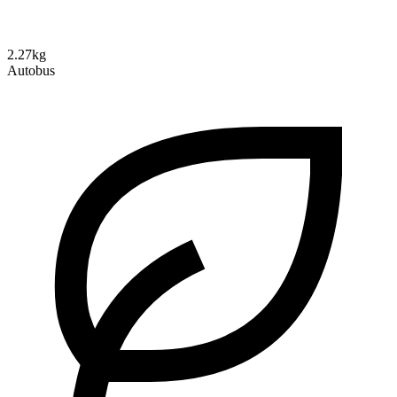
2.27kg
Autobus