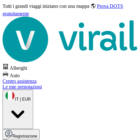
Tutti i grandi viaggi
iniziano con una mappa 🌎
Prova DOTS
gratuitamente
Alberghi
Auto
Centro assistenza
Le mie prenotazioni
IT | EUR
Registrazione