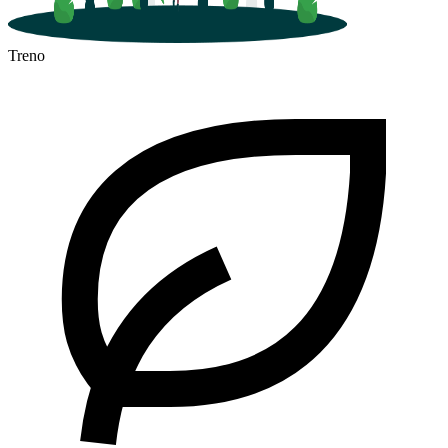
Treno