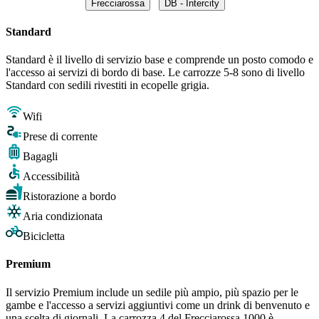
Frecciarossa
DB - Intercity
Standard
Standard è il livello di servizio base e comprende un posto comodo e
l'accesso ai servizi di bordo di base. Le carrozze 5-8 sono di livello
Standard con sedili rivestiti in ecopelle grigia.
Wifi
Prese di corrente
Bagagli
Accessibilità
Ristorazione a bordo
Aria condizionata
Bicicletta
Premium
Il servizio Premium include un sedile più ampio, più spazio per le
gambe e l'accesso a servizi aggiuntivi come un drink di benvenuto e
una scelta di giornali. La carrozza 4 del Frecciarossa 1000 è