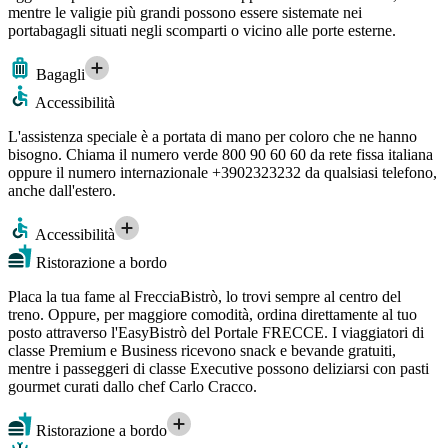
mentre le valigie più grandi possono essere sistemate nei
portabagagli situati negli scomparti o vicino alle porte esterne.
Bagagli
Accessibilità
L'assistenza speciale è a portata di mano per coloro che ne hanno
bisogno. Chiama il numero verde 800 90 60 60 da rete fissa italiana
oppure il numero internazionale +3902323232 da qualsiasi telefono,
anche dall'estero.
Accessibilità
Ristorazione a bordo
Placa la tua fame al FrecciaBistrò, lo trovi sempre al centro del
treno. Oppure, per maggiore comodità, ordina direttamente al tuo
posto attraverso l'EasyBistrò del Portale FRECCE. I viaggiatori di
classe Premium e Business ricevono snack e bevande gratuiti,
mentre i passeggeri di classe Executive possono deliziarsi con pasti
gourmet curati dallo chef Carlo Cracco.
Ristorazione a bordo