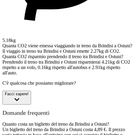
5.18kg
Quanta CO2 viene emessa viaggiando in treno da Brindisi a Ostuni?
Il viaggio in treno tra Brindisi e Ostuni emette 2.27kg di CO2.
Quanta CO2 risparmio prendendo il treno tra Brindisi e Ostuni?
Prendendo il treno tra Brindisi e Ostuni risparmierai 4.21kg di CO2
rispetto a un volo, 0.16kg rispetto all'autobus e 2.91kg rispetto
all'auto.
C'è qualcosa che possiamo migliorare?
Facci sapere!
Domande frequenti
Quanto costa un biglietto del treno da Brindisi a Ostuni?
Un biglietto del treno da Brindisi a Ostuni costa 4,89 €. Il prezzo
varia tuttavia in base all'anticipo con cui si acquista il biglietto e