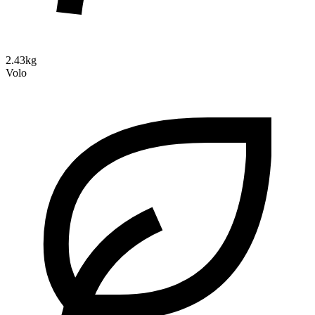
2.43kg
Volo