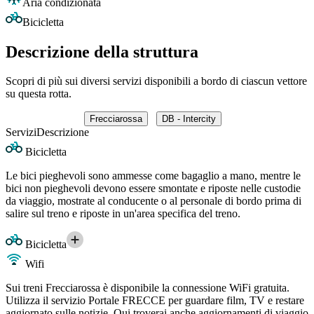
Aria condizionata
Bicicletta
Descrizione della struttura
Scopri di più sui diversi servizi disponibili a bordo di ciascun vettore
su questa rotta.
Frecciarossa
DB - Intercity
Servizi
Descrizione
Bicicletta
Le bici pieghevoli sono ammesse come bagaglio a mano, mentre le
bici non pieghevoli devono essere smontate e riposte nelle custodie
da viaggio, mostrate al conducente o al personale di bordo prima di
salire sul treno e riposte in un'area specifica del treno.
Bicicletta
Wifi
Sui treni Frecciarossa è disponibile la connessione WiFi gratuita.
Utilizza il servizio Portale FRECCE per guardare film, TV e restare
aggiornato sulle notizie. Qui troverai anche aggiornamenti di viaggio