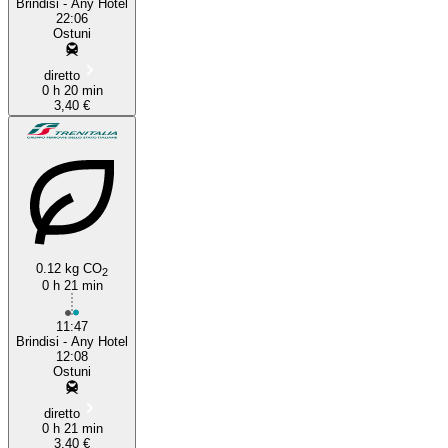
Brindisi - Any Hotel
22:06
Ostuni
diretto
0 h 20 min
3,40 €
0.12 kg CO
2
0 h 21 min
11:47
Brindisi - Any Hotel
12:08
Ostuni
diretto
0 h 21 min
3,40 €