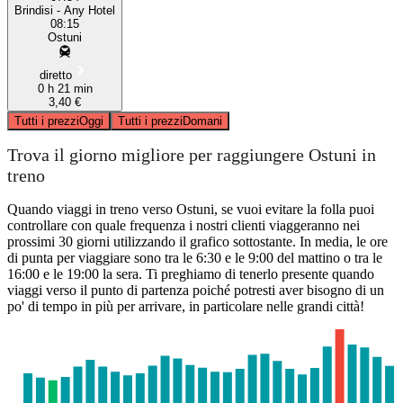
Brindisi - Any Hotel
08:15
Ostuni
diretto
0 h 21 min
3,40 €
Tutti i prezzi
Oggi
Tutti i prezzi
Domani
Trova il giorno migliore per raggiungere Ostuni in
treno
Quando viaggi in treno verso Ostuni, se vuoi evitare la folla puoi
controllare con quale frequenza i nostri clienti viaggeranno nei
prossimi 30 giorni utilizzando il grafico sottostante. In media, le ore
di punta per viaggiare sono tra le 6:30 e le 9:00 del mattino o tra le
16:00 e le 19:00 la sera. Ti preghiamo di tenerlo presente quando
viaggi verso il punto di partenza poiché potresti aver bisogno di un
po' di tempo in più per arrivare, in particolare nelle grandi città!