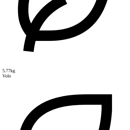
5.77kg
Volo