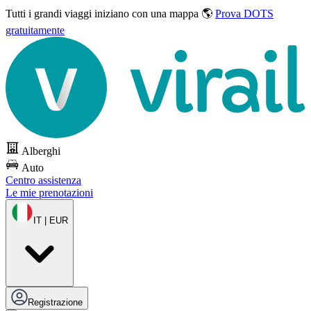
Tutti i grandi viaggi
iniziano con una mappa 🌎
Prova DOTS
gratuitamente
Alberghi
Auto
Centro assistenza
Le mie prenotazioni
IT | EUR
Registrazione