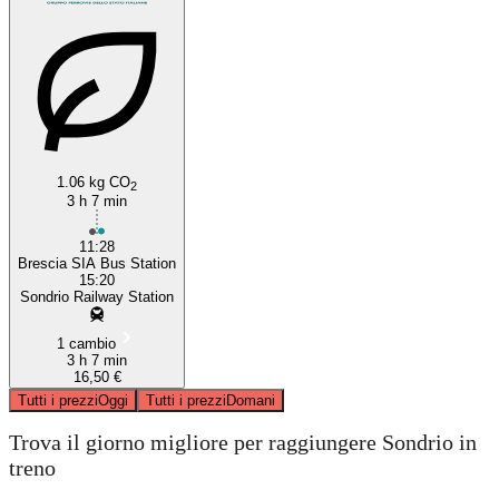
1.06 kg CO
2
3 h 7 min
11:28
Brescia SIA Bus Station
15:20
Sondrio Railway Station
1 cambio
3 h 7 min
16,50 €
Tutti i prezzi
Oggi
Tutti i prezzi
Domani
Trova il giorno migliore per raggiungere Sondrio in
treno