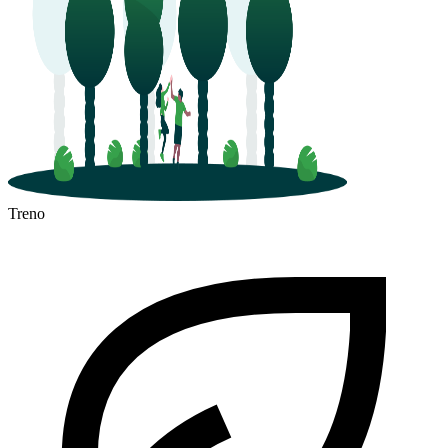
Treno