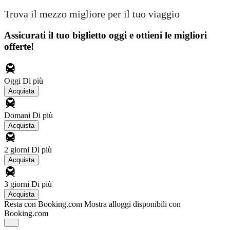
Trova il mezzo migliore per il tuo viaggio
Assicurati il ​​tuo biglietto oggi e ottieni le migliori
offerte!
Oggi
Di più
Acquista
Domani
Di più
Acquista
2 giorni
Di più
Acquista
3 giorni
Di più
Acquista
Resta con Booking.com
Mostra alloggi disponibili con
Booking.com