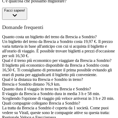
C'è qualcosa che possiamo migliorare?
Facci sapere!
Domande frequenti
Quanto costa un biglietto del treno da Brescia a Sondrio?
Un biglietto del treno da Brescia a Sondrio costa 19,97 €. Il prezzo
varia tuttavia in base all'anticipo con cui si acquista il biglietto e
all'orario di viaggio. È possibile trovare biglietti a prezzi d'occasione
per soli 16,50 €.
Qual è il treno più economico per viaggiare da Brescia a Sondrio?
Il biglietto più economico disponibile da Brescia a Sondrio costa
16,50 €. Ti consigliamo di prenotare il prima possibile evitando gli
orari di punta per aggiudicarti il biglietto più conveniente.
Qual è la distanza tra Brescia e Sondrio in treno?
Brescia e Sondrio distano 76,9 km.
Quanto dura il viaggio in treno tra Brescia e Sondrio?
Il viaggio da Brescia a Sondrio dura in media 3 h e 58 min.
Scegliendo l'opzione di viaggio più veloce arriverai in 3 h e 20 min.
Quali compagnie collegano Brescia a Sondrio?
La tratta da Brescia a Sondrio è coperta da 1 società. Come puoi
vedere su Virail, queste sono le compagnie attive su questa tratta:
Regionale Veloce e Frecciarossa.