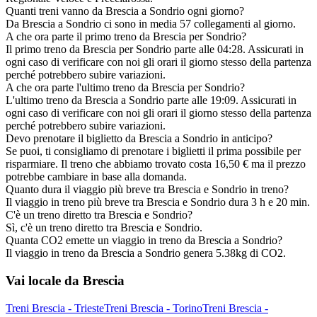
Quanti treni vanno da Brescia a Sondrio ogni giorno?
Da Brescia a Sondrio ci sono in media 57 collegamenti al giorno.
A che ora parte il primo treno da Brescia per Sondrio?
Il primo treno da Brescia per Sondrio parte alle 04:28. Assicurati in
ogni caso di verificare con noi gli orari il giorno stesso della partenza
perché potrebbero subire variazioni.
A che ora parte l'ultimo treno da Brescia per Sondrio?
L'ultimo treno da Brescia a Sondrio parte alle 19:09. Assicurati in
ogni caso di verificare con noi gli orari il giorno stesso della partenza
perché potrebbero subire variazioni.
Devo prenotare il biglietto da Brescia a Sondrio in anticipo?
Se puoi, ti consigliamo di prenotare i biglietti il prima possibile per
risparmiare. Il treno che abbiamo trovato costa 16,50 € ma il prezzo
potrebbe cambiare in base alla domanda.
Quanto dura il viaggio più breve tra Brescia e Sondrio in treno?
Il viaggio in treno più breve tra Brescia e Sondrio dura 3 h e 20 min.
C'è un treno diretto tra Brescia e Sondrio?
Sì, c'è un treno diretto tra Brescia e Sondrio.
Quanta CO2 emette un viaggio in treno da Brescia a Sondrio?
Il viaggio in treno da Brescia a Sondrio genera 5.38kg di CO2.
Vai locale da Brescia
Treni Brescia - Trieste
Treni Brescia - Torino
Treni Brescia -