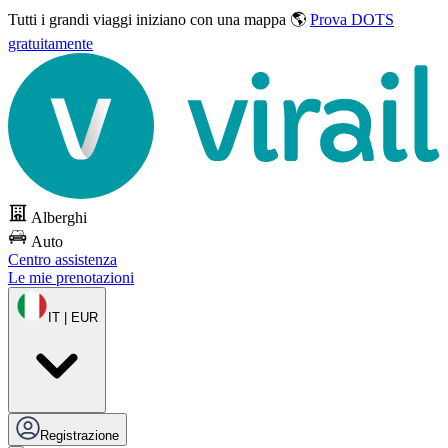
Tutti i grandi viaggi
iniziano con una mappa 🌎
Prova DOTS
gratuitamente
Alberghi
Auto
Centro assistenza
Le mie prenotazioni
IT | EUR
Registrazione