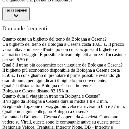
Facci sapere!
Domande frequenti
Quanto costa un biglietto del treno da Bologna a Cesena?
Un biglietto del treno da Bologna a Cesena costa 10,63 €. Il prezzo
varia tuttavia in base all'anticipo con cui si acquista il biglietto e
all'orario di viaggio. È possibile trovare biglietti a prezzi d'occasione
per soli 8,50 €.
Qual è il treno più economico per viaggiare da Bologna a Cesena?
Il biglietto più economico disponibile da Bologna a Cesena costa
8,50 €. Ti consigliamo di prenotare il prima possibile evitando gli
orari di punta per aggiudicarti il biglietto più conveniente.
Qual è la distanza tra Bologna e Cesena in treno?
Bologna e Cesena distano 82,15 km.
Quanto dura il viaggio in treno tra Bologna e Cesena?
Il viaggio da Bologna a Cesena dura in media 1 h e 2 min.
Scegliendo l'opzione di viaggio più veloce arriverai in 0 h e 37 min.
Quali compagnie collegano Bologna a Cesena?
La tratta da Bologna a Cesena è coperta da 4 società. Come puoi
vedere su Virail, queste sono le compagnie attive su questa tratta:
Regionale Veloce, Trenitalia, Intercity Notte, DB - Intercity e