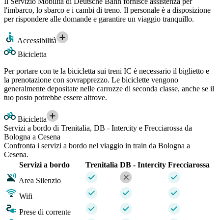
Il Servizio Mobilità di Deutsche Bahn fornisce assistenza per
l'imbarco, lo sbarco e i cambi di treno. Il personale è a disposizione
per rispondere alle domande e garantire un viaggio tranquillo.
Accessibilità
Bicicletta
Per portare con te la bicicletta sui treni IC è necessario il biglietto e
la prenotazione con sovrapprezzo. Le biciclette vengono
generalmente depositate nelle carrozze di seconda classe, anche se il
tuo posto potrebbe essere altrove.
Bicicletta
Servizi a bordo di Trenitalia, DB - Intercity e Frecciarossa da
Bologna a Cesena
Confronta i servizi a bordo nel viaggio in train da Bologna a
Cesena.
Servizi a bordo
Trenitalia
DB - Intercity
Frecciarossa
Area Silenzio
Wifi
Prese di corrente