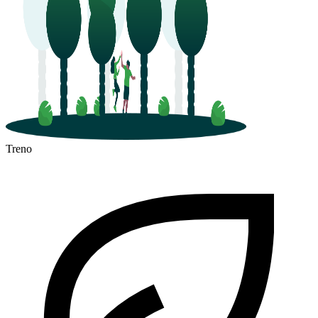
Treno