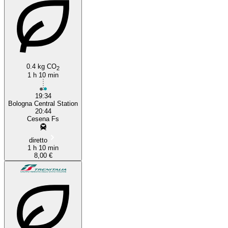
0.4 kg CO
2
1 h 10 min
19:34
Bologna Central Station
20:44
Cesena Fs
diretto
1 h 10 min
8,00 €