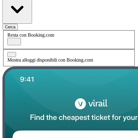
Cerca
Resta con Booking.com
Mostra alloggi disponibili con Booking.com