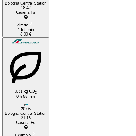
Bologna Central Station
18:42
Cesena Fs
diretto
1 h 8 min
8,00 €
0.31 kg CO
2
0 h 55 min
20:05
Bologna Central Station
21:18
Cesena Fs
1 cambio