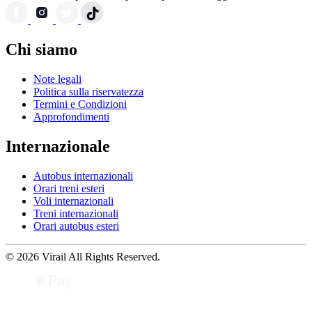
Chi siamo
Note legali
Politica sulla riservatezza
Termini e Condizioni
Approfondimenti
Internazionale
Autobus internazionali
Orari treni esteri
Voli internazionali
Treni internazionali
Orari autobus esteri
© 2026 Virail All Rights Reserved.