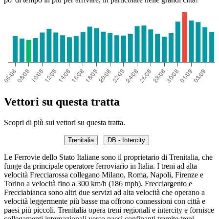
Vettori su questa tratta
Scopri di più sui vettori su questa tratta.
Trenitalia
DB - Intercity
Le Ferrovie dello Stato Italiane sono il proprietario di Trenitalia, che
funge da principale operatore ferroviario in Italia. I treni ad alta
velocità Frecciarossa collegano Milano, Roma, Napoli, Firenze e
Torino a velocità fino a 300 km/h (186 mph). Frecciargento e
Frecciabianca sono altri due servizi ad alta velocità che operano a
velocità leggermente più basse ma offrono connessioni con città e
paesi più piccoli. Trenitalia opera treni regionali e intercity e fornisce
collegamenti internazionali verso paesi confinanti tramite treni