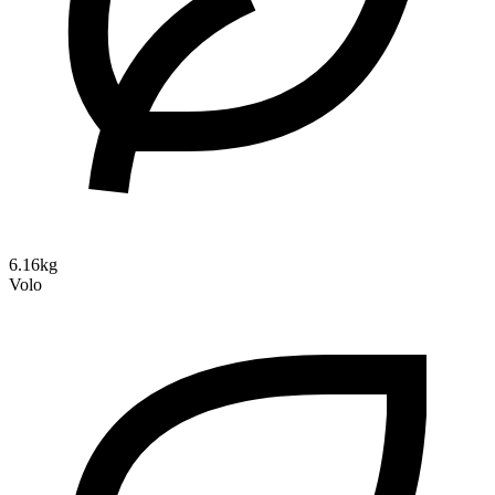
6.16kg
Volo