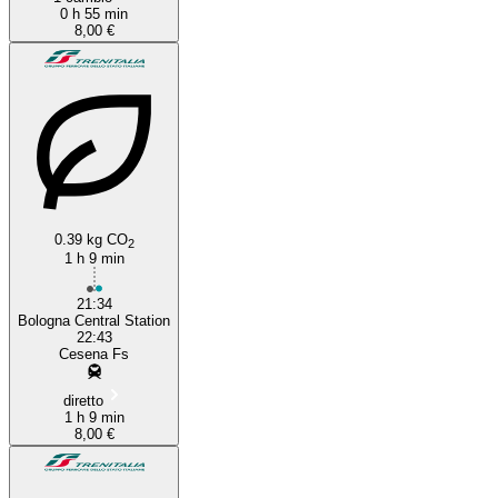
0 h 55 min
8,00 €
0.39 kg CO
2
1 h 9 min
21:34
Bologna Central Station
22:43
Cesena Fs
diretto
1 h 9 min
8,00 €