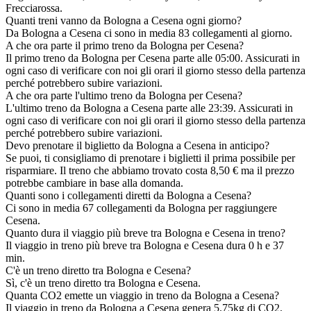
Frecciarossa.
Quanti treni vanno da Bologna a Cesena ogni giorno?
Da Bologna a Cesena ci sono in media 83 collegamenti al giorno.
A che ora parte il primo treno da Bologna per Cesena?
Il primo treno da Bologna per Cesena parte alle 05:00. Assicurati in
ogni caso di verificare con noi gli orari il giorno stesso della partenza
perché potrebbero subire variazioni.
A che ora parte l'ultimo treno da Bologna per Cesena?
L'ultimo treno da Bologna a Cesena parte alle 23:39. Assicurati in
ogni caso di verificare con noi gli orari il giorno stesso della partenza
perché potrebbero subire variazioni.
Devo prenotare il biglietto da Bologna a Cesena in anticipo?
Se puoi, ti consigliamo di prenotare i biglietti il prima possibile per
risparmiare. Il treno che abbiamo trovato costa 8,50 € ma il prezzo
potrebbe cambiare in base alla domanda.
Quanti sono i collegamenti diretti da Bologna a Cesena?
Ci sono in media 67 collegamenti da Bologna per raggiungere
Cesena.
Quanto dura il viaggio più breve tra Bologna e Cesena in treno?
Il viaggio in treno più breve tra Bologna e Cesena dura 0 h e 37
min.
C'è un treno diretto tra Bologna e Cesena?
Sì, c'è un treno diretto tra Bologna e Cesena.
Quanta CO2 emette un viaggio in treno da Bologna a Cesena?
Il viaggio in treno da Bologna a Cesena genera 5.75kg di CO2.