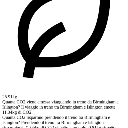
25.91kg
Quanta CO2 viene emessa viaggiando in treno da Birmingham a
Islington?
Il viaggio in treno tra Birmingham e Islington emette
11.34kg di CO2.
Quanta CO2 risparmio prendendo il treno tra Birmingham e
Islington?
Prendendo il treno tra Birmingham e Islington
risparmierai 21.05kg di CO2 rispetto a un volo, 0.81kg rispetto