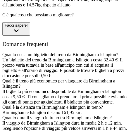
all'autobus e 14.57kg rispetto all'auto.
C'è qualcosa che possiamo migliorare?
Facci sapere!
Domande frequenti
Quanto costa un biglietto del treno da Birmingham a Islington?
Un biglietto del treno da Birmingham a Islington costa 32,40 €. Il
prezzo varia tuttavia in base all'anticipo con cui si acquista il
biglietto e all'orario di viaggio. È possibile trovare biglietti a prezzi
d'occasione per soli 9,50 €.
Qual è il treno più economico per viaggiare da Birmingham a
Islington?
Il biglietto più economico disponibile da Birmingham a Islington
costa 9,50 €. Ti consigliamo di prenotare il prima possibile evitando
gli orari di punta per aggiudicarti il biglietto più conveniente.
Qual è la distanza tra Birmingham e Islington in treno?
Birmingham e Islington distano 161,95 km.
Quanto dura il viaggio in treno tra Birmingham e Islington?
Il viaggio da Birmingham a Islington dura in media 2 h e 12 min.
Scegliendo l'opzione di viaggio più veloce arriverai in 1 h e 44 min.