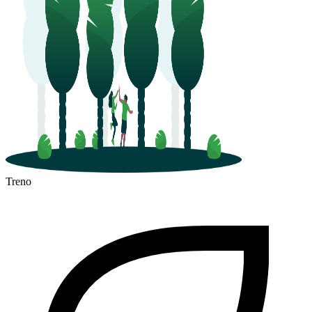
Treno