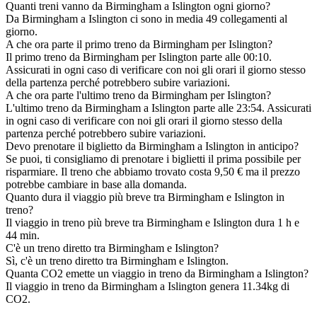
Quanti treni vanno da Birmingham a Islington ogni giorno?
Da Birmingham a Islington ci sono in media 49 collegamenti al
giorno.
A che ora parte il primo treno da Birmingham per Islington?
Il primo treno da Birmingham per Islington parte alle 00:10.
Assicurati in ogni caso di verificare con noi gli orari il giorno stesso
della partenza perché potrebbero subire variazioni.
A che ora parte l'ultimo treno da Birmingham per Islington?
L'ultimo treno da Birmingham a Islington parte alle 23:54. Assicurati
in ogni caso di verificare con noi gli orari il giorno stesso della
partenza perché potrebbero subire variazioni.
Devo prenotare il biglietto da Birmingham a Islington in anticipo?
Se puoi, ti consigliamo di prenotare i biglietti il prima possibile per
risparmiare. Il treno che abbiamo trovato costa 9,50 € ma il prezzo
potrebbe cambiare in base alla domanda.
Quanto dura il viaggio più breve tra Birmingham e Islington in
treno?
Il viaggio in treno più breve tra Birmingham e Islington dura 1 h e
44 min.
C'è un treno diretto tra Birmingham e Islington?
Sì, c'è un treno diretto tra Birmingham e Islington.
Quanta CO2 emette un viaggio in treno da Birmingham a Islington?
Il viaggio in treno da Birmingham a Islington genera 11.34kg di
CO2.