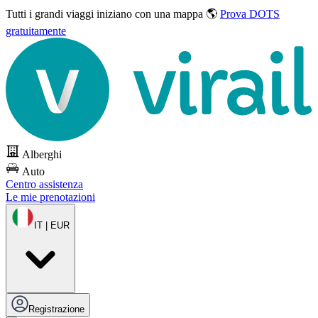
Tutti i grandi viaggi
iniziano con una mappa 🌎
Prova DOTS
gratuitamente
Alberghi
Auto
Centro assistenza
Le mie prenotazioni
IT | EUR
Registrazione