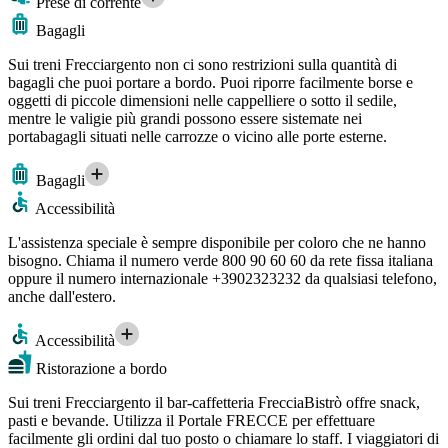
Prese di corrente
Bagagli
Sui treni Frecciargento non ci sono restrizioni sulla quantità di
bagagli che puoi portare a bordo. Puoi riporre facilmente borse e
oggetti di piccole dimensioni nelle cappelliere o sotto il sedile,
mentre le valigie più grandi possono essere sistemate nei
portabagagli situati nelle carrozze o vicino alle porte esterne.
Bagagli
Accessibilità
L'assistenza speciale è sempre disponibile per coloro che ne hanno
bisogno. Chiama il numero verde 800 90 60 60 da rete fissa italiana
oppure il numero internazionale +3902323232 da qualsiasi telefono,
anche dall'estero.
Accessibilità
Ristorazione a bordo
Sui treni Frecciargento il bar-caffetteria FrecciaBistrò offre snack,
pasti e bevande. Utilizza il Portale FRECCE per effettuare
facilmente gli ordini dal tuo posto o chiamare lo staff. I viaggiatori di