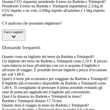
Quanta CO2 risparmio prendendo il treno tra Barletta e Trinitapoli?
Prendendo il treno tra Barletta e Trinitapoli risparmierai 2.31kg di
CO2 rispetto a un volo, 0.09kg rispetto all'autobus e 1.6kg rispetto
all'auto.
C'è qualcosa che possiamo migliorare?
Facci sapere!
Domande frequenti
Quanto costa un biglietto del treno da Barletta a Trinitapoli?
Un biglietto del treno da Barletta a Trinitapoli costa 2,10 €. Il prezzo
varia tuttavia in base all'anticipo con cui si acquista il biglietto e
all'orario di viaggio. È possibile trovare biglietti a prezzi d'occasione
per soli 1,80 €.
Qual è il treno più economico per viaggiare da Barletta a Trinitapoli?
Il biglietto più economico disponibile da Barletta a Trinitapoli costa
1,80 €. Ti consigliamo di prenotare il prima possibile evitando gli
orari di punta per aggiudicarti il biglietto più conveniente.
Qual è la distanza tra Barletta e Trinitapoli in treno?
Barletta e Trinitapoli distano 17,74 km.
Quanto dura il viaggio in treno tra Barletta e Trinitapoli?
Il viaggio da Barletta a Trinitapoli dura in media 0 h e 9 min.