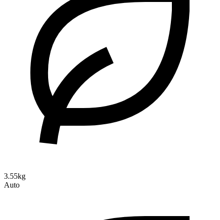
3.55kg
Auto