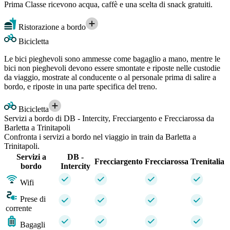
Prima Classe ricevono acqua, caffè e una scelta di snack gratuiti.
Ristorazione a bordo
Bicicletta
Le bici pieghevoli sono ammesse come bagaglio a mano, mentre le
bici non pieghevoli devono essere smontate e riposte nelle custodie
da viaggio, mostrate al conducente o al personale prima di salire a
bordo, e riposte in una parte specifica del treno.
Bicicletta
Servizi a bordo di DB - Intercity, Frecciargento e Frecciarossa da
Barletta a Trinitapoli
Confronta i servizi a bordo nel viaggio in train da Barletta a
Trinitapoli.
Servizi a
DB -
Frecciargento
Frecciarossa
Trenitalia
bordo
Intercity
Wifi
Prese di
corrente
Bagagli