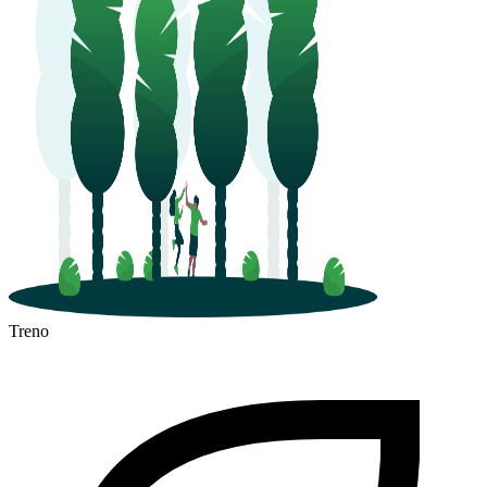
Treno