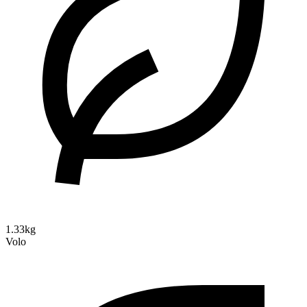
1.33kg
Volo