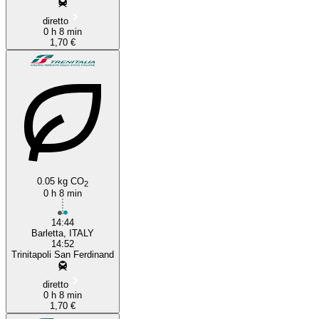
diretto
0 h 8 min
1,70 €
0.05 kg CO
2
0 h 8 min
14:44
Barletta, ITALY
14:52
Trinitapoli San Ferdinand
diretto
0 h 8 min
1,70 €