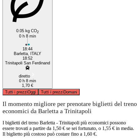
0.05 kg CO
2
0 h 8 min
18:44
Barletta, ITALY
18:52
Trinitapoli San Ferdinand
diretto
0 h 8 min
1,70 €
Tutti i prezzi
Oggi
Tutti i prezzi
Domani
Il momento migliore per prenotare biglietti del treno
economici da Barletta a Trinitapoli
I biglietti del treno Barletta - Trinitapoli più economici possono
essere trovati a partire da 1,50 € se sei fortunato, o 1,55 € in media.
Il biglietto più costoso può costare fino a 1,60 €.