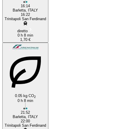
16:14
Barletta, ITALY
16:22
Trinitapoli San Ferdinand
diretto
0 h 8 min
1,70 €
0.05 kg CO
2
0 h 8 min
21:52
Barletta, ITALY
22:00
Trinitapoli San Ferdinand