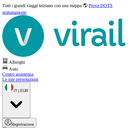
Tutti i grandi viaggi
iniziano con una mappa 🌎
Prova DOTS
gratuitamente
Alberghi
Auto
Centro assistenza
Le mie prenotazioni
IT | EUR
Registrazione