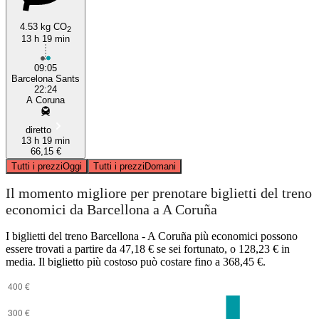
4.53 kg CO
2
13 h 19 min
09:05
Barcelona Sants
22:24
A Coruna
diretto
13 h 19 min
66,15 €
Tutti i prezzi
Oggi
Tutti i prezzi
Domani
Il momento migliore per prenotare biglietti del treno
economici da Barcellona a A Coruña
I biglietti del treno Barcellona - A Coruña più economici possono
essere trovati a partire da 47,18 € se sei fortunato, o 128,23 € in
media. Il biglietto più costoso può costare fino a 368,45 €.