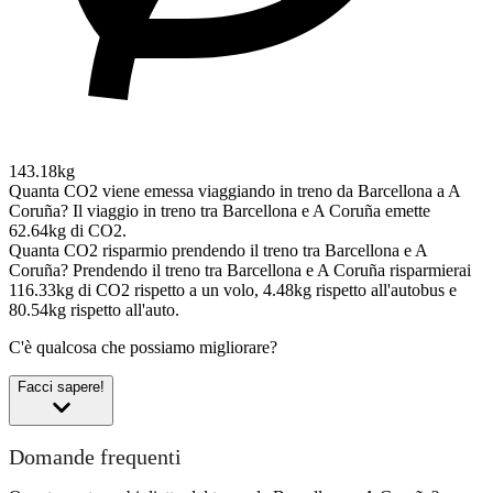
143.18kg
Quanta CO2 viene emessa viaggiando in treno da Barcellona a A
Coruña?
Il viaggio in treno tra Barcellona e A Coruña emette
62.64kg di CO2.
Quanta CO2 risparmio prendendo il treno tra Barcellona e A
Coruña?
Prendendo il treno tra Barcellona e A Coruña risparmierai
116.33kg di CO2 rispetto a un volo, 4.48kg rispetto all'autobus e
80.54kg rispetto all'auto.
C'è qualcosa che possiamo migliorare?
Facci sapere!
Domande frequenti