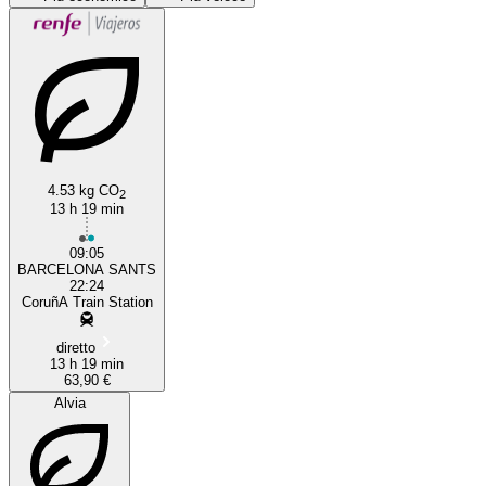
A Coruña
Barcelona
4.53 kg CO
2
13 h 19 min
09:05
BARCELONA SANTS
22:24
CoruñA Train Station
diretto
13 h 19 min
63,90 €
Alvia