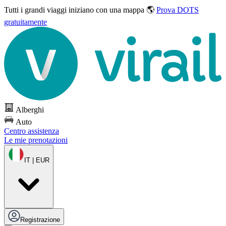
Tutti i grandi viaggi
iniziano con una mappa 🌎
Prova DOTS
gratuitamente
Alberghi
Auto
Centro assistenza
Le mie prenotazioni
IT | EUR
Registrazione