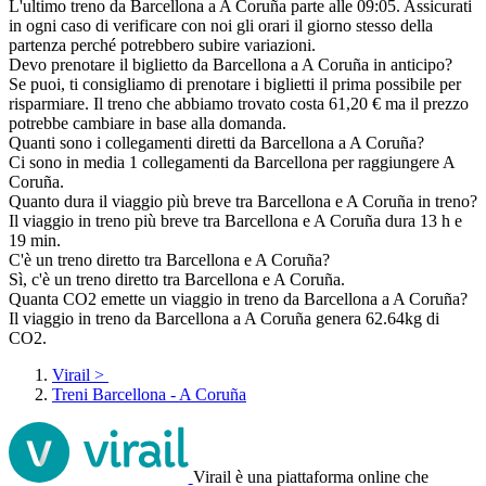
L'ultimo treno da Barcellona a A Coruña parte alle 09:05. Assicurati
in ogni caso di verificare con noi gli orari il giorno stesso della
partenza perché potrebbero subire variazioni.
Devo prenotare il biglietto da Barcellona a A Coruña in anticipo?
Se puoi, ti consigliamo di prenotare i biglietti il prima possibile per
risparmiare. Il treno che abbiamo trovato costa 61,20 € ma il prezzo
potrebbe cambiare in base alla domanda.
Quanti sono i collegamenti diretti da Barcellona a A Coruña?
Ci sono in media 1 collegamenti da Barcellona per raggiungere A
Coruña.
Quanto dura il viaggio più breve tra Barcellona e A Coruña in treno?
Il viaggio in treno più breve tra Barcellona e A Coruña dura 13 h e
19 min.
C'è un treno diretto tra Barcellona e A Coruña?
Sì, c'è un treno diretto tra Barcellona e A Coruña.
Quanta CO2 emette un viaggio in treno da Barcellona a A Coruña?
Il viaggio in treno da Barcellona a A Coruña genera 62.64kg di
CO2.
Virail
>
Treni Barcellona - A Coruña
Virail è una piattaforma online che