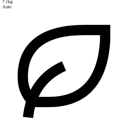
7.1kg
Auto