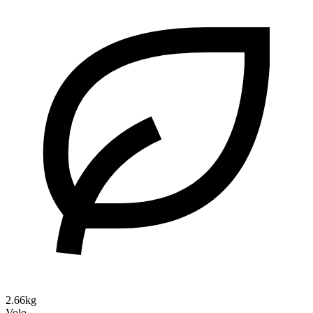
2.66kg
Volo