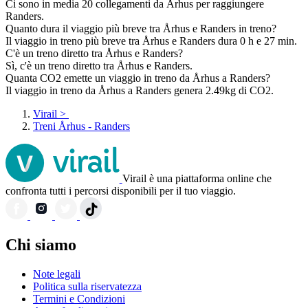
Ci sono in media 20 collegamenti da Århus per raggiungere
Randers.
Quanto dura il viaggio più breve tra Århus e Randers in treno?
Il viaggio in treno più breve tra Århus e Randers dura 0 h e 27 min.
C'è un treno diretto tra Århus e Randers?
Sì, c'è un treno diretto tra Århus e Randers.
Quanta CO2 emette un viaggio in treno da Århus a Randers?
Il viaggio in treno da Århus a Randers genera 2.49kg di CO2.
Virail
>
Treni Århus - Randers
Virail è una piattaforma online che
confronta tutti i percorsi disponibili per il tuo viaggio.
Chi siamo
Note legali
Politica sulla riservatezza
Termini e Condizioni