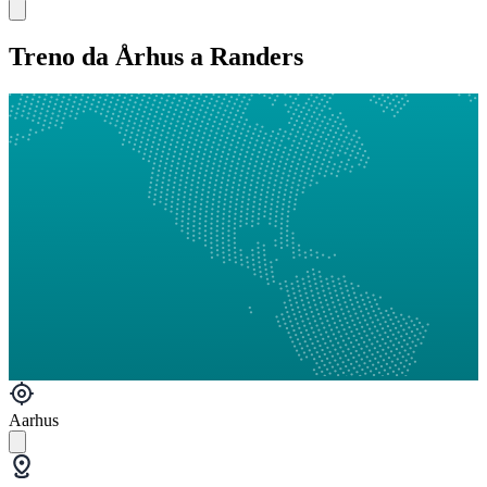
Treno da Århus a Randers
Aarhus