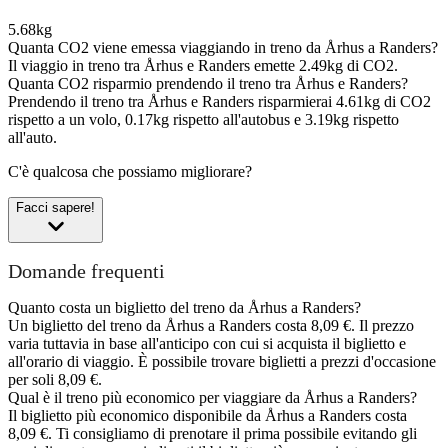
5.68kg
Quanta CO2 viene emessa viaggiando in treno da Århus a Randers?
Il viaggio in treno tra Århus e Randers emette 2.49kg di CO2.
Quanta CO2 risparmio prendendo il treno tra Århus e Randers?
Prendendo il treno tra Århus e Randers risparmierai 4.61kg di CO2
rispetto a un volo, 0.17kg rispetto all'autobus e 3.19kg rispetto
all'auto.
C'è qualcosa che possiamo migliorare?
Facci sapere!
Domande frequenti
Quanto costa un biglietto del treno da Århus a Randers?
Un biglietto del treno da Århus a Randers costa 8,09 €. Il prezzo
varia tuttavia in base all'anticipo con cui si acquista il biglietto e
all'orario di viaggio. È possibile trovare biglietti a prezzi d'occasione
per soli 8,09 €.
Qual è il treno più economico per viaggiare da Århus a Randers?
Il biglietto più economico disponibile da Århus a Randers costa
8,09 €. Ti consigliamo di prenotare il prima possibile evitando gli