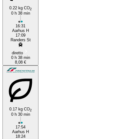
0.22 kg CO
2
0 h 38 min
16:31
Aarhus H
17:09
Randers St
diretto
0 h 38 min
8,08 €
0.17 kg CO
2
0 h 30 min
17:54
Aarhus H
18:24