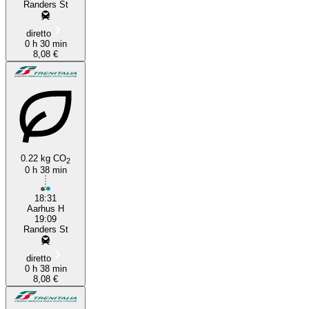
Randers St
diretto
0 h 30 min
8,08 €
0.22 kg CO
2
0 h 38 min
18:31
Aarhus H
19:09
Randers St
diretto
0 h 38 min
8,08 €