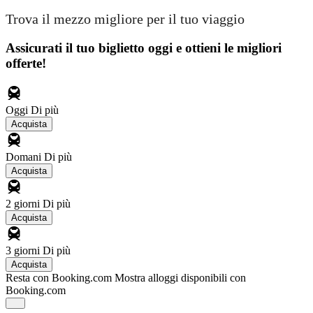
Trova il mezzo migliore per il tuo viaggio
Assicurati il ​​tuo biglietto oggi e ottieni le migliori
offerte!
Oggi
Di più
Acquista
Domani
Di più
Acquista
2 giorni
Di più
Acquista
3 giorni
Di più
Acquista
Resta con Booking.com
Mostra alloggi disponibili con
Booking.com