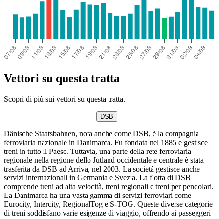
Vettori su questa tratta
Scopri di più sui vettori su questa tratta.
DSB
Dänische Staatsbahnen, nota anche come DSB, è la compagnia
ferroviaria nazionale in Danimarca. Fu fondata nel 1885 e gestisce
treni in tutto il Paese. Tuttavia, una parte della rete ferroviaria
regionale nella regione dello Jutland occidentale e centrale è stata
trasferita da DSB ad Arriva, nel 2003. La società gestisce anche
servizi internazionali in Germania e Svezia. La flotta di DSB
comprende treni ad alta velocità, treni regionali e treni per pendolari.
La Danimarca ha una vasta gamma di servizi ferroviari come
Eurocity, Intercity, RegionalTog e S-TOG. Queste diverse categorie
di treni soddisfano varie esigenze di viaggio, offrendo ai passeggeri