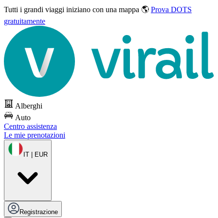
Tutti i grandi viaggi
iniziano con una mappa 🌎
Prova DOTS
gratuitamente
Alberghi
Auto
Centro assistenza
Le mie prenotazioni
IT | EUR
Registrazione