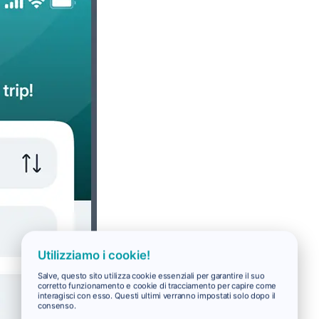
Utilizziamo i cookie!
Salve, questo sito utilizza cookie essenziali per garantire il suo
corretto funzionamento e cookie di tracciamento per capire come
interagisci con esso. Questi ultimi verranno impostati solo dopo il
consenso.