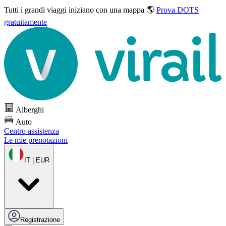
Tutti i grandi viaggi
iniziano con una mappa 🌎
Prova DOTS
gratuitamente
Alberghi
Auto
Centro assistenza
Le mie prenotazioni
IT | EUR
Registrazione