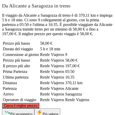
Da Alicante a Saragozza in treno
Il viaggio da Alicante a Saragozza di treno è di 370,11 km e impiega
5 h e 18 min. Ci sono 9 collegamenti al giorno, con la prima
partenza a 05:50 e l'ultima a 16:35. È possibile viaggiare da Alicante
a Saragozza tramite treno per un minimo di 58,00 € o fino a
197,00 €. Il miglior prezzo per questo viaggio è 58,00 €.
Prezzo più basso
58,00 €
Durata del viaggio
5 h e 18 min
Connessione al giorno
Renfe Viajeros
9
Prezzo più basso
Renfe Viajeros
58,00 €
Il prezzo più alto
Renfe Viajeros
197,00 €
Prima Partenza
Renfe Viajeros
05:50
Ultima partenza
Renfe Viajeros
16:35
Distanza
Renfe Viajeros
370,11 km
Partenza
Renfe Viajeros
Alicante
Arrivo
Renfe Viajeros
Saragozza
Operatore di viaggio
Renfe Viajeros
Renfe Viajeros
©
CARTO
, ©
OpenStreetMap
contributors
Cerca il miglior prezzo
Saragossa
Più economico
Più veloce