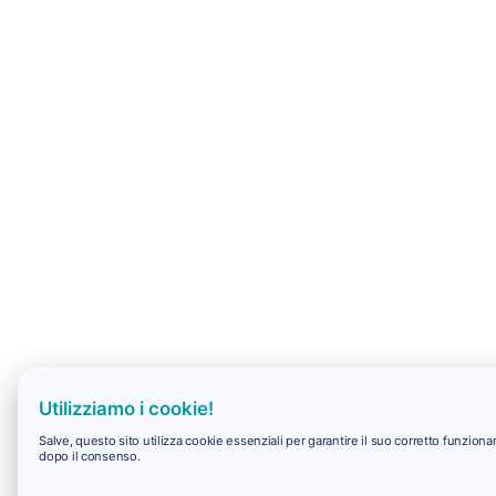
Utilizziamo i cookie!
Salve, questo sito utilizza cookie essenziali per garantire il suo corretto funzio
dopo il consenso.