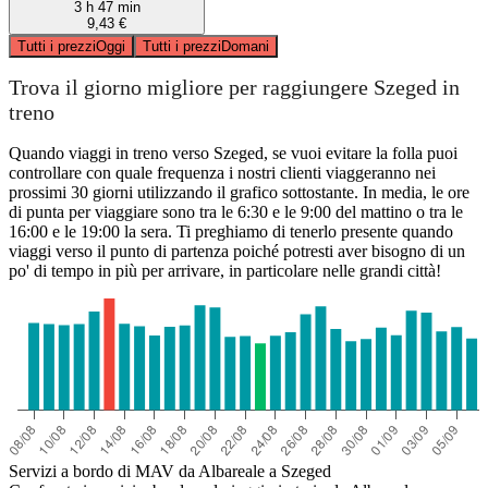
3 h 47 min
9,43 €
Tutti i prezzi
Oggi
Tutti i prezzi
Domani
Trova il giorno migliore per raggiungere Szeged in
treno
Quando viaggi in treno verso Szeged, se vuoi evitare la folla puoi
controllare con quale frequenza i nostri clienti viaggeranno nei
prossimi 30 giorni utilizzando il grafico sottostante. In media, le ore
di punta per viaggiare sono tra le 6:30 e le 9:00 del mattino o tra le
16:00 e le 19:00 la sera. Ti preghiamo di tenerlo presente quando
viaggi verso il punto di partenza poiché potresti aver bisogno di un
po' di tempo in più per arrivare, in particolare nelle grandi città!
Servizi a bordo di MAV da Albareale a Szeged