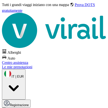
Tutti i grandi viaggi
iniziano con una mappa 🌎
Prova DOTS
gratuitamente
Alberghi
Auto
Centro assistenza
Le mie prenotazioni
IT | EUR
Registrazione