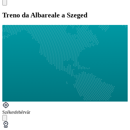
Treno da Albareale a Szeged
Székesfehérvár