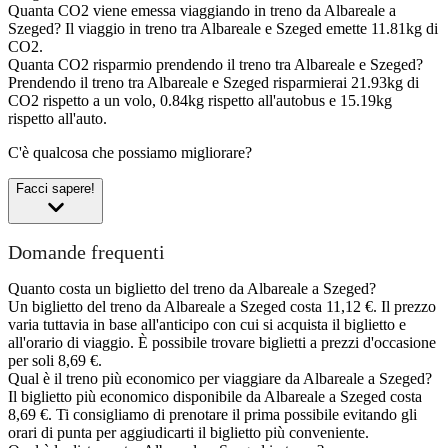
Quanta CO2 viene emessa viaggiando in treno da Albareale a
Szeged?
Il viaggio in treno tra Albareale e Szeged emette 11.81kg di
CO2.
Quanta CO2 risparmio prendendo il treno tra Albareale e Szeged?
Prendendo il treno tra Albareale e Szeged risparmierai 21.93kg di
CO2 rispetto a un volo, 0.84kg rispetto all'autobus e 15.19kg
rispetto all'auto.
C'è qualcosa che possiamo migliorare?
Facci sapere!
Domande frequenti
Quanto costa un biglietto del treno da Albareale a Szeged?
Un biglietto del treno da Albareale a Szeged costa 11,12 €. Il prezzo
varia tuttavia in base all'anticipo con cui si acquista il biglietto e
all'orario di viaggio. È possibile trovare biglietti a prezzi d'occasione
per soli 8,69 €.
Qual è il treno più economico per viaggiare da Albareale a Szeged?
Il biglietto più economico disponibile da Albareale a Szeged costa
8,69 €. Ti consigliamo di prenotare il prima possibile evitando gli
orari di punta per aggiudicarti il biglietto più conveniente.