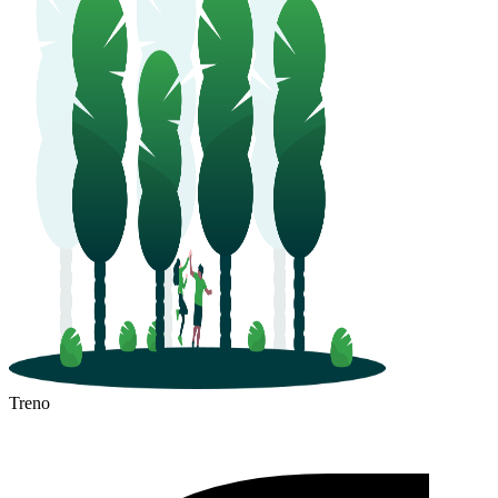
Treno