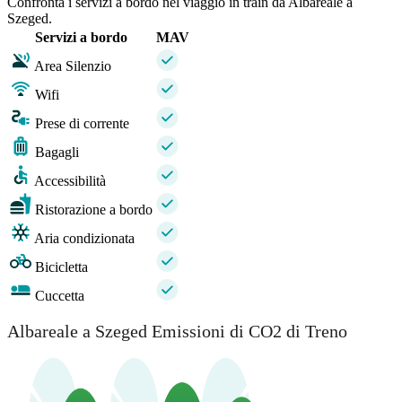
Confronta i servizi a bordo nel viaggio in train da Albareale a
Szeged.
Servizi a bordo
MAV
Area Silenzio
Wifi
Prese di corrente
Bagagli
Accessibilità
Ristorazione a bordo
Aria condizionata
Bicicletta
Cuccetta
Albareale a Szeged Emissioni di CO2 di Treno