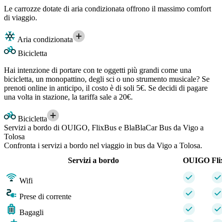
Le carrozze dotate di aria condizionata offrono il massimo comfort
di viaggio.
Aria condizionata
Bicicletta
Hai intenzione di portare con te oggetti più grandi come una
bicicletta, un monopattino, degli sci o uno strumento musicale? Se
prenoti online in anticipo, il costo è di soli 5€. Se decidi di pagare
una volta in stazione, la tariffa sale a 20€.
Bicicletta
Servizi a bordo di OUIGO, FlixBus e BlaBlaCar Bus da Vigo a
Tolosa
Confronta i servizi a bordo nel viaggio in bus da Vigo a Tolosa.
Servizi a bordo
OUIGO
Fl
Wifi
Prese di corrente
Bagagli