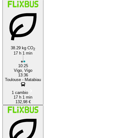
38.29 kg CO
2
17 h 1 min
10:25
Vigo, Vigo
13:36
Toulouse - Matabiau
1 cambio
17 h 1 min
132,98 €