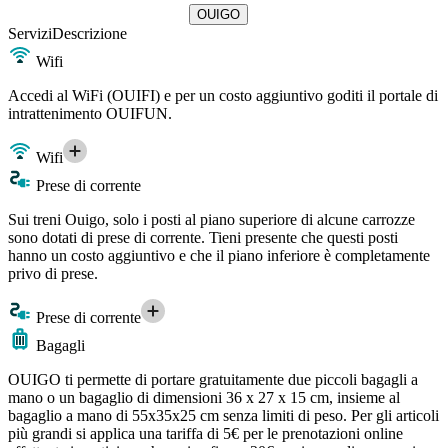
OUIGO
Servizi
Descrizione
Wifi
Accedi al WiFi (OUIFI) e per un costo aggiuntivo goditi il portale di
intrattenimento OUIFUN.
Wifi
Prese di corrente
Sui treni Ouigo, solo i posti al piano superiore di alcune carrozze
sono dotati di prese di corrente. Tieni presente che questi posti
hanno un costo aggiuntivo e che il piano inferiore è completamente
privo di prese.
Prese di corrente
Bagagli
OUIGO ti permette di portare gratuitamente due piccoli bagagli a
mano o un bagaglio di dimensioni 36 x 27 x 15 cm, insieme al
bagaglio a mano di 55x35x25 cm senza limiti di peso. Per gli articoli
più grandi si applica una tariffa di 5€ per le prenotazioni online