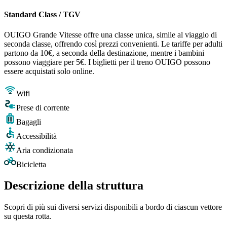
Standard Class / TGV
OUIGO Grande Vitesse offre una classe unica, simile al viaggio di
seconda classe, offrendo così prezzi convenienti. Le tariffe per adulti
partono da 10€, a seconda della destinazione, mentre i bambini
possono viaggiare per 5€. I biglietti per il treno OUIGO possono
essere acquistati solo online.
Wifi
Prese di corrente
Bagagli
Accessibilità
Aria condizionata
Bicicletta
Descrizione della struttura
Scopri di più sui diversi servizi disponibili a bordo di ciascun vettore
su questa rotta.