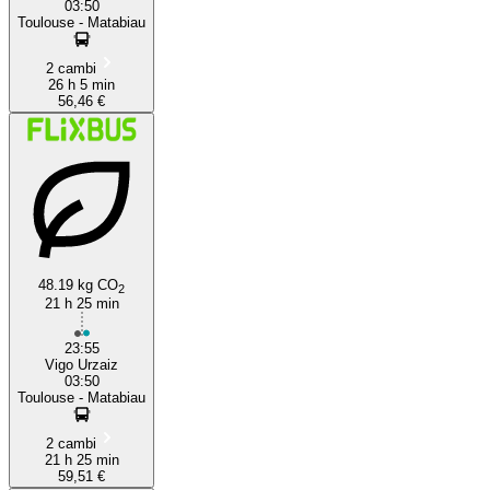
03:50
Toulouse - Matabiau
2 cambi
26 h 5 min
56,46 €
48.19 kg CO
2
21 h 25 min
23:55
Vigo Urzaiz
03:50
Toulouse - Matabiau
2 cambi
21 h 25 min
59,51 €