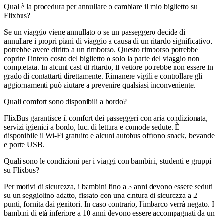
Qual è la procedura per annullare o cambiare il mio biglietto su
Flixbus?
Se un viaggio viene annullato o se un passeggero decide di
annullare i propri piani di viaggio a causa di un ritardo significativo,
potrebbe avere diritto a un rimborso. Questo rimborso potrebbe
coprire l'intero costo del biglietto o solo la parte del viaggio non
completata. In alcuni casi di ritardo, il vettore potrebbe non essere in
grado di contattarti direttamente. Rimanere vigili e controllare gli
aggiornamenti può aiutare a prevenire qualsiasi inconveniente.
Quali comfort sono disponibili a bordo?
FlixBus garantisce il comfort dei passeggeri con aria condizionata,
servizi igienici a bordo, luci di lettura e comode sedute. È
disponibile il Wi-Fi gratuito e alcuni autobus offrono snack, bevande
e porte USB.
Quali sono le condizioni per i viaggi con bambini, studenti e gruppi
su Flixbus?
Per motivi di sicurezza, i bambini fino a 3 anni devono essere seduti
su un seggiolino adatto, fissato con una cintura di sicurezza a 2
punti, fornita dai genitori. In caso contrario, l'imbarco verrà negato. I
bambini di età inferiore a 10 anni devono essere accompagnati da un