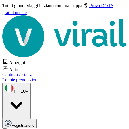
Tutti i grandi viaggi
iniziano con una mappa 🌎
Prova DOTS
gratuitamente
Alberghi
Auto
Centro assistenza
Le mie prenotazioni
IT | EUR
Registrazione