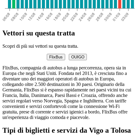
Vettori su questa tratta
Scopri di più sui vettori su questa tratta.
FlixBus
OUIGO
FlixBus, compagnia di autobus a lunga percorrenza, opera sia in
Europa che negli Stati Uniti. Fondata nel 2013, è cresciuta fino a
diventare uno dei maggiori operatori di autobus in Europa,
collegando oltre 2.500 destinazioni in 30 paesi. Originario della
Germania, FlixBus si è espanso rapidamente nei paesi vicini tra cui
Francia, Italia, Danimarca, Paesi Bassi e Croazia, offrendo anche
servizi regolari verso Norvegia, Spagna e Inghilterra. Con tariffe
convenienti e servizi confortevoli come la connessione Wi-Fi
gratuita, prese di corrente e servizi igienici a bordo, FlixBus offre
un'esperienza di viaggio comoda e piacevole.
Tipi di biglietti e servizi da Vigo a Tolosa