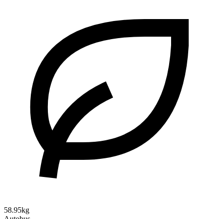
58.95kg
Autobus