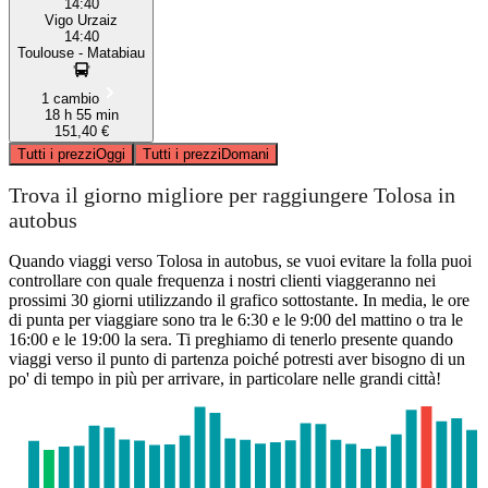
14:40
Vigo Urzaiz
14:40
Toulouse - Matabiau
1 cambio
18 h 55 min
151,40 €
Tutti i prezzi
Oggi
Tutti i prezzi
Domani
Trova il giorno migliore per raggiungere Tolosa in
autobus
Quando viaggi verso Tolosa in autobus, se vuoi evitare la folla puoi
controllare con quale frequenza i nostri clienti viaggeranno nei
prossimi 30 giorni utilizzando il grafico sottostante. In media, le ore
di punta per viaggiare sono tra le 6:30 e le 9:00 del mattino o tra le
16:00 e le 19:00 la sera. Ti preghiamo di tenerlo presente quando
viaggi verso il punto di partenza poiché potresti aver bisogno di un
po' di tempo in più per arrivare, in particolare nelle grandi città!