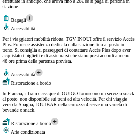
effettuate in anticipo, che arriva fino a 20€ se si paga di persona in
stazione.
Bagagli
Accessibilità
Per i viaggiatori mobilità ridotta, TGV INOUI offre il servizio Accès
Plus. Fornisce assistenza dedicata dalla stazione fino al posto in
treno. Si consiglia ai passeggeri di contattare Accès Plus dopo aver
acquistato i biglietti e di assicurarsi che siano presi accordi almeno
48 ore prima della partenza prevista.
Accessibilità
Ristorazione a bordo
In Francia, i Train classique di OUIGO forniscono un servizio snack
al posto, non disponibile sui treni ad alta velocità. Per chi viaggia
verso la Spagna, l'OUIBAR nella carrozza 4 serve una varietà di
bevande e snack.
Ristorazione a bordo
Aria condizionata