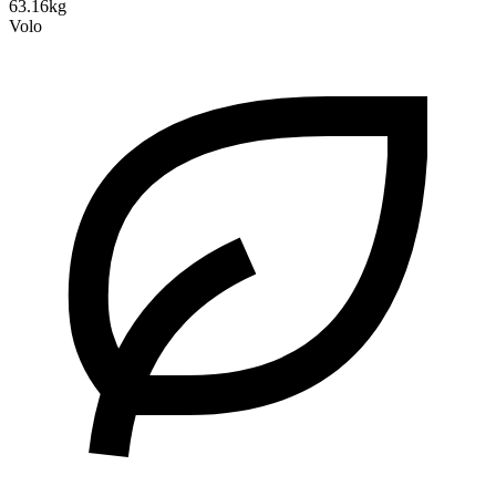
63.16kg
Volo