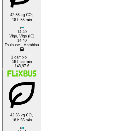
42.56 kg CO
2
18 h 55 min
14:40
Vigo, Vigo (IC)
14:40
Toulouse - Matabiau
1 cambio
18 h 55 min
143,97 €
42.56 kg CO
2
18 h 55 min