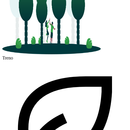
Treno