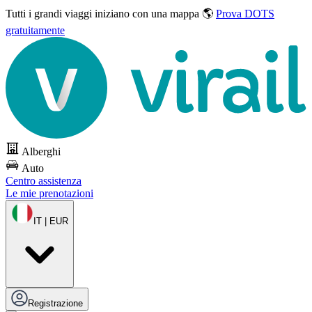
Tutti i grandi viaggi
iniziano con una mappa 🌎
Prova DOTS
gratuitamente
Alberghi
Auto
Centro assistenza
Le mie prenotazioni
IT | EUR
Registrazione