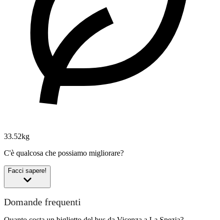
33.52kg
C'è qualcosa che possiamo migliorare?
Facci sapere!
Domande frequenti
Quanto costa un biglietto del bus da Vicenza a La Spezia?