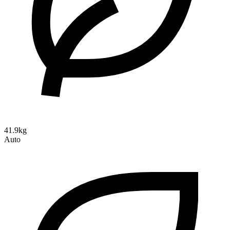
41.9kg
Auto