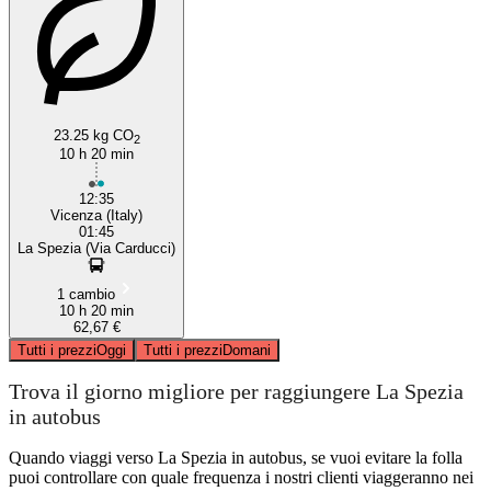
23.25 kg CO
2
10 h 20 min
12:35
Vicenza (Italy)
01:45
La Spezia (Via Carducci)
1 cambio
10 h 20 min
62,67 €
Tutti i prezzi
Oggi
Tutti i prezzi
Domani
Trova il giorno migliore per raggiungere La Spezia
in autobus
Quando viaggi verso La Spezia in autobus, se vuoi evitare la folla
puoi controllare con quale frequenza i nostri clienti viaggeranno nei