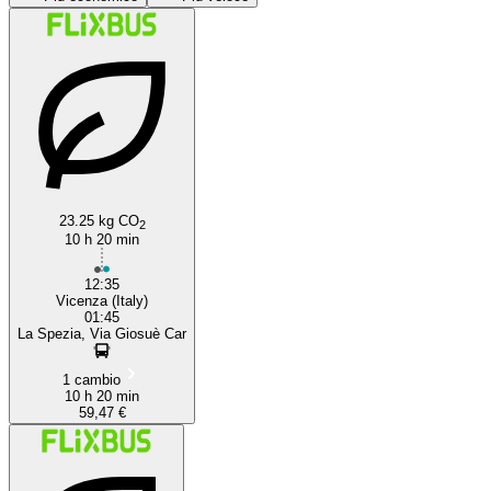
La Spezia
23.25 kg CO
2
10 h 20 min
12:35
Vicenza (Italy)
01:45
La Spezia, Via Giosuè Car
1 cambio
10 h 20 min
59,47 €