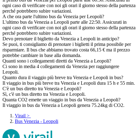
ogni caso di verificare con noi gli orari il giorno stesso della partenza
perché potrebbero subire variazioni.
A che ora parte l'ultimo bus da Venezia per Leopoli?
L'ultimo bus da Venezia a Leopoli parte alle 22:50. Assicurati in
ogni caso di verificare con noi gli orari il giorno stesso della partenza
perché potrebbero subire variazioni.
Devo prenotare il biglietto da Venezia a Leopoli in anticipo?
Se puoi, ti consigliamo di prenotare i biglietti il prima possibile per
risparmiare. Il bus che abbiamo trovato costa 66,15 € ma il prezzo
potrebbe cambiare in base alla domanda.
Quanti sono i collegamenti diretti da Venezia a Leopoli?
Ci sono in media 4 collegamenti da Venezia per raggiungere
Leopoli.
Quanto dura il viaggio più breve tra Venezia e Leopoli in bus?
Il viaggio in bus più breve tra Venezia e Leopoli dura 15 h e 55 min.
C'è un bus diretto tra Venezia e Leopoli?
Sì, c'è un bus diretto tra Venezia e Leopoli.
Quanta CO2 emette un viaggio in bus da Venezia a Leopoli?
Il viaggio in bus da Venezia a Leopoli genera 75.24kg di CO2.
Virail
>
Bus Venezia - Leopoli