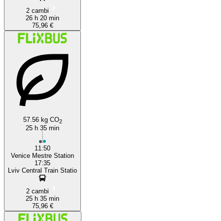
2 cambi
26 h 20 min
75,96 €
57.56 kg CO
2
25 h 35 min
11:50
Venice Mestre Station
17:35
Lviv Central Train Statio
2 cambi
25 h 35 min
75,96 €