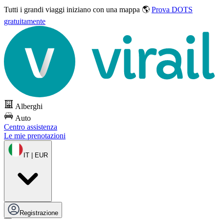
Tutti i grandi viaggi
iniziano con una mappa 🌎
Prova DOTS
gratuitamente
Alberghi
Auto
Centro assistenza
Le mie prenotazioni
IT | EUR
Registrazione