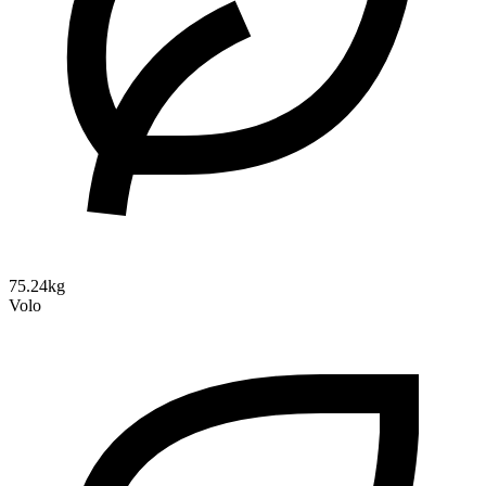
75.24kg
Volo