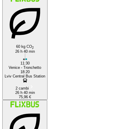
60 kg CO
2
26 h 40 min
11:30
Venice - Tronchetto
18:20
Lviv Central Bus Station
2 cambi
26 h 40 min
75,96 €