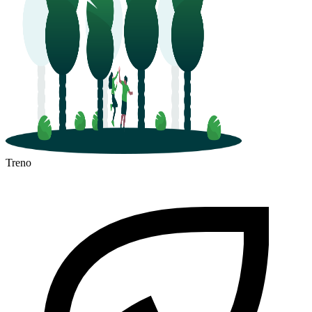
Treno