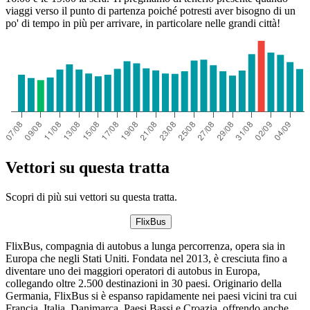
viaggi verso il punto di partenza poiché potresti aver bisogno di un
po' di tempo in più per arrivare, in particolare nelle grandi città!
Vettori su questa tratta
Scopri di più sui vettori su questa tratta.
FlixBus
FlixBus, compagnia di autobus a lunga percorrenza, opera sia in
Europa che negli Stati Uniti. Fondata nel 2013, è cresciuta fino a
diventare uno dei maggiori operatori di autobus in Europa,
collegando oltre 2.500 destinazioni in 30 paesi. Originario della
Germania, FlixBus si è espanso rapidamente nei paesi vicini tra cui
Francia, Italia, Danimarca, Paesi Bassi e Croazia, offrendo anche