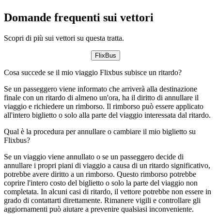
Domande frequenti sui vettori
Scopri di più sui vettori su questa tratta.
FlixBus
Cosa succede se il mio viaggio Flixbus subisce un ritardo?
Se un passeggero viene informato che arriverà alla destinazione
finale con un ritardo di almeno un'ora, ha il diritto di annullare il
viaggio e richiedere un rimborso. Il rimborso può essere applicato
all'intero biglietto o solo alla parte del viaggio interessata dal ritardo.
Qual è la procedura per annullare o cambiare il mio biglietto su
Flixbus?
Se un viaggio viene annullato o se un passeggero decide di
annullare i propri piani di viaggio a causa di un ritardo significativo,
potrebbe avere diritto a un rimborso. Questo rimborso potrebbe
coprire l'intero costo del biglietto o solo la parte del viaggio non
completata. In alcuni casi di ritardo, il vettore potrebbe non essere in
grado di contattarti direttamente. Rimanere vigili e controllare gli
aggiornamenti può aiutare a prevenire qualsiasi inconveniente.