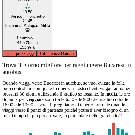
19:50
Venice - Tronchetto
21:45
Bucharest Autogara Milita
1 cambio
44 h 25 min
153,97 €
Tutti i prezzi
Oggi
Tutti i prezzi
Domani
Trova il giorno migliore per raggiungere Bucarest in
autobus
Quando viaggi verso Bucarest in autobus, se vuoi evitare la folla
puoi controllare con quale frequenza i nostri clienti viaggeranno nei
prossimi 30 giorni utilizzando il grafico sottostante. In media, le ore
di punta per viaggiare sono tra le 6:30 e le 9:00 del mattino o tra le
16:00 e le 19:00 la sera. Ti preghiamo di tenerlo presente quando
viaggi verso il punto di partenza poiché potresti aver bisogno di un
po' di tempo in più per arrivare, in particolare nelle grandi città!