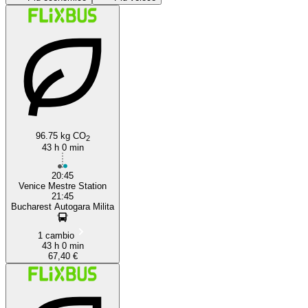
Venice
Bucharest
96.75 kg CO
2
43 h 0 min
20:45
Venice Mestre Station
21:45
Bucharest Autogara Milita
1 cambio
43 h 0 min
67,40 €