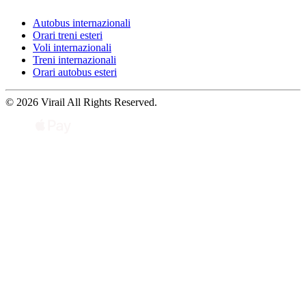
Autobus internazionali
Orari treni esteri
Voli internazionali
Treni internazionali
Orari autobus esteri
© 2026 Virail All Rights Reserved.