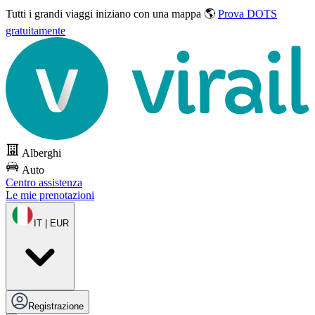
Tutti i grandi viaggi
iniziano con una mappa 🌎
Prova DOTS
gratuitamente
Alberghi
Auto
Centro assistenza
Le mie prenotazioni
IT | EUR
Registrazione