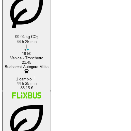
99.94 kg CO
2
44 h 25 min
19:50
Venice - Tronchetto
21:45
Bucharest Autogara Milita
1 cambio
44 h 25 min
83,15 €