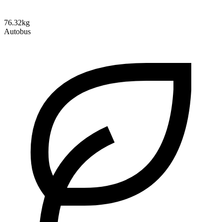
76.32kg
Autobus