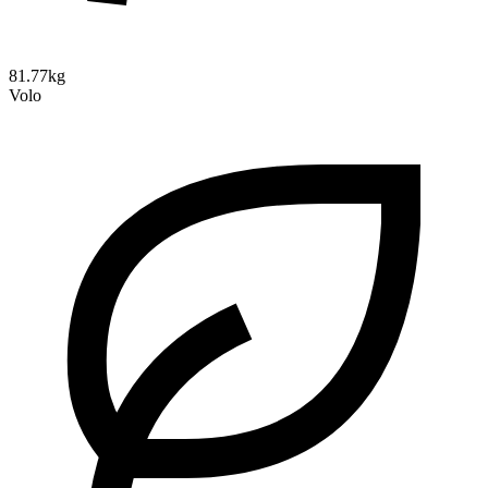
81.77kg
Volo