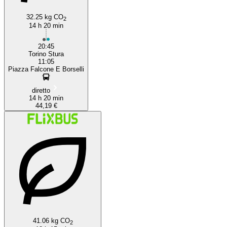
32.25 kg CO
2
14 h 20 min
20:45
Torino Stura
11:05
Piazza Falcone E Borselli
diretto
14 h 20 min
44,19 €
41.06 kg CO
2