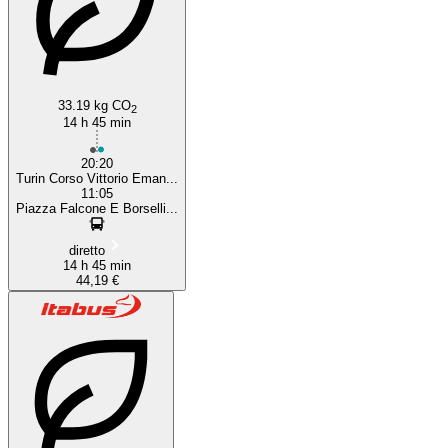
33.19 kg CO
2
14 h 45 min
20:20
Turin Corso Vittorio Eman...
11:05
Piazza Falcone E Borselli...
diretto
14 h 45 min
44,19 €