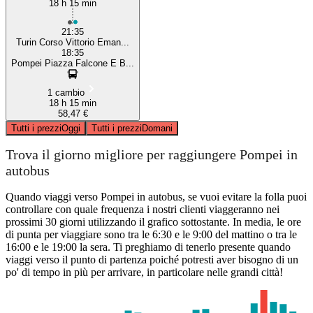
18 h 15 min
21:35
Turin Corso Vittorio Eman...
18:35
Pompei Piazza Falcone E B...
1 cambio
18 h 15 min
58,47 €
Tutti i prezzi
Oggi
Tutti i prezzi
Domani
Trova il giorno migliore per raggiungere Pompei in
autobus
Quando viaggi verso Pompei in autobus, se vuoi evitare la folla puoi
controllare con quale frequenza i nostri clienti viaggeranno nei
prossimi 30 giorni utilizzando il grafico sottostante. In media, le ore
di punta per viaggiare sono tra le 6:30 e le 9:00 del mattino o tra le
16:00 e le 19:00 la sera. Ti preghiamo di tenerlo presente quando
viaggi verso il punto di partenza poiché potresti aver bisogno di un
po' di tempo in più per arrivare, in particolare nelle grandi città!