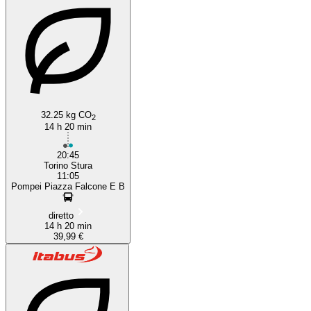
32.25 kg CO
2
14 h 20 min
20:45
Torino Stura
11:05
Pompei Piazza Falcone E B
diretto
14 h 20 min
39,99 €