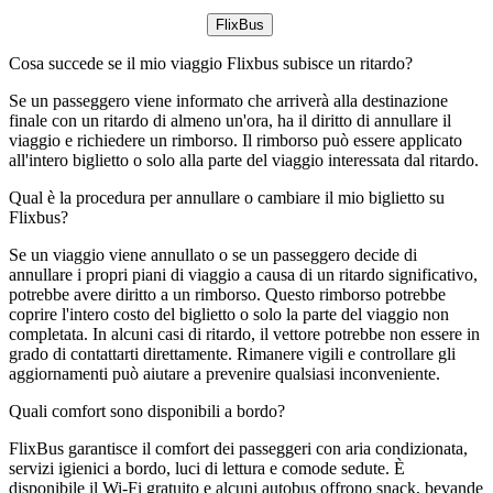
FlixBus
Cosa succede se il mio viaggio Flixbus subisce un ritardo?
Se un passeggero viene informato che arriverà alla destinazione
finale con un ritardo di almeno un'ora, ha il diritto di annullare il
viaggio e richiedere un rimborso. Il rimborso può essere applicato
all'intero biglietto o solo alla parte del viaggio interessata dal ritardo.
Qual è la procedura per annullare o cambiare il mio biglietto su
Flixbus?
Se un viaggio viene annullato o se un passeggero decide di
annullare i propri piani di viaggio a causa di un ritardo significativo,
potrebbe avere diritto a un rimborso. Questo rimborso potrebbe
coprire l'intero costo del biglietto o solo la parte del viaggio non
completata. In alcuni casi di ritardo, il vettore potrebbe non essere in
grado di contattarti direttamente. Rimanere vigili e controllare gli
aggiornamenti può aiutare a prevenire qualsiasi inconveniente.
Quali comfort sono disponibili a bordo?
FlixBus garantisce il comfort dei passeggeri con aria condizionata,
servizi igienici a bordo, luci di lettura e comode sedute. È
disponibile il Wi-Fi gratuito e alcuni autobus offrono snack, bevande