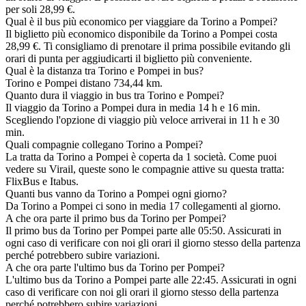
per soli 28,99 €.
Qual è il bus più economico per viaggiare da Torino a Pompei?
Il biglietto più economico disponibile da Torino a Pompei costa
28,99 €. Ti consigliamo di prenotare il prima possibile evitando gli
orari di punta per aggiudicarti il biglietto più conveniente.
Qual è la distanza tra Torino e Pompei in bus?
Torino e Pompei distano 734,44 km.
Quanto dura il viaggio in bus tra Torino e Pompei?
Il viaggio da Torino a Pompei dura in media 14 h e 16 min.
Scegliendo l'opzione di viaggio più veloce arriverai in 11 h e 30
min.
Quali compagnie collegano Torino a Pompei?
La tratta da Torino a Pompei è coperta da 1 società. Come puoi
vedere su Virail, queste sono le compagnie attive su questa tratta:
FlixBus e Itabus.
Quanti bus vanno da Torino a Pompei ogni giorno?
Da Torino a Pompei ci sono in media 17 collegamenti al giorno.
A che ora parte il primo bus da Torino per Pompei?
Il primo bus da Torino per Pompei parte alle 05:50. Assicurati in
ogni caso di verificare con noi gli orari il giorno stesso della partenza
perché potrebbero subire variazioni.
A che ora parte l'ultimo bus da Torino per Pompei?
L'ultimo bus da Torino a Pompei parte alle 22:45. Assicurati in ogni
caso di verificare con noi gli orari il giorno stesso della partenza
perché potrebbero subire variazioni.