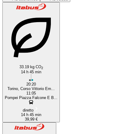
Pompei
33.19 kg CO
2
14 h 45 min
20:20
Torino, Corso Vittorio Em...
11:05
Pompei Piazza Falcone E B...
diretto
14 h 45 min
39,99 €