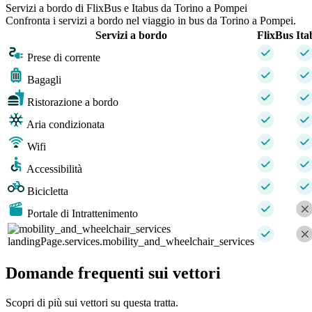
Servizi a bordo di FlixBus e Itabus da Torino a Pompei
Confronta i servizi a bordo nel viaggio in bus da Torino a Pompei.
Servizi a bordo
FlixBus
Ita
Prese di corrente
Bagagli
Ristorazione a bordo
Aria condizionata
Wifi
Accessibilità
Bicicletta
Portale di Intrattenimento
landingPage.services.mobility_and_wheelchair_services
Domande frequenti sui vettori
Scopri di più sui vettori su questa tratta.