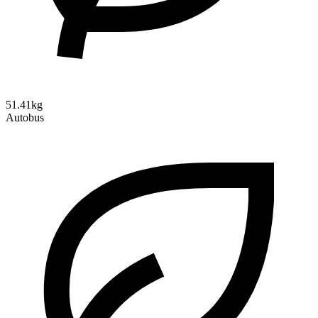
51.41kg
Autobus