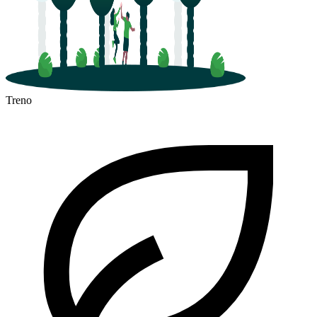
Treno