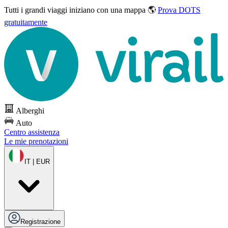
Tutti i grandi viaggi
iniziano con una mappa 🌎
Prova DOTS
gratuitamente
Alberghi
Auto
Centro assistenza
Le mie prenotazioni
IT | EUR
Registrazione