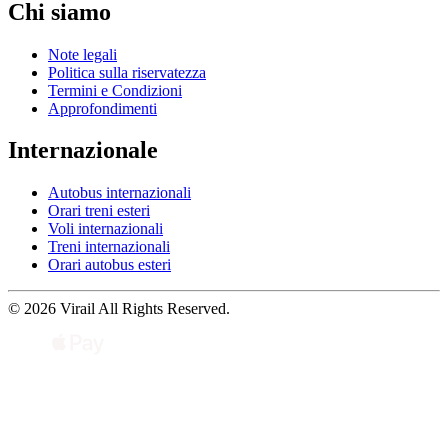
Chi siamo
Note legali
Politica sulla riservatezza
Termini e Condizioni
Approfondimenti
Internazionale
Autobus internazionali
Orari treni esteri
Voli internazionali
Treni internazionali
Orari autobus esteri
© 2026 Virail All Rights Reserved.