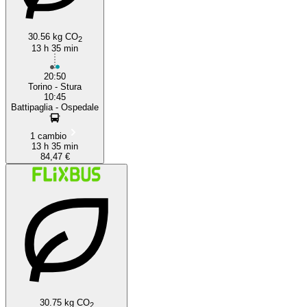
30.56 kg CO
2
13 h 35 min
20:50
Torino - Stura
10:45
Battipaglia - Ospedale
1 cambio
13 h 35 min
84,47 €
30.75 kg CO
2