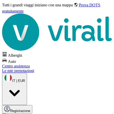
Tutti i grandi viaggi
iniziano con una mappa 🌎
Prova DOTS
gratuitamente
Alberghi
Auto
Centro assistenza
Le mie prenotazioni
IT | EUR
Registrazione