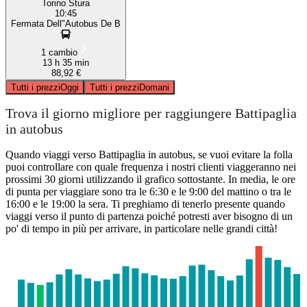
Torino Stura
10:45
Fermata Dell"Autobus De B
1 cambio
13 h 35 min
88,92 €
Tutti i prezzi
Oggi
Tutti i prezzi
Domani
Trova il giorno migliore per raggiungere Battipaglia
in autobus
Quando viaggi verso Battipaglia in autobus, se vuoi evitare la folla
puoi controllare con quale frequenza i nostri clienti viaggeranno nei
prossimi 30 giorni utilizzando il grafico sottostante. In media, le ore
di punta per viaggiare sono tra le 6:30 e le 9:00 del mattino o tra le
16:00 e le 19:00 la sera. Ti preghiamo di tenerlo presente quando
viaggi verso il punto di partenza poiché potresti aver bisogno di un
po' di tempo in più per arrivare, in particolare nelle grandi città!