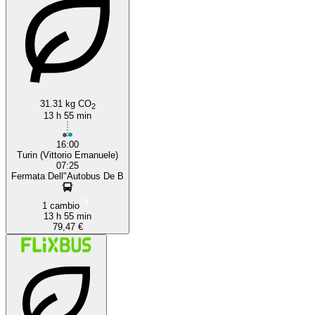
31.31 kg CO
2
13 h 55 min
16:00
Turin (Vittorio Emanuele)
07:25
Fermata Dell"Autobus De B
1 cambio
13 h 55 min
79,47 €