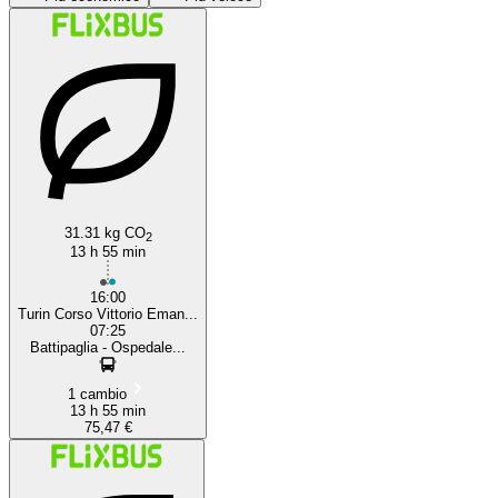
Battipaglia
31.31 kg CO
2
13 h 55 min
16:00
Turin Corso Vittorio Eman...
07:25
Battipaglia - Ospedale...
1 cambio
13 h 55 min
75,47 €