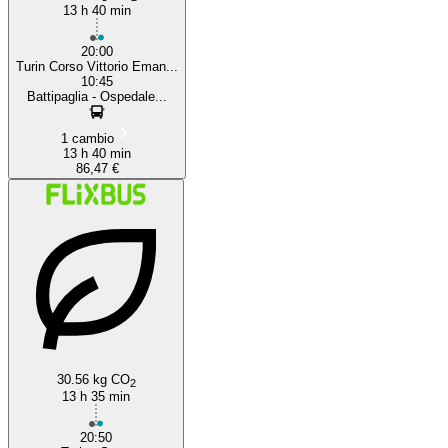
13 h 40 min
20:00
Turin Corso Vittorio Eman...
10:45
Battipaglia - Ospedale...
1 cambio
13 h 40 min
86,47 €
30.56 kg CO
2
13 h 35 min
20:50