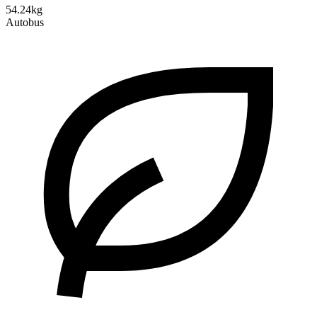
54.24kg
Autobus