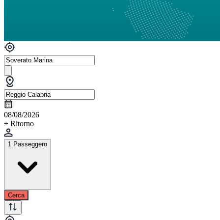
08/08/2026
+ Ritorno
1 Passeggero
Cerca