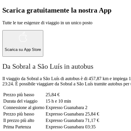
Scarica gratuitamente la nostra App
Tutte le tue esigenze di viaggio in un unico posto
Scarica su
App Store
Da Sobral a São Luís in autobus
Il viaggio da Sobral a São Luís di autobus è di 457,87 km e impiega 15
23:24. È possibile viaggiare da Sobral a São Luís tramite autobus per 
Prezzo più basso
25,84 €
Durata del viaggio
15 h e 10 min
Connessione al giorno
Expresso Guanabara
2
Prezzo più basso
Expresso Guanabara
25,84 €
Il prezzo più alto
Expresso Guanabara
71,17 €
Prima Partenza
Expresso Guanabara
03:35