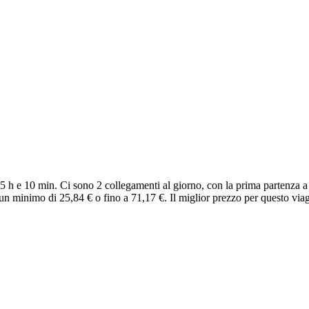
 h e 10 min. Ci sono 2 collegamenti al giorno, con la prima partenza a 
un minimo di 25,84 € o fino a 71,17 €. Il miglior prezzo per questo via