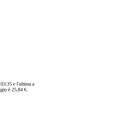
03:35 e l'ultima a
ggio è 25,84 €.