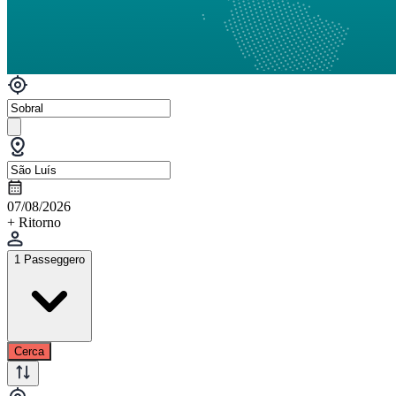
07/08/2026
+ Ritorno
1 Passeggero
Cerca