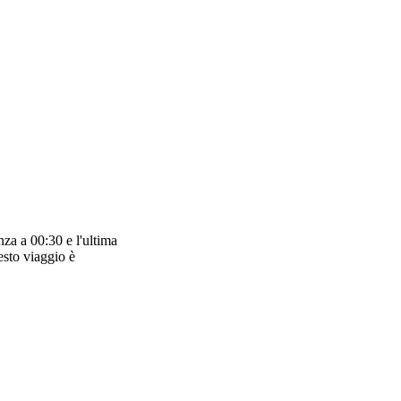
za a 00:30 e l'ultima
esto viaggio è