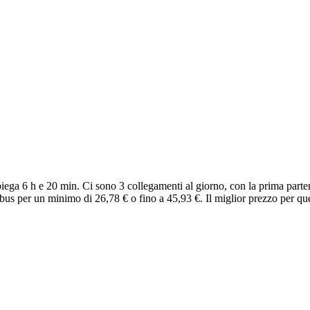
ega 6 h e 20 min. Ci sono 3 collegamenti al giorno, con la prima parten
bus per un minimo di 26,78 € o fino a 45,93 €. Il miglior prezzo per qu