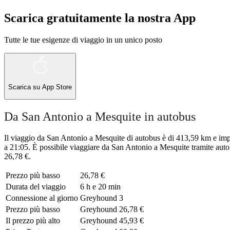
Scarica gratuitamente la nostra App
Tutte le tue esigenze di viaggio in un unico posto
Scarica su
App Store
Da San Antonio a Mesquite in autobus
Il viaggio da San Antonio a Mesquite di autobus è di 413,59 km e impi
a 21:05. È possibile viaggiare da San Antonio a Mesquite tramite auto
26,78 €.
Prezzo più basso
26,78 €
Durata del viaggio
6 h e 20 min
Connessione al giorno
Greyhound
3
Prezzo più basso
Greyhound
26,78 €
Il prezzo più alto
Greyhound
45,93 €