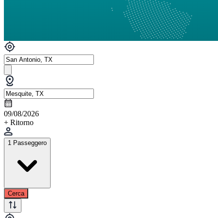
09/08/2026
+ Ritorno
1 Passeggero
Cerca