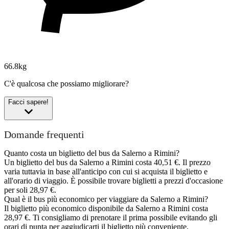
66.8kg
C'è qualcosa che possiamo migliorare?
Facci sapere!
Domande frequenti
Quanto costa un biglietto del bus da Salerno a Rimini?
Un biglietto del bus da Salerno a Rimini costa 40,51 €. Il prezzo
varia tuttavia in base all'anticipo con cui si acquista il biglietto e
all'orario di viaggio. È possibile trovare biglietti a prezzi d'occasione
per soli 28,97 €.
Qual è il bus più economico per viaggiare da Salerno a Rimini?
Il biglietto più economico disponibile da Salerno a Rimini costa
28,97 €. Ti consigliamo di prenotare il prima possibile evitando gli
orari di punta per aggiudicarti il biglietto più conveniente.