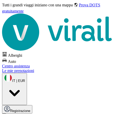
Tutti i grandi viaggi
iniziano con una mappa 🌎
Prova DOTS
gratuitamente
Alberghi
Auto
Centro assistenza
Le mie prenotazioni
IT | EUR
Registrazione