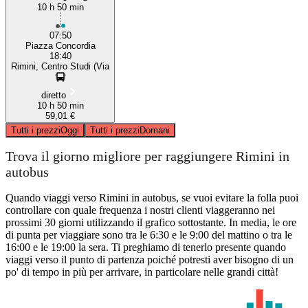
10 h 50 min
07:50
Piazza Concordia
18:40
Rimini, Centro Studi (Via
diretto
10 h 50 min
59,01 €
Tutti i prezzi
Oggi
Tutti i prezzi
Domani
Trova il giorno migliore per raggiungere Rimini in
autobus
Quando viaggi verso Rimini in autobus, se vuoi evitare la folla puoi
controllare con quale frequenza i nostri clienti viaggeranno nei
prossimi 30 giorni utilizzando il grafico sottostante. In media, le ore
di punta per viaggiare sono tra le 6:30 e le 9:00 del mattino o tra le
16:00 e le 19:00 la sera. Ti preghiamo di tenerlo presente quando
viaggi verso il punto di partenza poiché potresti aver bisogno di un
po' di tempo in più per arrivare, in particolare nelle grandi città!