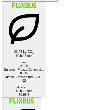
Salerno
23.06 kg CO
2
10 h 15 min
21:00
Salerno - Piazza Concordi...
07:15
Rimini, Centro Studi (Via...
diretto
10 h 15 min
50,98 €