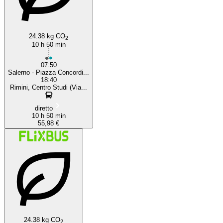
24.38 kg CO
2
10 h 50 min
07:50
Salerno - Piazza Concordi...
18:40
Rimini, Centro Studi (Via...
diretto
10 h 50 min
55,98 €
24.38 kg CO
2