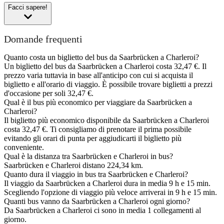
Facci sapere!
Domande frequenti
Quanto costa un biglietto del bus da Saarbrücken a Charleroi?
Un biglietto del bus da Saarbrücken a Charleroi costa 32,47 €. Il
prezzo varia tuttavia in base all'anticipo con cui si acquista il
biglietto e all'orario di viaggio. È possibile trovare biglietti a prezzi
d'occasione per soli 32,47 €.
Qual è il bus più economico per viaggiare da Saarbrücken a
Charleroi?
Il biglietto più economico disponibile da Saarbrücken a Charleroi
costa 32,47 €. Ti consigliamo di prenotare il prima possibile
evitando gli orari di punta per aggiudicarti il biglietto più
conveniente.
Qual è la distanza tra Saarbrücken e Charleroi in bus?
Saarbrücken e Charleroi distano 224,34 km.
Quanto dura il viaggio in bus tra Saarbrücken e Charleroi?
Il viaggio da Saarbrücken a Charleroi dura in media 9 h e 15 min.
Scegliendo l'opzione di viaggio più veloce arriverai in 9 h e 15 min.
Quanti bus vanno da Saarbrücken a Charleroi ogni giorno?
Da Saarbrücken a Charleroi ci sono in media 1 collegamenti al
giorno.