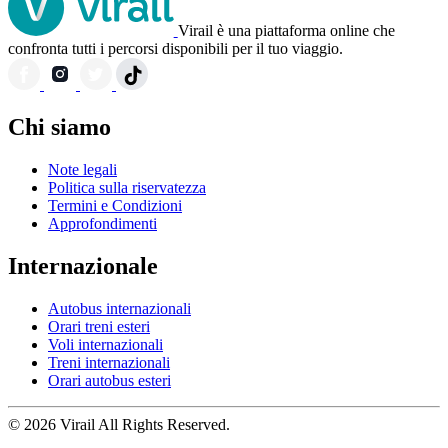
Virail è una piattaforma online che
confronta tutti i percorsi disponibili per il tuo viaggio.
Chi siamo
Note legali
Politica sulla riservatezza
Termini e Condizioni
Approfondimenti
Internazionale
Autobus internazionali
Orari treni esteri
Voli internazionali
Treni internazionali
Orari autobus esteri
© 2026 Virail All Rights Reserved.