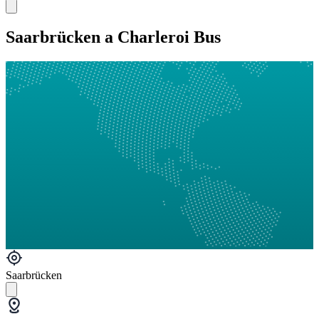
Saarbrücken a Charleroi Bus
Saarbrücken