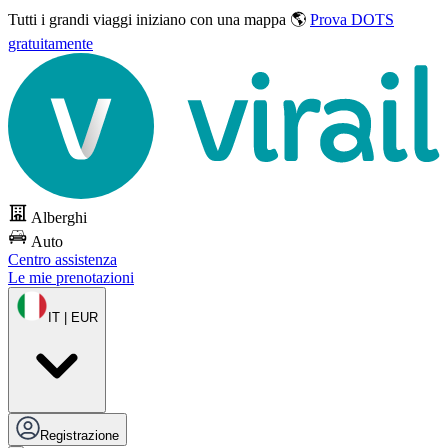
Tutti i grandi viaggi
iniziano con una mappa 🌎
Prova DOTS
gratuitamente
Alberghi
Auto
Centro assistenza
Le mie prenotazioni
IT | EUR
Registrazione