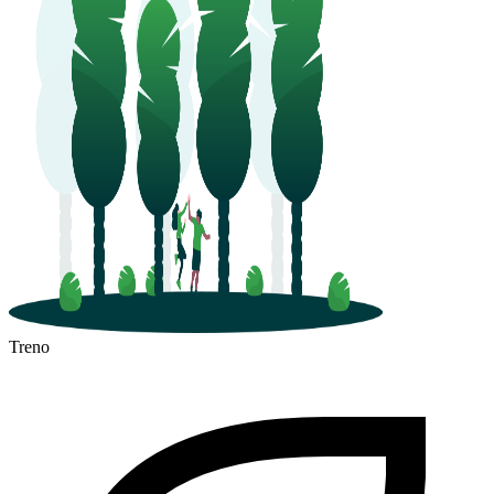
Treno