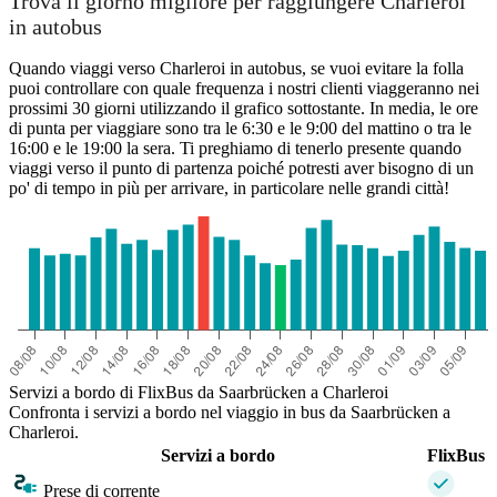
Trova il giorno migliore per raggiungere Charleroi
in autobus
Quando viaggi verso Charleroi in autobus, se vuoi evitare la folla
puoi controllare con quale frequenza i nostri clienti viaggeranno nei
prossimi 30 giorni utilizzando il grafico sottostante. In media, le ore
di punta per viaggiare sono tra le 6:30 e le 9:00 del mattino o tra le
16:00 e le 19:00 la sera. Ti preghiamo di tenerlo presente quando
viaggi verso il punto di partenza poiché potresti aver bisogno di un
po' di tempo in più per arrivare, in particolare nelle grandi città!
Saarbrücken
Servizi a bordo di FlixBus da Saarbrücken a Charleroi
Confronta i servizi a bordo nel viaggio in bus da Saarbrücken a
Charleroi.
Servizi a bordo
FlixBus
Prese di corrente