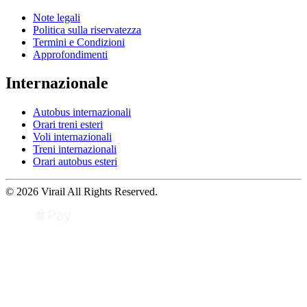
Note legali
Politica sulla riservatezza
Termini e Condizioni
Approfondimenti
Internazionale
Autobus internazionali
Orari treni esteri
Voli internazionali
Treni internazionali
Orari autobus esteri
© 2026 Virail All Rights Reserved.