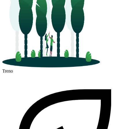
Treno