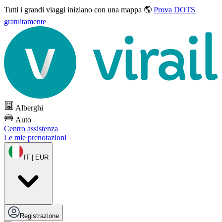
Tutti i grandi viaggi
iniziano con una mappa 🌎
Prova DOTS
gratuitamente
Alberghi
Auto
Centro assistenza
Le mie prenotazioni
IT | EUR
Registrazione