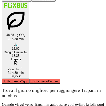
48.38 kg CO
2
21 h 30 min
Trapani
15:00
Reggio Emilia Av
18:35
Trapani
2 cambi
21 h 30 min
86,29 €
Tutti i prezzi
Oggi
Tutti i prezzi
Domani
Trova il giorno migliore per raggiungere Trapani in
autobus
Quando viaggi verso Trapani in autobus, se vuoi evitare la folla puoi