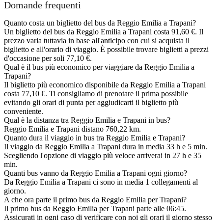
Domande frequenti
Quanto costa un biglietto del bus da Reggio Emilia a Trapani?
Un biglietto del bus da Reggio Emilia a Trapani costa 91,60 €. Il
prezzo varia tuttavia in base all'anticipo con cui si acquista il
biglietto e all'orario di viaggio. È possibile trovare biglietti a prezzi
d'occasione per soli 77,10 €.
Qual è il bus più economico per viaggiare da Reggio Emilia a
Trapani?
Il biglietto più economico disponibile da Reggio Emilia a Trapani
costa 77,10 €. Ti consigliamo di prenotare il prima possibile
evitando gli orari di punta per aggiudicarti il biglietto più
conveniente.
Qual è la distanza tra Reggio Emilia e Trapani in bus?
Reggio Emilia e Trapani distano 760,22 km.
Quanto dura il viaggio in bus tra Reggio Emilia e Trapani?
Il viaggio da Reggio Emilia a Trapani dura in media 33 h e 5 min.
Scegliendo l'opzione di viaggio più veloce arriverai in 27 h e 35
min.
Quanti bus vanno da Reggio Emilia a Trapani ogni giorno?
Da Reggio Emilia a Trapani ci sono in media 1 collegamenti al
giorno.
A che ora parte il primo bus da Reggio Emilia per Trapani?
Il primo bus da Reggio Emilia per Trapani parte alle 06:45.
Assicurati in ogni caso di verificare con noi gli orari il giorno stesso