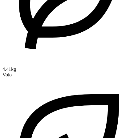
4.41kg
Volo