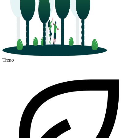
Treno