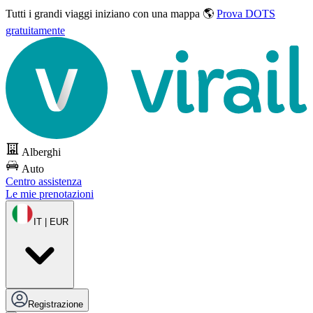
Tutti i grandi viaggi
iniziano con una mappa 🌎
Prova DOTS
gratuitamente
Alberghi
Auto
Centro assistenza
Le mie prenotazioni
IT | EUR
Registrazione