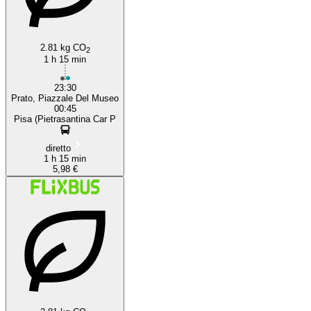
2.81 kg CO
2
1 h 15 min
23:30
Prato, Piazzale Del Museo
00:45
Pisa (Pietrasantina Car P
diretto
1 h 15 min
5,98 €