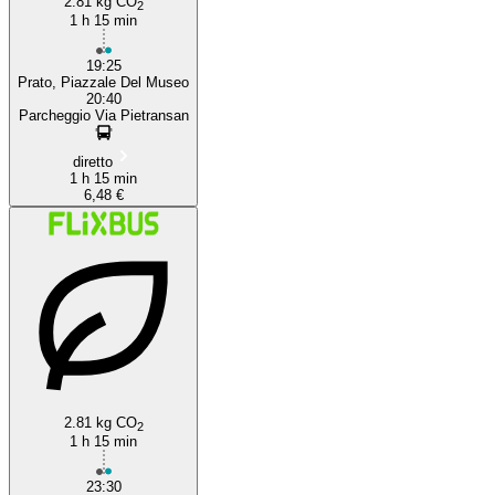
2.81 kg CO
2
1 h 15 min
19:25
Prato, Piazzale Del Museo
20:40
Parcheggio Via Pietransan
diretto
1 h 15 min
6,48 €
2.81 kg CO
2
1 h 15 min
23:30