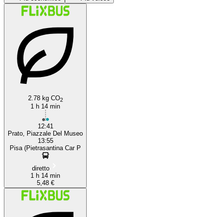
Prato
Pisa
2.78 kg CO
2
1 h 14 min
12:41
Prato, Piazzale Del Museo
13:55
Pisa (Pietrasantina Car P
diretto
1 h 14 min
5,48 €