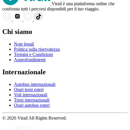
Virail è una piattaforma online che
confronta tutti i percorsi disponibili per il tuo viaggio.
Chi siamo
Note legali
Politica sulla riservatezza
Termini e Condizioni
Approfondimenti
Internazionale
Autobus internazionali
Orari treni esteri
Voli internazionali
Treni internazionali
Orari autobus esteri
© 2026 Virail All Rights Reserved.