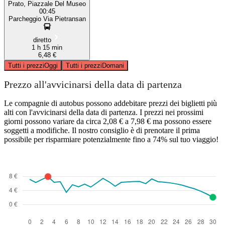
Prato, Piazzale Del Museo
00:45
Parcheggio Via Pietransan
diretto
1 h 15 min
6,48 €
Tutti i prezzi
Oggi
Tutti i prezzi
Domani
Prezzo all'avvicinarsi della data di partenza
Le compagnie di autobus possono addebitare prezzi dei biglietti più
alti con l'avvicinarsi della data di partenza. I prezzi nei prossimi
giorni possono variare da circa 2,08 € a 7,98 € ma possono essere
soggetti a modifiche. Il nostro consiglio è di prenotare il prima
possibile per risparmiare potenzialmente fino a 74% sul tuo viaggio!