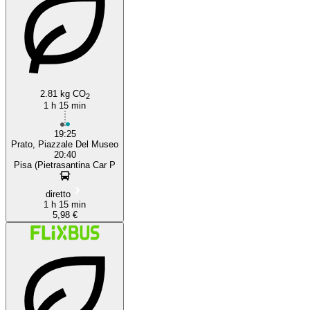
2.81 kg CO
2
1 h 15 min
19:25
Prato, Piazzale Del Museo
20:40
Pisa (Pietrasantina Car P
diretto
1 h 15 min
5,98 €