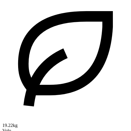
19.22kg
Volo