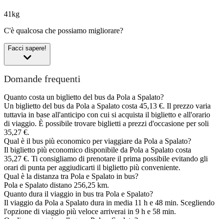
41kg
C'è qualcosa che possiamo migliorare?
Facci sapere!
Domande frequenti
Quanto costa un biglietto del bus da Pola a Spalato?
Un biglietto del bus da Pola a Spalato costa 45,13 €. Il prezzo varia
tuttavia in base all'anticipo con cui si acquista il biglietto e all'orario
di viaggio. È possibile trovare biglietti a prezzi d'occasione per soli
35,27 €.
Qual è il bus più economico per viaggiare da Pola a Spalato?
Il biglietto più economico disponibile da Pola a Spalato costa
35,27 €. Ti consigliamo di prenotare il prima possibile evitando gli
orari di punta per aggiudicarti il biglietto più conveniente.
Qual è la distanza tra Pola e Spalato in bus?
Pola e Spalato distano 256,25 km.
Quanto dura il viaggio in bus tra Pola e Spalato?
Il viaggio da Pola a Spalato dura in media 11 h e 48 min. Scegliendo
l'opzione di viaggio più veloce arriverai in 9 h e 58 min.