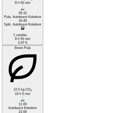
9 h 55 min
05:15
Pula, Autobusni Kolodvor
16:40
Split, Autobusni Kolodvor
1 cambio
9 h 55 min
5,97 €
Brioni Pula
22.5 kg CO
2
10 h 0 min
11:00
Autobusni Kolodvor
21:00