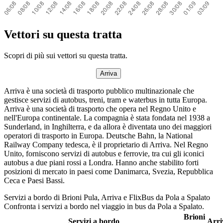
Vettori su questa tratta
Scopri di più sui vettori su questa tratta.
Arriva
Arriva è una società di trasporto pubblico multinazionale che
gestisce servizi di autobus, treni, tram e waterbus in tutta Europa.
Arriva è una società di trasporto che opera nel Regno Unito e
nell'Europa continentale. La compagnia è stata fondata nel 1938 a
Sunderland, in Inghilterra, e da allora è diventata uno dei maggiori
operatori di trasporto in Europa. Deutsche Bahn, la National
Railway Company tedesca, è il proprietario di Arriva. Nel Regno
Unito, forniscono servizi di autobus e ferrovie, tra cui gli iconici
autobus a due piani rossi a Londra. Hanno anche stabilito forti
posizioni di mercato in paesi come Danimarca, Svezia, Repubblica
Ceca e Paesi Bassi.
Servizi a bordo di Brioni Pula, Arriva e FlixBus da Pola a Spalato
Confronta i servizi a bordo nel viaggio in bus da Pola a Spalato.
Brioni
Servizi a bordo
Arri