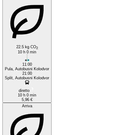
22.5 kg CO
2
10 h 0 min
11:00
Pula, Autobusni Kolodvor
21:00
Split, Autobusni Kolodvor
diretto
10 h 0 min
5,96 €
Arriva