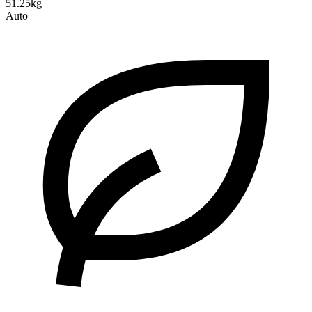
51.25kg
Auto