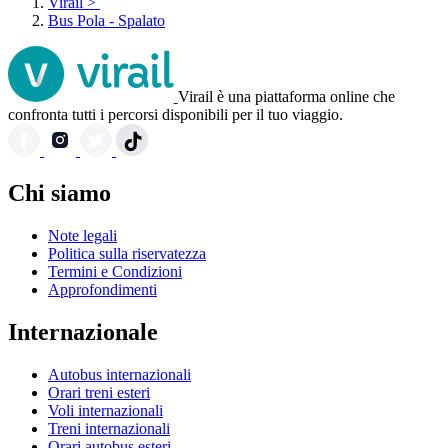
Virail
>
Bus Pola - Spalato
Virail è una piattaforma online che
confronta tutti i percorsi disponibili per il tuo viaggio.
Chi siamo
Note legali
Politica sulla riservatezza
Termini e Condizioni
Approfondimenti
Internazionale
Autobus internazionali
Orari treni esteri
Voli internazionali
Treni internazionali
Orari autobus esteri