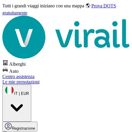
Tutti i grandi viaggi
iniziano con una mappa 🌎
Prova DOTS
gratuitamente
Alberghi
Auto
Centro assistenza
Le mie prenotazioni
IT | EUR
Registrazione