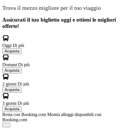
Trova il mezzo migliore per il tuo viaggio
Assicurati il ​​tuo biglietto oggi e ottieni le migliori
offerte!
Oggi
Di più
Acquista
Domani
Di più
Acquista
2 giorni
Di più
Acquista
3 giorni
Di più
Acquista
Resta con Booking.com
Mostra alloggi disponibili con
Booking.com