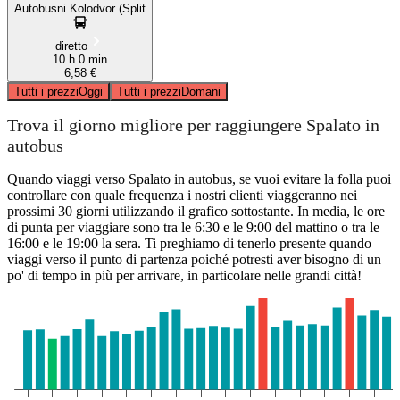
Autobusni Kolodvor (Split
diretto
10 h 0 min
6,58 €
Tutti i prezzi
Oggi
Tutti i prezzi
Domani
Trova il giorno migliore per raggiungere Spalato in
autobus
Quando viaggi verso Spalato in autobus, se vuoi evitare la folla puoi
controllare con quale frequenza i nostri clienti viaggeranno nei
prossimi 30 giorni utilizzando il grafico sottostante. In media, le ore
di punta per viaggiare sono tra le 6:30 e le 9:00 del mattino o tra le
16:00 e le 19:00 la sera. Ti preghiamo di tenerlo presente quando
viaggi verso il punto di partenza poiché potresti aver bisogno di un
po' di tempo in più per arrivare, in particolare nelle grandi città!