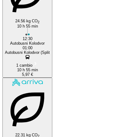
24.56 kg CO
2
10 h 55 min
12:30
Autobusni Kolodvor
01:00
Autobusni Kolodvor (Split
1 cambio
10 h 55 min
5,97 €
22.31 kg CO
2