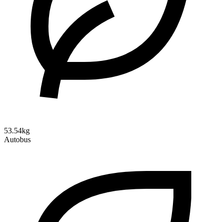
53.54kg
Autobus