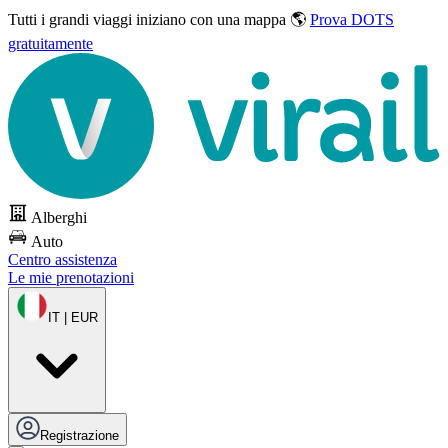
Tutti i grandi viaggi
iniziano con una mappa 🌎
Prova DOTS
gratuitamente
Alberghi
Auto
Centro assistenza
Le mie prenotazioni
IT | EUR
Registrazione