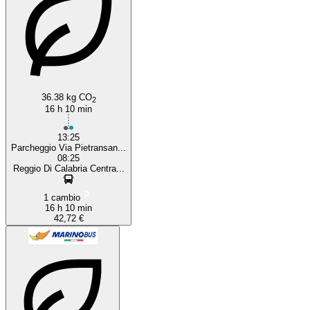
36.38 kg CO
2
16 h 10 min
13:25
Parcheggio Via Pietransan...
08:25
Reggio Di Calabria Centra...
1 cambio
16 h 10 min
42,72 €