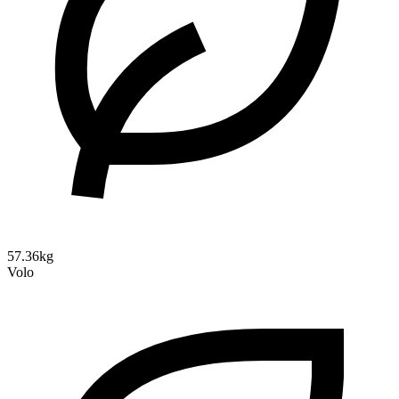
57.36kg
Volo