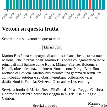
Vettori su questa tratta
Scopri di più sui vettori su questa tratta.
Marino Bus
Marino Bus è una compagnia di autobus italiana che opera sia tratte
nazionali che internazionali. Marino Bus opera collegamenti verso le
principali città italiane come Roma, Milano, Firenze, Bologna e
Napoli, oltre a destinazioni internazionali come Parigi, Barcellona e
Monaco di Baviera. Marino Bus fornisce una gamma di servizi tra
cui noleggio autobus e autobus interurbani, collegando varie
destinazioni in Francia, Svizzera, Germania e Lussemburgo.
Servizi a bordo di Marino Bus e FlixBus da Pisa a Reggio Calabria
Confronta i servizi a bordo nel viaggio in bus da Pisa a Reggio
Calabria.
Marino
Servizi a bordo
Fli