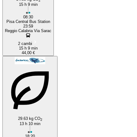
2
15 h 9 min
08:30
Pisa Central Bus Station
23:59
Reggio Calabria Via Sarac
2 cambi
15 h 9 min
44,00 €
29.63 kg CO
2
13 h 10 min
18:20