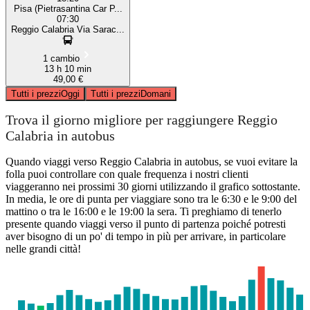
Pisa (Pietrasantina Car P...
07:30
Reggio Calabria Via Sarac...
1 cambio
13 h 10 min
49,00 €
Tutti i prezzi
Oggi
Tutti i prezzi
Domani
Trova il giorno migliore per raggiungere Reggio
Calabria in autobus
Quando viaggi verso Reggio Calabria in autobus, se vuoi evitare la
folla puoi controllare con quale frequenza i nostri clienti
viaggeranno nei prossimi 30 giorni utilizzando il grafico sottostante.
In media, le ore di punta per viaggiare sono tra le 6:30 e le 9:00 del
mattino o tra le 16:00 e le 19:00 la sera. Ti preghiamo di tenerlo
presente quando viaggi verso il punto di partenza poiché potresti
aver bisogno di un po' di tempo in più per arrivare, in particolare
nelle grandi città!