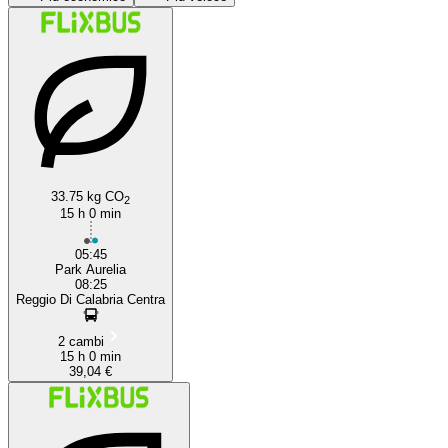
Reggio Calabria
33.75 kg CO
2
15 h 0 min
05:45
Park Aurelia
08:25
Reggio Di Calabria Centra
2 cambi
15 h 0 min
39,04 €