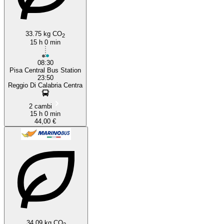
33.75 kg CO
2
15 h 0 min
08:30
Pisa Central Bus Station
23:50
Reggio Di Calabria Centra
2 cambi
15 h 0 min
44,00 €
34.09 kg CO