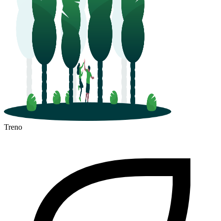
Treno