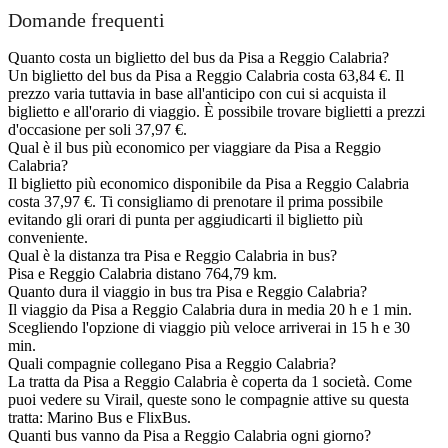
Domande frequenti
Quanto costa un biglietto del bus da Pisa a Reggio Calabria?
Un biglietto del bus da Pisa a Reggio Calabria costa 63,84 €. Il
prezzo varia tuttavia in base all'anticipo con cui si acquista il
biglietto e all'orario di viaggio. È possibile trovare biglietti a prezzi
d'occasione per soli 37,97 €.
Qual è il bus più economico per viaggiare da Pisa a Reggio
Calabria?
Il biglietto più economico disponibile da Pisa a Reggio Calabria
costa 37,97 €. Ti consigliamo di prenotare il prima possibile
evitando gli orari di punta per aggiudicarti il biglietto più
conveniente.
Qual è la distanza tra Pisa e Reggio Calabria in bus?
Pisa e Reggio Calabria distano 764,79 km.
Quanto dura il viaggio in bus tra Pisa e Reggio Calabria?
Il viaggio da Pisa a Reggio Calabria dura in media 20 h e 1 min.
Scegliendo l'opzione di viaggio più veloce arriverai in 15 h e 30
min.
Quali compagnie collegano Pisa a Reggio Calabria?
La tratta da Pisa a Reggio Calabria è coperta da 1 società. Come
puoi vedere su Virail, queste sono le compagnie attive su questa
tratta: Marino Bus e FlixBus.
Quanti bus vanno da Pisa a Reggio Calabria ogni giorno?