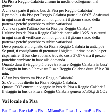
Da Pisa a Reggio Calabria ci sono in media 6 collegamenti al
giorno.
A che ora parte il primo bus da Pisa per Reggio Calabria?
Il primo bus da Pisa per Reggio Calabria parte alle 06:05. Assicurati
in ogni caso di verificare con noi gli orari il giorno stesso della
partenza perché potrebbero subire variazioni.
A che ora parte l'ultimo bus da Pisa per Reggio Calabria?
L'ultimo bus da Pisa a Reggio Calabria parte alle 13:25. Assicurati
in ogni caso di verificare con noi gli orari il giorno stesso della
partenza perché potrebbero subire variazioni.
Devo prenotare il biglietto da Pisa a Reggio Calabria in anticipo?
Se puoi, ti consigliamo di prenotare i biglietti il prima possibile per
risparmiare. Il bus che abbiamo trovato costa 37,97 € ma il prezzo
potrebbe cambiare in base alla domanda.
Quanto dura il viaggio più breve tra Pisa e Reggio Calabria in bus?
Il viaggio in bus più breve tra Pisa e Reggio Calabria dura 15 h e 30
min.
C'è un bus diretto tra Pisa e Reggio Calabria?
Sì, c'è un bus diretto tra Pisa e Reggio Calabria.
Quanta CO2 emette un viaggio in bus da Pisa a Reggio Calabria?
Il viaggio in bus da Pisa a Reggio Calabria genera 57.36kg di CO2.
Vai locale da Pisa
Bus Pisa - Brescia
Bus Pisa - Milano
Bus Pisa - Livorno
Bus Pisa -