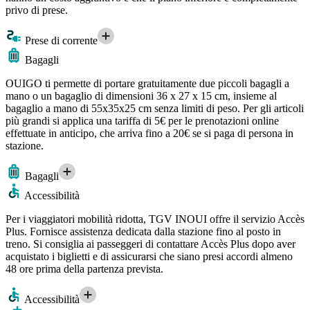
privo di prese.
Prese di corrente
Bagagli
OUIGO ti permette di portare gratuitamente due piccoli bagagli a
mano o un bagaglio di dimensioni 36 x 27 x 15 cm, insieme al
bagaglio a mano di 55x35x25 cm senza limiti di peso. Per gli articoli
più grandi si applica una tariffa di 5€ per le prenotazioni online
effettuate in anticipo, che arriva fino a 20€ se si paga di persona in
stazione.
Bagagli
Accessibilità
Per i viaggiatori mobilità ridotta, TGV INOUI offre il servizio Accès
Plus. Fornisce assistenza dedicata dalla stazione fino al posto in
treno. Si consiglia ai passeggeri di contattare Accès Plus dopo aver
acquistato i biglietti e di assicurarsi che siano presi accordi almeno
48 ore prima della partenza prevista.
Accessibilità