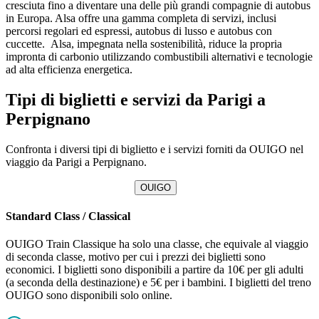
cresciuta fino a diventare una delle più grandi compagnie di autobus
in Europa. Alsa offre una gamma completa di servizi, inclusi
percorsi regolari ed espressi, autobus di lusso e autobus con
cuccette. Alsa, impegnata nella sostenibilità, riduce la propria
impronta di carbonio utilizzando combustibili alternativi e tecnologie
ad alta efficienza energetica.
Tipi di biglietti e servizi da Parigi a
Perpignano
Confronta i diversi tipi di biglietto e i servizi forniti da OUIGO nel
viaggio da Parigi a Perpignano.
OUIGO
Standard Class / Classical
OUIGO Train Classique ha solo una classe, che equivale al viaggio
di seconda classe, motivo per cui i prezzi dei biglietti sono
economici. I biglietti sono disponibili a partire da 10€ per gli adulti
(a seconda della destinazione) e 5€ per i bambini. I biglietti del treno
OUIGO sono disponibili solo online.