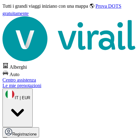
Tutti i grandi viaggi
iniziano con una mappa 🌎
Prova DOTS
gratuitamente
Alberghi
Auto
Centro assistenza
Le mie prenotazioni
IT | EUR
Registrazione