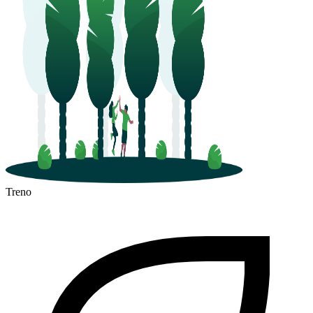
Treno