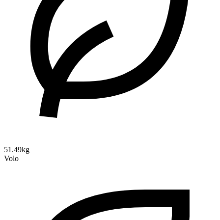
51.49kg
Volo