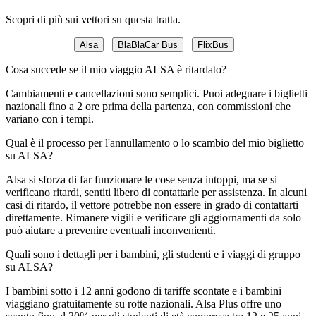
Scopri di più sui vettori su questa tratta.
Alsa
BlaBlaCar Bus
FlixBus
Cosa succede se il mio viaggio ALSA è ritardato?
Cambiamenti e cancellazioni sono semplici. Puoi adeguare i biglietti
nazionali fino a 2 ore prima della partenza, con commissioni che
variano con i tempi.
Qual è il processo per l'annullamento o lo scambio del mio biglietto
su ALSA?
Alsa si sforza di far funzionare le cose senza intoppi, ma se si
verificano ritardi, sentiti libero di contattarle per assistenza. In alcuni
casi di ritardo, il vettore potrebbe non essere in grado di contattarti
direttamente. Rimanere vigili e verificare gli aggiornamenti da solo
può aiutare a prevenire eventuali inconvenienti.
Quali sono i dettagli per i bambini, gli studenti e i viaggi di gruppo
su ALSA?
I bambini sotto i 12 anni godono di tariffe scontate e i bambini
viaggiano gratuitamente su rotte nazionali. Alsa Plus offre uno