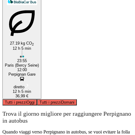
27.19 kg CO
2
12 h 5 min
23:55
Paris (Bercy Seine)
12:00
Perpignan Gare
diretto
12 h 5 min
36,99 €
Tutti i prezzi
Oggi
Tutti i prezzi
Domani
Trova il giorno migliore per raggiungere Perpignano
in autobus
Quando viaggi verso Perpignano in autobus, se vuoi evitare la folla