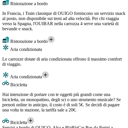
Ristorazione a bordo
In Francia, i Train classique di OUIGO forniscono un servizio snack
al posto, non disponibile sui treni ad alta velocità. Per chi viaggia
verso la Spagna, l'OUIBAR nella carrozza 4 serve una varietà di
bevande e snack.
Ristorazione a bordo
Aria condizionata
Le carrozze dotate di aria condizionata offrono il massimo comfort
di viaggio.
Aria condizionata
Bicicletta
Hai intenzione di portare con te oggetti più grandi come una
bicicletta, un monopattino, degli sci o uno strumento musicale? Se
prenoti online in anticipo, il costo è di soli 5€. Se decidi di pagare
una volta in stazione, la tariffa sale a 20€.
Bicicletta
Servizi a bordo di OUIGO, Alsa e BlaBlaCar Bus da Parigi a