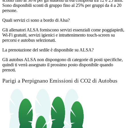
sconto fino al 30% per gli studenti di età compresa tra 12 e 25 anni.
Sono disponibili sconti di gruppo fino al 25% per gruppi da 4 a 20
persone.
Quali servizi ci sono a bordo di Alsa?
Gli allenatori ALSA forniscono servizi essenziali come poggiapiedi,
Wi-Fi gratuiti, servizi igienici e intrattenimento touch-screen su
percorsi e autobus selezionati.
La prenotazione del sedile è disponibile su ALSA?
Gli autobus ALSA non dispongono di categorie di posti specifiche,
quindi ti verrà assegnato il prossimo posto disponibile quando
prenoti.
Parigi a Perpignano Emissioni di CO2 di Autobus