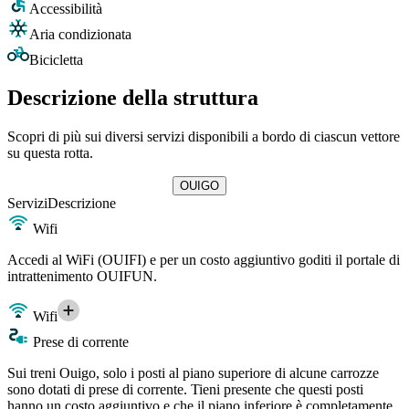
Accessibilità
Aria condizionata
Bicicletta
Descrizione della struttura
Scopri di più sui diversi servizi disponibili a bordo di ciascun vettore
su questa rotta.
OUIGO
Servizi
Descrizione
Wifi
Accedi al WiFi (OUIFI) e per un costo aggiuntivo goditi il portale di
intrattenimento OUIFUN.
Wifi
Prese di corrente
Sui treni Ouigo, solo i posti al piano superiore di alcune carrozze
sono dotati di prese di corrente. Tieni presente che questi posti
hanno un costo aggiuntivo e che il piano inferiore è completamente