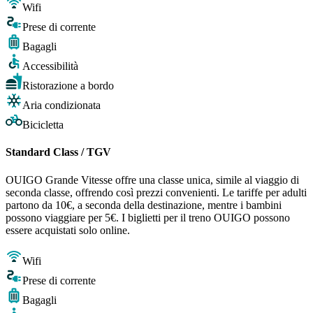
Wifi
Prese di corrente
Bagagli
Accessibilità
Ristorazione a bordo
Aria condizionata
Bicicletta
Standard Class / TGV
OUIGO Grande Vitesse offre una classe unica, simile al viaggio di
seconda classe, offrendo così prezzi convenienti. Le tariffe per adulti
partono da 10€, a seconda della destinazione, mentre i bambini
possono viaggiare per 5€. I biglietti per il treno OUIGO possono
essere acquistati solo online.
Wifi
Prese di corrente
Bagagli