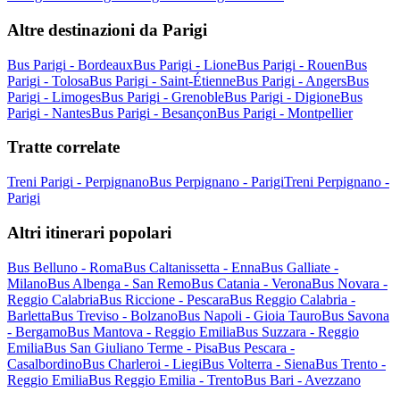
Altre destinazioni da Parigi
Bus Parigi - Bordeaux
Bus Parigi - Lione
Bus Parigi - Rouen
Bus
Parigi - Tolosa
Bus Parigi - Saint-Étienne
Bus Parigi - Angers
Bus
Parigi - Limoges
Bus Parigi - Grenoble
Bus Parigi - Digione
Bus
Parigi - Nantes
Bus Parigi - Besançon
Bus Parigi - Montpellier
Tratte correlate
Treni Parigi - Perpignano
Bus Perpignano - Parigi
Treni Perpignano -
Parigi
Altri itinerari popolari
Bus Belluno - Roma
Bus Caltanissetta - Enna
Bus Galliate -
Milano
Bus Albenga - San Remo
Bus Catania - Verona
Bus Novara -
Reggio Calabria
Bus Riccione - Pescara
Bus Reggio Calabria -
Barletta
Bus Treviso - Bolzano
Bus Napoli - Gioia Tauro
Bus Savona
- Bergamo
Bus Mantova - Reggio Emilia
Bus Suzzara - Reggio
Emilia
Bus San Giuliano Terme - Pisa
Bus Pescara -
Casalbordino
Bus Charleroi - Liegi
Bus Volterra - Siena
Bus Trento -
Reggio Emilia
Bus Reggio Emilia - Trento
Bus Bari - Avezzano