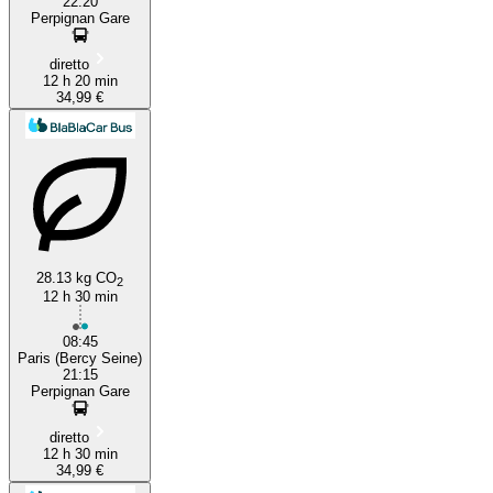
22:20
Perpignan Gare
diretto
12 h 20 min
34,99 €
28.13 kg CO
2
12 h 30 min
08:45
Paris (Bercy Seine)
21:15
Perpignan Gare
diretto
12 h 30 min
34,99 €