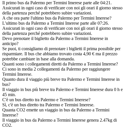
Il primo bus da Palermo per Termini Imerese parte alle 04:21.
Assicurati in ogni caso di verificare con noi gli orari il giorno stesso
della partenza perché potrebbero subire variazioni.
A che ora parte l'ultimo bus da Palermo per Termini Imerese?
L'ultimo bus da Palermo a Termini Imerese parte alle 07:26.
Assicurati in ogni caso di verificare con noi gli orari il giorno stesso
della partenza perché potrebbero subire variazioni.
Devo prenotare il biglietto da Palermo a Termini Imerese in
anticipo?
Se puoi, ti consigliamo di prenotare i biglietti il prima possibile per
risparmiare. Il bus che abbiamo trovato costa 4,90 € ma il prezzo
potrebbe cambiare in base alla domanda.
Quanti sono i collegamenti diretti da Palermo a Termini Imerese?
Ci sono in media 2 collegamenti da Palermo per raggiungere
Termini Imerese.
Quanto dura il viaggio più breve tra Palermo e Termini Imerese in
bus?
Il viaggio in bus più breve tra Palermo e Termini Imerese dura 0 h e
45 min.
C'è un bus diretto tra Palermo e Termini Imerese?
Sì, c'è un bus diretto tra Palermo e Termini Imerese.
Quanta CO2 emette un viaggio in bus da Palermo a Termini
Imerese?
Il viaggio in bus da Palermo a Termini Imerese genera 2.47kg di
CO2.