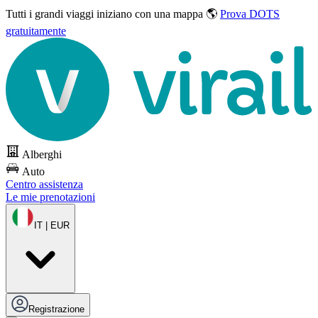
Tutti i grandi viaggi
iniziano con una mappa 🌎
Prova DOTS
gratuitamente
Alberghi
Auto
Centro assistenza
Le mie prenotazioni
IT | EUR
Registrazione