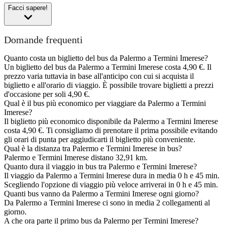
Facci sapere!
Domande frequenti
Quanto costa un biglietto del bus da Palermo a Termini Imerese?
Un biglietto del bus da Palermo a Termini Imerese costa 4,90 €. Il
prezzo varia tuttavia in base all'anticipo con cui si acquista il
biglietto e all'orario di viaggio. È possibile trovare biglietti a prezzi
d'occasione per soli 4,90 €.
Qual è il bus più economico per viaggiare da Palermo a Termini
Imerese?
Il biglietto più economico disponibile da Palermo a Termini Imerese
costa 4,90 €. Ti consigliamo di prenotare il prima possibile evitando
gli orari di punta per aggiudicarti il biglietto più conveniente.
Qual è la distanza tra Palermo e Termini Imerese in bus?
Palermo e Termini Imerese distano 32,91 km.
Quanto dura il viaggio in bus tra Palermo e Termini Imerese?
Il viaggio da Palermo a Termini Imerese dura in media 0 h e 45 min.
Scegliendo l'opzione di viaggio più veloce arriverai in 0 h e 45 min.
Quanti bus vanno da Palermo a Termini Imerese ogni giorno?
Da Palermo a Termini Imerese ci sono in media 2 collegamenti al
giorno.
A che ora parte il primo bus da Palermo per Termini Imerese?