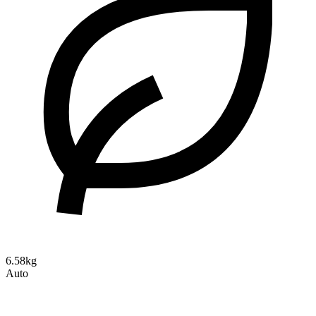
6.58kg
Auto