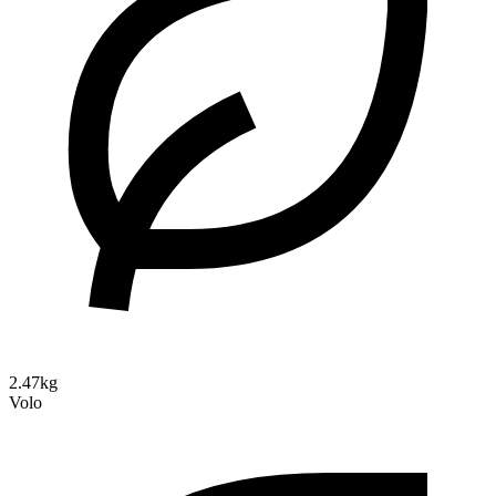
2.47kg
Volo