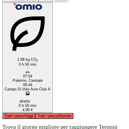
Palermo
Termini Imerese
1.88 kg CO
2
0 h 50 min
07:54
Palermo, Centrale
08:44
Campo Di Volo Avio Club A
diretto
0 h 50 min
4,90 €
Tutti i prezzi
Oggi
Tutti i prezzi
Domani
Trova il giorno migliore per raggiungere Termini