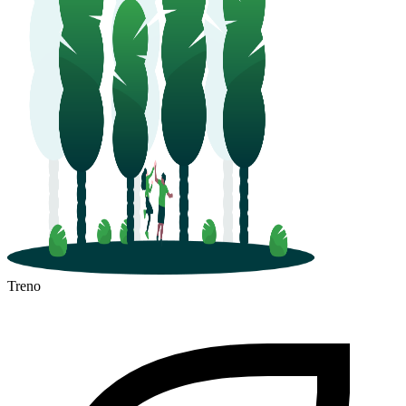
Treno