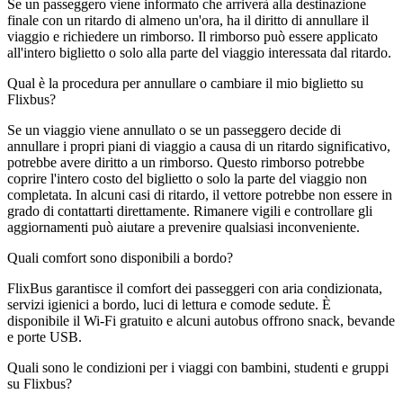
Se un passeggero viene informato che arriverà alla destinazione
finale con un ritardo di almeno un'ora, ha il diritto di annullare il
viaggio e richiedere un rimborso. Il rimborso può essere applicato
all'intero biglietto o solo alla parte del viaggio interessata dal ritardo.
Qual è la procedura per annullare o cambiare il mio biglietto su
Flixbus?
Se un viaggio viene annullato o se un passeggero decide di
annullare i propri piani di viaggio a causa di un ritardo significativo,
potrebbe avere diritto a un rimborso. Questo rimborso potrebbe
coprire l'intero costo del biglietto o solo la parte del viaggio non
completata. In alcuni casi di ritardo, il vettore potrebbe non essere in
grado di contattarti direttamente. Rimanere vigili e controllare gli
aggiornamenti può aiutare a prevenire qualsiasi inconveniente.
Quali comfort sono disponibili a bordo?
FlixBus garantisce il comfort dei passeggeri con aria condizionata,
servizi igienici a bordo, luci di lettura e comode sedute. È
disponibile il Wi-Fi gratuito e alcuni autobus offrono snack, bevande
e porte USB.
Quali sono le condizioni per i viaggi con bambini, studenti e gruppi
su Flixbus?