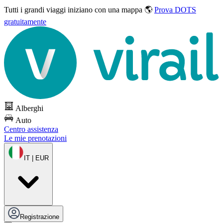
Tutti i grandi viaggi
iniziano con una mappa 🌎
Prova DOTS
gratuitamente
Alberghi
Auto
Centro assistenza
Le mie prenotazioni
IT | EUR
Registrazione