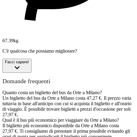
67.39kg
C'è qualcosa che possiamo migliorare?
Facci sapere!
Domande frequenti
Quanto costa un biglietto del bus da Orte a Milano?
Un biglietto del bus da Orte a Milano costa 47,27 €. Il prezzo varia
tuttavia in base all'anticipo con cui si acquista il biglietto e all'orario
di viaggio. È possibile trovare biglietti a prezzi d'occasione per soli
27,97 €.
Qual è il bus più economico per viaggiare da Orte a Milano?
Il biglietto più economico disponibile da Orte a Milano costa
27,97 €. Ti consigliamo di prenotare il prima possibile evitando gli
orari di punta per aggiudicarti il biglietto più conveniente.