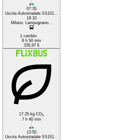
07:35
Uscita Autostradale SS151...
19:10
Milano, Lampugnano...
1 cambio
8 h 50 min
335,97 €
17.25 kg CO
2
7 h 40 min
13:55
Uscita Autostradale SS151...