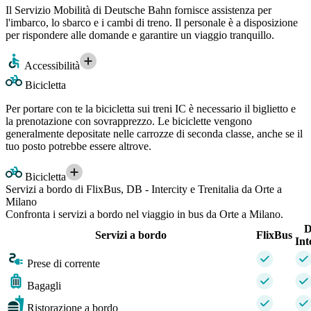
Il Servizio Mobilità di Deutsche Bahn fornisce assistenza per
l'imbarco, lo sbarco e i cambi di treno. Il personale è a disposizione
per rispondere alle domande e garantire un viaggio tranquillo.
Accessibilità
Bicicletta
Per portare con te la bicicletta sui treni IC è necessario il biglietto e
la prenotazione con sovrapprezzo. Le biciclette vengono
generalmente depositate nelle carrozze di seconda classe, anche se il
tuo posto potrebbe essere altrove.
Bicicletta
Servizi a bordo di FlixBus, DB - Intercity e Trenitalia da Orte a
Milano
Confronta i servizi a bordo nel viaggio in bus da Orte a Milano.
D
Servizi a bordo
FlixBus
Int
Prese di corrente
Bagagli
Ristorazione a bordo