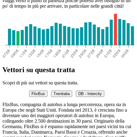
viaggi verso il punto di partenza poiché potresti aver bisogno di un
po' di tempo in più per arrivare, in particolare nelle grandi città!
Vettori su questa tratta
Scopri di più sui vettori su questa tratta.
FlixBus
Trenitalia
DB - Intercity
FlixBus, compagnia di autobus a lunga percorrenza, opera sia in
Europa che negli Stati Uniti. Fondata nel 2013, è cresciuta fino a
diventare uno dei maggiori operatori di autobus in Europa,
collegando oltre 2.500 destinazioni in 30 paesi. Originario della
Germania, FlixBus si è espanso rapidamente nei paesi vicini tra cui
Francia, Italia, Danimarca, Paesi Bassi e Croazia, offrendo anche