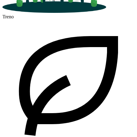
Treno