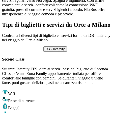
servizi regolari verso Norvegia, Spagna e Inghilterra. Con tariffe
convenienti e servizi confortevoli come la connessione Wi-Fi
gratuita, prese di corrente e servizi igienici a bordo, FlixBus offre
un'esperienza di viaggio comoda e piacevole.
Tipi di biglietti e servizi da Orte a Milano
Confronta i diversi tipi di biglietto e i servizi forniti da DB - Intercity
nel viaggio da Orte a Milano.
DB - Intercity
Second Class
Sui treni Intercity FFS, oltre ai servizi base del biglietto di Seconda
Classe, c'è una Zona Family appositamente studiata per offrire
comfort alle famiglie con bambini. Se durante il viaggio ti viene
fame, puoi gustare deliziosi pasti nella carrozza ristorante.
Wifi
Prese di corrente
Bagagli