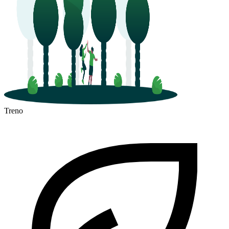
Treno