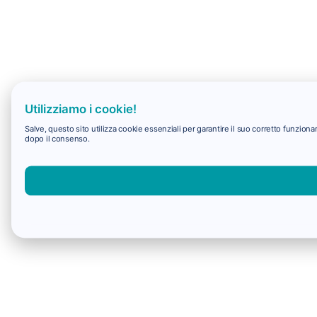
Utilizziamo i cookie!
Salve, questo sito utilizza cookie essenziali per garantire il suo corretto funzio
dopo il consenso.