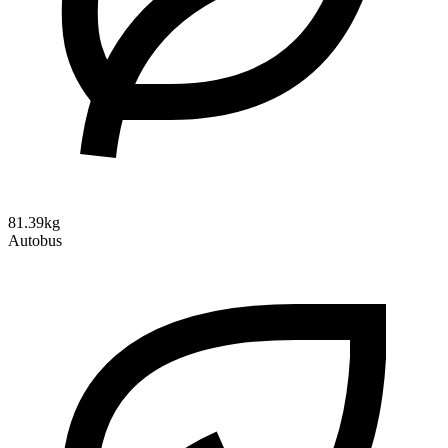
81.39kg
Autobus