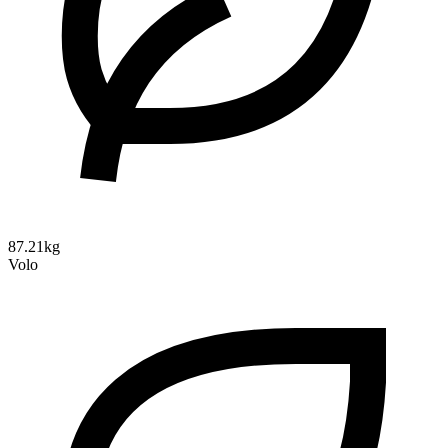
87.21kg
Volo