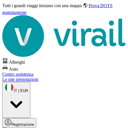
Tutti i grandi viaggi
iniziano con una mappa 🌎
Prova DOTS
gratuitamente
Alberghi
Auto
Centro assistenza
Le mie prenotazioni
IT | EUR
Registrazione