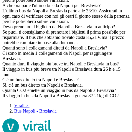
perché potrebbero subire variazioni.
A che ora parte l'ultimo bus da Napoli per Breslavia?
L'ultimo bus da Napoli a Breslavia parte alle 23:10. Assicurati in
ogni caso di verificare con noi gli orari il giorno stesso della partenza
perché potrebbero subire variazioni.
Devo prenotare il biglietto da Napoli a Breslavia in anticipo?
Se puoi, ti consigliamo di prenotare i biglietti il prima possibile per
risparmiare. Il bus che abbiamo trovato costa 85,21 € ma il prezzo
potrebbe cambiare in base alla domanda.
Quanti sono i collegamenti diretti da Napoli a Breslavia?
Ci sono in media 1 collegamenti da Napoli per raggiungere
Breslavia.
Quanto dura il viaggio più breve tra Napoli e Breslavia in bus?
Il viaggio in bus più breve tra Napoli e Breslavia dura 26 h e 15
min.
C'è un bus diretto tra Napoli e Breslavia?
Sì, c'è un bus diretto tra Napoli e Breslavia.
Quanta CO2 emette un viaggio in bus da Napoli a Breslavia?
Il viaggio in bus da Napoli a Breslavia genera 87.21kg di CO2.
Virail
>
Bus Napoli - Breslavia