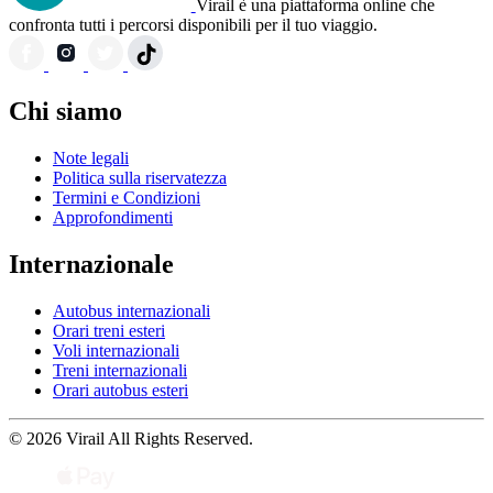
Virail è una piattaforma online che
confronta tutti i percorsi disponibili per il tuo viaggio.
Chi siamo
Note legali
Politica sulla riservatezza
Termini e Condizioni
Approfondimenti
Internazionale
Autobus internazionali
Orari treni esteri
Voli internazionali
Treni internazionali
Orari autobus esteri
© 2026 Virail All Rights Reserved.