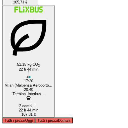
105,71 €
51.15 kg CO
2
22 h 44 min
17:20
Milan (Malpensa Aeroporto...
20:40
Terminal Interbus...
2 cambi
22 h 44 min
107,81 €
Tutti i prezzi
Oggi
Tutti i prezzi
Domani