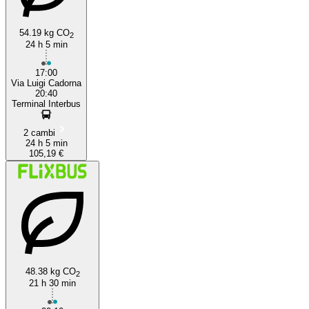
54.19 kg CO
2
24 h 5 min
17:00
Via Luigi Cadorna
20:40
Terminal Interbus
2 cambi
24 h 5 min
105,19 €
48.38 kg CO
2
21 h 30 min