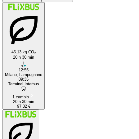
46.13 kg CO
2
20 h 30 min
Syracuse
12:55
Milano, Lampugnano
09:35
Terminal Interbus
1 cambio
20 h 30 min
97,32 €