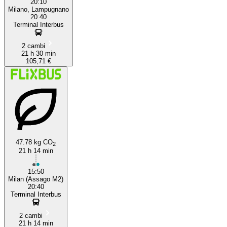
20:10
Milano, Lampugnano
20:40
Terminal Interbus
2 cambi
21 h 30 min
105,71 €
47.78 kg CO
2
21 h 14 min
15:50
Milan (Assago M2)
20:40
Terminal Interbus
2 cambi
21 h 14 min