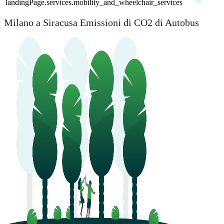
landingPage.services.mobility_and_wheelchair_services
Milano a Siracusa Emissioni di CO2 di Autobus