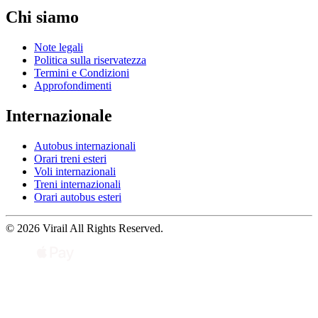
Chi siamo
Note legali
Politica sulla riservatezza
Termini e Condizioni
Approfondimenti
Internazionale
Autobus internazionali
Orari treni esteri
Voli internazionali
Treni internazionali
Orari autobus esteri
© 2026 Virail All Rights Reserved.