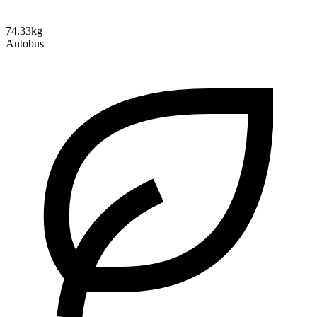
74.33kg
Autobus