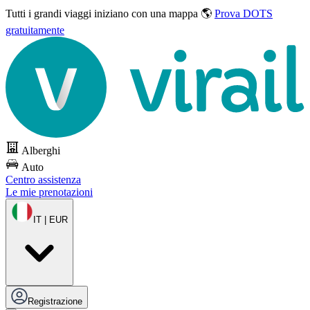
Tutti i grandi viaggi
iniziano con una mappa 🌎
Prova DOTS
gratuitamente
Alberghi
Auto
Centro assistenza
Le mie prenotazioni
IT | EUR
Registrazione