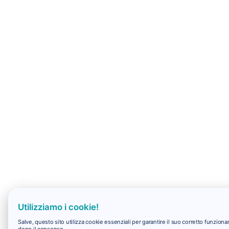
Utilizziamo i cookie!
Salve, questo sito utilizza cookie essenziali per garantire il suo corretto funzio
dopo il consenso.