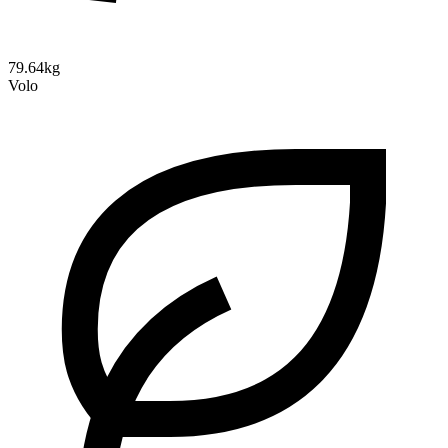
79.64kg
Volo