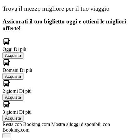
Trova il mezzo migliore per il tuo viaggio
Assicurati il ​​tuo biglietto oggi e ottieni le migliori
offerte!
Oggi
Di più
Acquista
Domani
Di più
Acquista
2 giorni
Di più
Acquista
3 giorni
Di più
Acquista
Resta con Booking.com
Mostra alloggi disponibili con
Booking.com